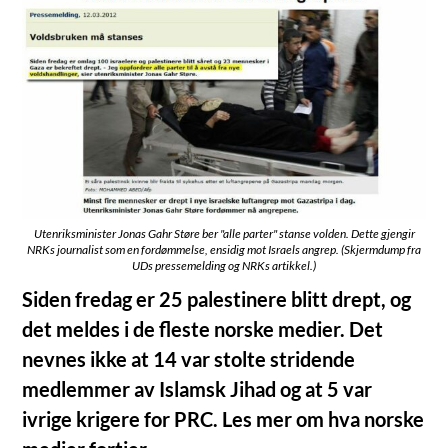
Utenriksminister Jonas Gahr Støre ber "alle parter" stanse volden. Dette gjengir
NRKs journalist som en fordømmelse, ensidig mot Israels angrep. (Skjermdump fra
UDs pressemelding og NRKs artikkel.)
Siden fredag er 25 palestinere blitt drept, og
det meldes i de fleste norske medier. Det
nevnes ikke at 14 var stolte stridende
medlemmer av Islamsk Jihad og at 5 var
ivrige krigere for PRC. Les mer om hva norske