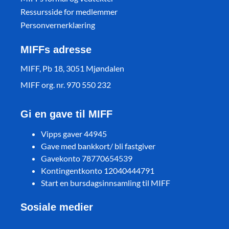
Ressursside for medlemmer
Personvernerklæring
MIFFs adresse
MIFF, Pb 18, 3051 Mjøndalen
MIFF org. nr. 970 550 232
Gi en gave til MIFF
Vipps gaver 44945
Gave med bankkort/ bli fastgiver
Gavekonto 78770654539
Kontingentkonto 12040444791
Start en bursdagsinnsamling til MIFF
Sosiale medier