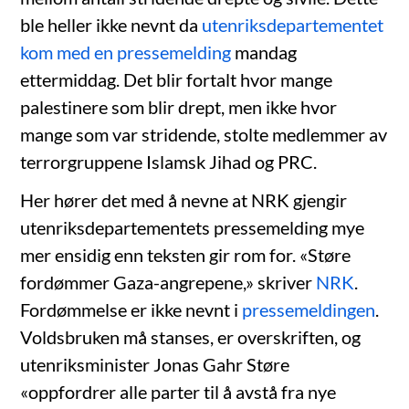
ble heller ikke nevnt da
utenriksdepartementet
kom med en pressemelding
mandag
ettermiddag. Det blir fortalt hvor mange
palestinere som blir drept, men ikke hvor
mange som var stridende, stolte medlemmer av
terrorgruppene Islamsk Jihad og PRC.
Her hører det med å nevne at NRK gjengir
utenriksdepartementets pressemelding mye
mer ensidig enn teksten gir rom for. «Støre
fordømmer Gaza-angrepene,» skriver
NRK
.
Fordømmelse er ikke nevnt i
pressemeldingen
.
Voldsbruken må stanses, er overskriften, og
utenriksminister Jonas Gahr Støre
«oppfordrer alle parter til å avstå fra nye