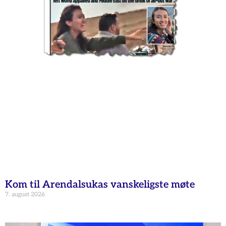
Kom til Arendalsukas vanskeligste møte
7. august 2026