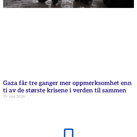
Gaza får tre ganger mer oppmerksomhet enn
ti av de største krisene i verden til sammen
19. juni 2024