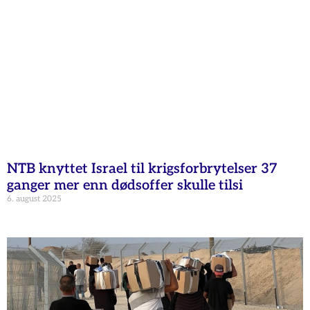
NTB knyttet Israel til krigsforbrytelser 37
ganger mer enn dødsoffer skulle tilsi
6. august 2025