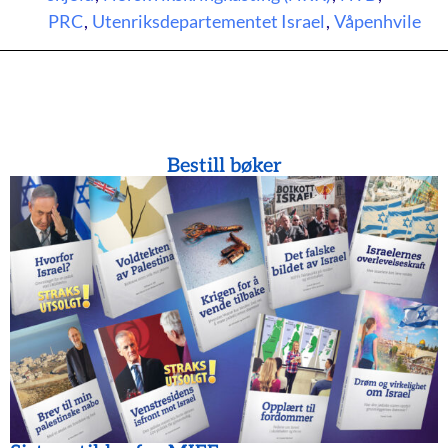
PRC
,
Utenriksdepartementet Israel
,
Våpenhvile
Bestill bøker