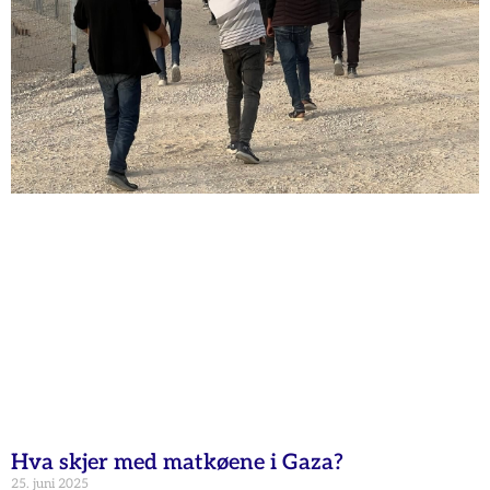
Hva skjer med matkøene i Gaza?
25. juni 2025