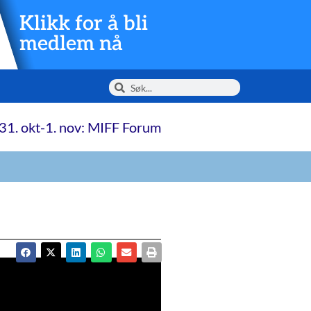
Klikk for å bli
medlem nå
31. okt-1. nov: MIFF Forum