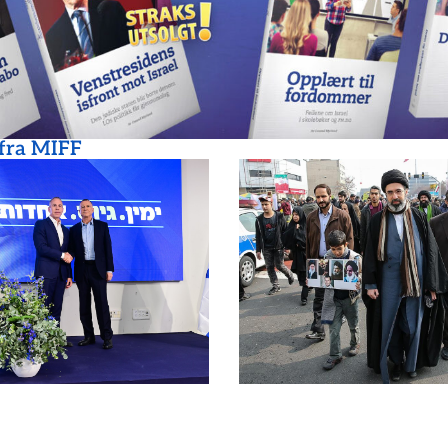
 fra MIFF