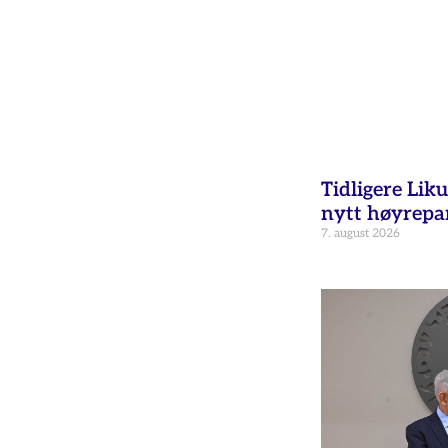
Tidligere Liku
nytt høyrepar
7. august 2026