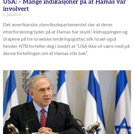
USA: – Mange indikasjoner på at Hamas var
involvert
2. juli 2014
Det amerikanske utenriksdepartementet sier at deres
etterforskning tyder på at Hamas har skyld i kidnappingen og
drapene på tre israelske tenåringsgutter, slik Israel også
hevder. NTB forteller deg i stedet at ”USA ikke vil være med på
denne fortellingen om at Hamas står bak”.