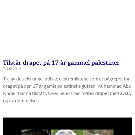
Tilstår drapet på 17 år gammel palestiner
7. juli 2014
Tre av de seks unge jødiske ekstremistene som er pågrepet for
drapet på den 17 år gamle palestinske gutten Muhammad Abu
Khdeir har nå tilstått. Over hele Israel møtes drapet med avsky
og fordømmelser.