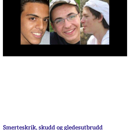
Smerteskrik, skudd og gledesutbrudd