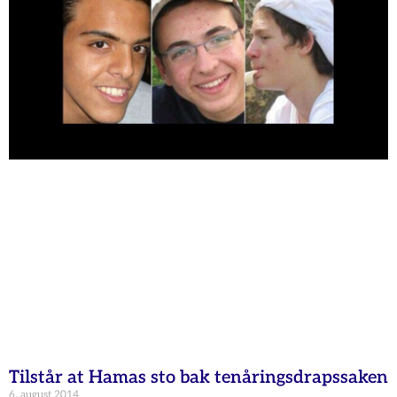
Tilstår at Hamas sto bak tenåringsdrapssaken
6. august 2014