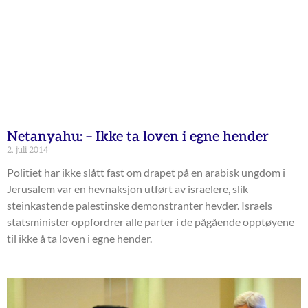
Netanyahu: – Ikke ta loven i egne hender
2. juli 2014
Politiet har ikke slått fast om drapet på en arabisk ungdom i
Jerusalem var en hevnaksjon utført av israelere, slik
steinkastende palestinske demonstranter hevder. Israels
statsminister oppfordrer alle parter i de pågående opptøyene
til ikke å ta loven i egne hender.