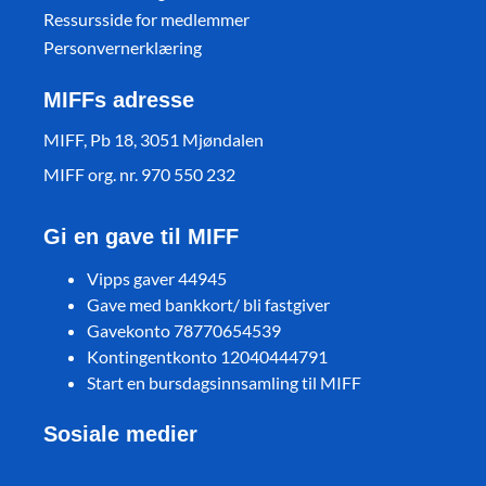
Ressursside for medlemmer
Personvernerklæring
MIFFs adresse
MIFF, Pb 18, 3051 Mjøndalen
MIFF org. nr. 970 550 232
Gi en gave til MIFF
Vipps gaver 44945
Gave med bankkort/ bli fastgiver
Gavekonto 78770654539
Kontingentkonto 12040444791
Start en bursdagsinnsamling til MIFF
Sosiale medier