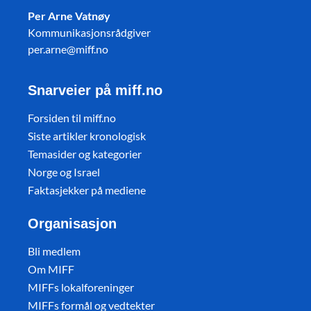
Per Arne Vatnøy
Kommunikasjonsrådgiver
per.arne@miff.no
Snarveier på miff.no
Forsiden til miff.no
Siste artikler kronologisk
Temasider og kategorier
Norge og Israel
Faktasjekker på mediene
Organisasjon
Bli medlem
Om MIFF
MIFFs lokalforeninger
MIFFs formål og vedtekter