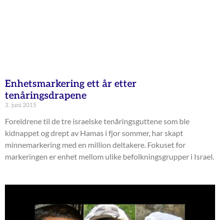
Enhetsmarkering ett år etter
tenåringsdrapene
3. juni 2015
Foreldrene til de tre israelske tenåringsguttene som ble
kidnappet og drept av Hamas i fjor sommer, har skapt
minnemarkering med en million deltakere. Fokuset for
markeringen er enhet mellom ulike befolkningsgrupper i Israel.