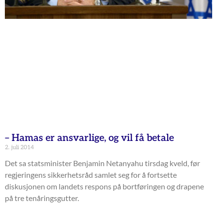
– Hamas er ansvarlige, og vil få betale
2. juli 2014
Det sa statsminister Benjamin Netanyahu tirsdag kveld, før
regjeringens sikkerhetsråd samlet seg for å fortsette
diskusjonen om landets respons på bortføringen og drapene
på tre tenåringsgutter.