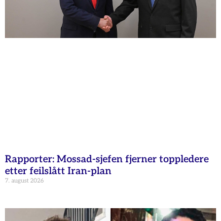
Rapporter: Mossad-sjefen fjerner toppledere
etter feilslått Iran-plan
7. august 2026