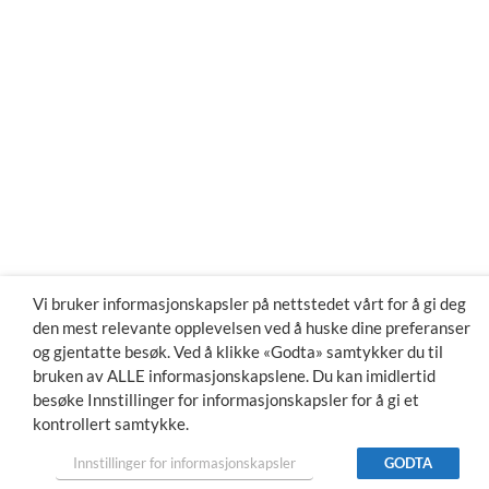
Vi bruker informasjonskapsler på nettstedet vårt for å gi deg
den mest relevante opplevelsen ved å huske dine preferanser
og gjentatte besøk. Ved å klikke «Godta» samtykker du til
bruken av ALLE informasjonskapslene. Du kan imidlertid
besøke Innstillinger for informasjonskapsler for å gi et
kontrollert samtykke.
Innstillinger for informasjonskapsler
GODTA