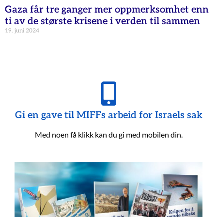
Gaza får tre ganger mer oppmerksomhet enn
ti av de største krisene i verden til sammen
19. juni 2024
Gi en gave til MIFFs arbeid for Israels sak
Med noen få klikk kan du gi med mobilen din.