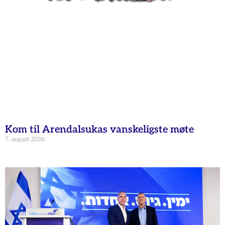
Kom til Arendalsukas vanskeligste møte
7. august 2026