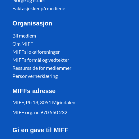
Norge og Israel
Faktasjekker på mediene
Organisasjon
Bli medlem
Om MIFF
MIFFs lokalforeninger
MIFFs formål og vedtekter
Ressursside for medlemmer
Personvernerklæring
MIFFs adresse
MIFF, Pb 18, 3051 Mjøndalen
MIFF org. nr. 970 550 232
Gi en gave til MIFF