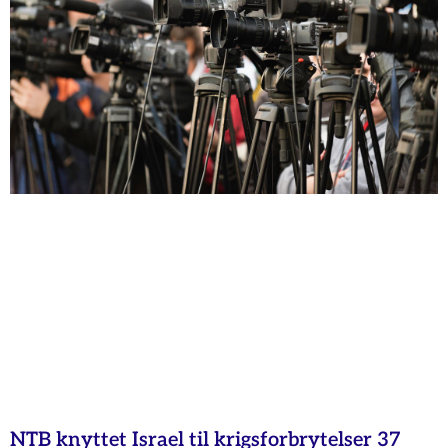
NTB knyttet Israel til krigsforbrytelser 37