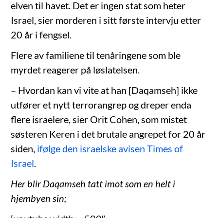
elven til havet. Det er ingen stat som heter
Israel, sier morderen i sitt første intervju etter
20 år i fengsel.
Flere av familiene til tenåringene som ble
myrdet reagerer på løslatelsen.
– Hvordan kan vi vite at han [Daqamseh] ikke
utfører et nytt terrorangrep og dreper enda
flere israelere, sier Orit Cohen, som mistet
søsteren Keren i det brutale angrepet for 20 år
siden,
ifølge den israelske avisen Times of
Israel
.
Her blir Daqamseh tatt imot som en helt i
hjembyen sin;