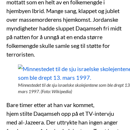
mottatt som en helt av en folkemengde i
hjembyen Ibrid. Mange sang, klappet og jublet
over massemorderens hjemkomst. Jordanske
myndigheter hadde sluppet Daqamseh fri midt
på natten for å unngå at en enda større
folkemengde skulle samle seg til støtte for
terroristen.
Minnestedet til de sju israelske skolejentene som ble drept 13
mars 1997. (Foto: Wikipedia)
Bare timer etter at han var kommet,
hjem stilte Daqamseh opp på et TV-intervju
med al-Jazeera. Der uttrykte han ingen anger