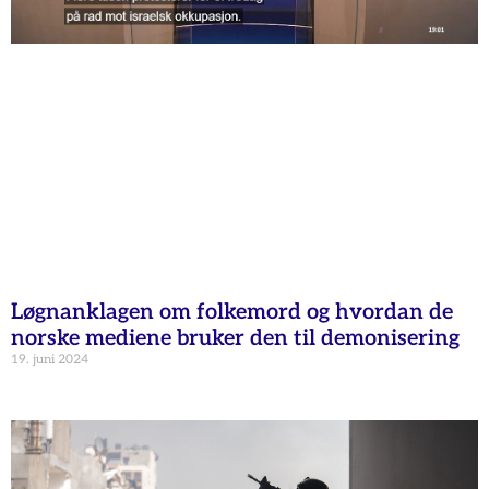
Løgnanklagen om folkemord og hvordan de
norske mediene bruker den til demonisering
19. juni 2024