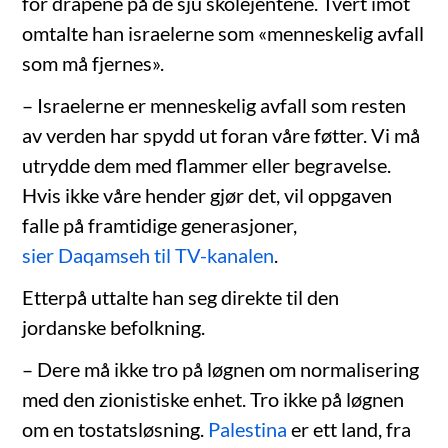
for drapene på de sju skolejentene. Tvert imot
omtalte han israelerne som «menneskelig avfall
som må fjernes».
– Israelerne er menneskelig avfall som resten
av verden har spydd ut foran våre føtter. Vi må
utrydde dem med flammer eller begravelse.
Hvis ikke våre hender gjør det, vil oppgaven
falle på framtidige generasjoner,
sier Daqamseh til TV-kanalen
.
Etterpå uttalte han seg direkte til den
jordanske befolkning.
– Dere må ikke tro på løgnen om normalisering
med den zionistiske enhet. Tro ikke på løgnen
om en tostatsløsning.
Palestina
er ett land, fra