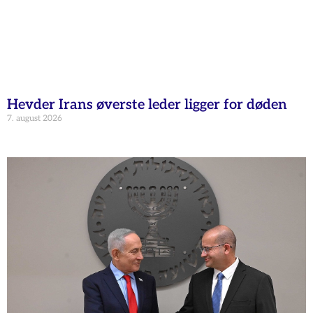
Hevder Irans øverste leder ligger for døden
7. august 2026