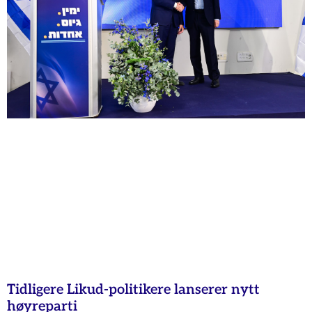
Tidligere Likud-politikere lanserer nytt
høyreparti