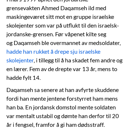
grensevakten Ahmed Daqamseh ild med
maskingeværet sitt mot en gruppe israelske
skolejenter som var på utflukt til den israelsk-
jordanske-grensen. Før våpenet kilte seg
og Daqamseh ble overmannet av medsoldater,
hadde han rukket å drepe sju israelske
skolejenter
, i tillegg til å ha skadet fem andre og
en lærer. Fem av de drepte var 13 år, mens to
hadde fylt 14.
Daqamseh sa senere at han avfyrte skuddene
fordi han mente jentene forstyrret ham mens
han ba. En jordansk domstol mente soldaten
var mentalt ustabil og dømte han derfor til 20
år i fengsel, framfor å gi ham dødsstraff.