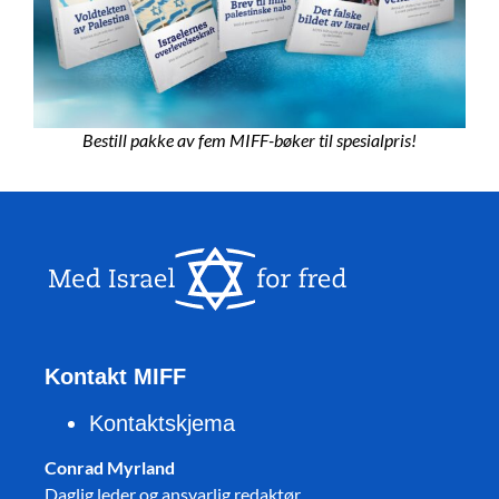
Bestill pakke av fem MIFF-bøker til spesialpris!
Kontakt MIFF
Kontaktskjema
Conrad Myrland
Daglig leder og ansvarlig redaktør