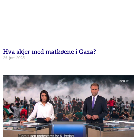
Hva skjer med matkøene i Gaza?
25. juni 2025