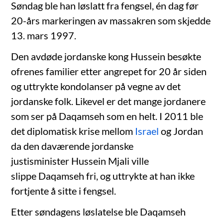
Søndag ble han løslatt fra fengsel, én dag før
20-års markeringen av massakren som skjedde
13. mars 1997.
Den avdøde jordanske kong Hussein besøkte
ofrenes familier etter angrepet for 20 år siden
og uttrykte kondolanser på vegne av det
jordanske folk. Likevel er det mange jordanere
som ser på Daqamseh som en helt. I 2011 ble
det diplomatisk krise mellom
Israel
og Jordan
da den daværende jordanske
justisminister Hussein Mjali ville
slippe Daqamseh fri, og uttrykte at han ikke
fortjente å sitte i fengsel.
Etter søndagens løslatelse ble Daqamseh