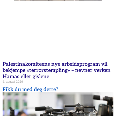
Palestinakomiteens nye arbeidsprogram vil
bekjempe «terrorstempling» – nevner verken
Hamas eller gislene
6. august 2026
Fikk du med deg dette?