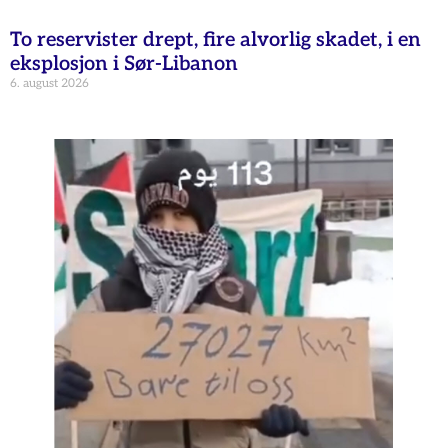
To reservister drept, fire alvorlig skadet, i en
eksplosjon i Sør-Libanon
6. august 2026