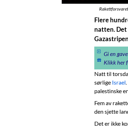
Rakettforsvaret
Flere hundr
natten. Det
Gazastripen
Gi en gave
Klikk her f
Natt til torsd
sørlige
Israel
palestinske e
Fem av rakett
den sjette lan
Det er ikke k