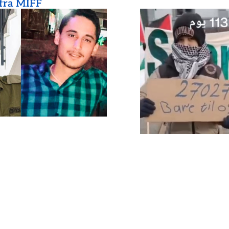
 fra MIFF