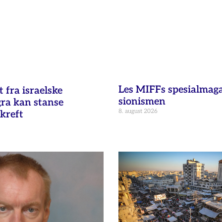
Les MIFFs spesialmag
fra israelske
sionismen
gra kan stanse
8. august 2026
kreft