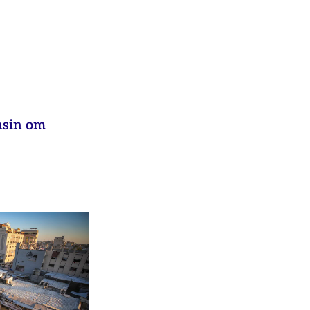
asin om