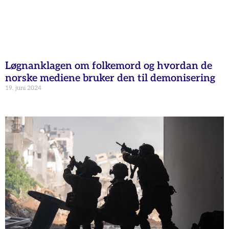
Løgnanklagen om folkemord og hvordan de
norske mediene bruker den til demonisering
19. juni 2024