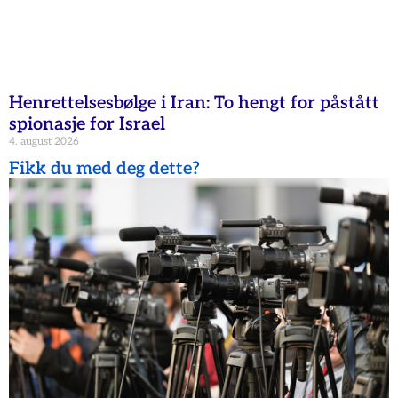
Henrettelsesbølge i Iran: To hengt for påstått
spionasje for Israel
4. august 2026
Fikk du med deg dette?