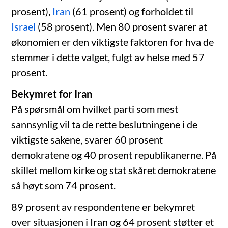
prosent),
Iran
(61 prosent) og forholdet til
Israel
(58 prosent). Men 80 prosent svarer at
økonomien er den viktigste faktoren for hva de
stemmer i dette valget, fulgt av helse med 57
prosent.
Bekymret for Iran
På spørsmål om hvilket parti som mest
sannsynlig vil ta de rette beslutningene i de
viktigste sakene, svarer 60 prosent
demokratene og 40 prosent republikanerne. På
skillet mellom kirke og stat skåret demokratene
så høyt som 74 prosent.
89 prosent av respondentene er bekymret
over situasjonen i Iran og 64 prosent støtter et