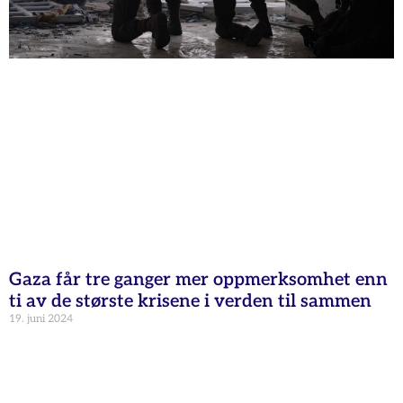
Gaza får tre ganger mer oppmerksomhet enn
ti av de største krisene i verden til sammen
19. juni 2024