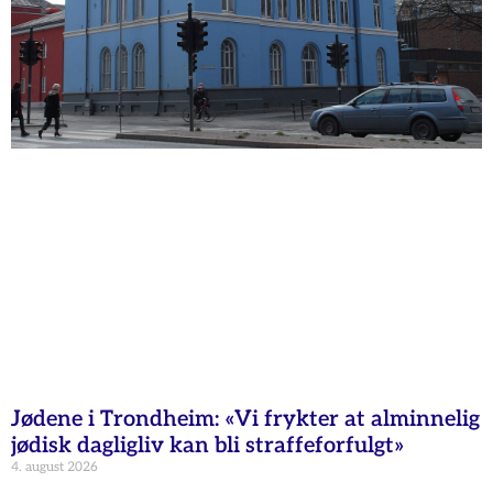
Jødene i Trondheim: «Vi frykter at alminnelig
jødisk dagligliv kan bli straffeforfulgt»
4. august 2026