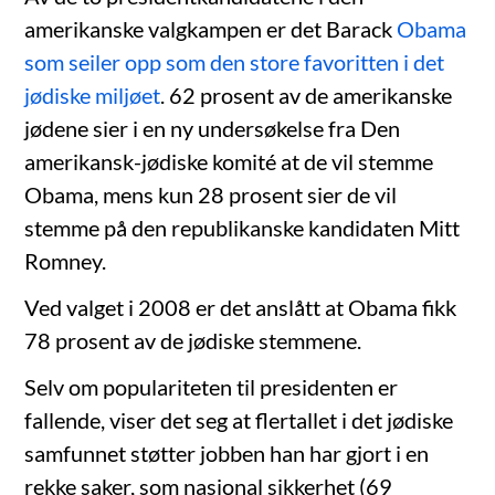
amerikanske valgkampen er det Barack
Obama
som seiler opp som den store favoritten i det
jødiske miljøet
. 62 prosent av de amerikanske
jødene sier i en ny undersøkelse fra Den
amerikansk-jødiske komité at de vil stemme
Obama, mens kun 28 prosent sier de vil
stemme på den republikanske kandidaten Mitt
Romney.
Ved valget i 2008 er det anslått at Obama fikk
78 prosent av de jødiske stemmene.
Selv om populariteten til presidenten er
fallende, viser det seg at flertallet i det jødiske
samfunnet støtter jobben han har gjort i en
rekke saker, som nasjonal sikkerhet (69