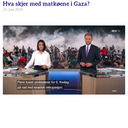
Hva skjer med matkøene i Gaza?
25. juni 2025