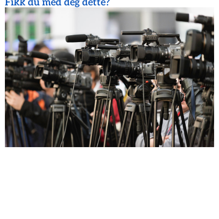
Fikk du med deg dette?