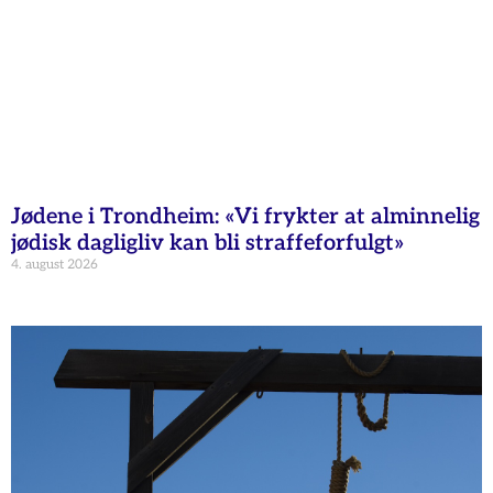
Jødene i Trondheim: «Vi frykter at alminnelig
jødisk dagligliv kan bli straffeforfulgt»
4. august 2026