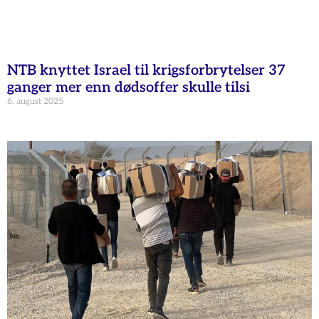
NTB knyttet Israel til krigsforbrytelser 37
ganger mer enn dødsoffer skulle tilsi
6. august 2025