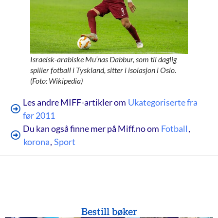
Israelsk-arabiske Mu’nas Dabbur, som til daglig
spiller fotball i Tyskland, sitter i isolasjon i Oslo.
(Foto: Wikipedia)
Les andre MIFF-artikler om
Ukategoriserte fra
før 2011
Du kan også finne mer på Miff.no om
Fotball
,
korona
,
Sport
Bestill bøker