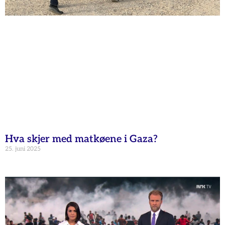
Hva skjer med matkøene i Gaza?
25. juni 2025