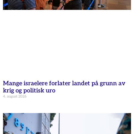
Mange israelere forlater landet på grunn av
krig og politisk uro
4. august 2026