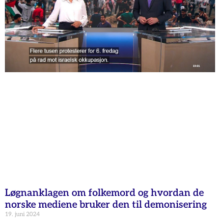
Løgnanklagen om folkemord og hvordan de
norske mediene bruker den til demonisering
19. juni 2024