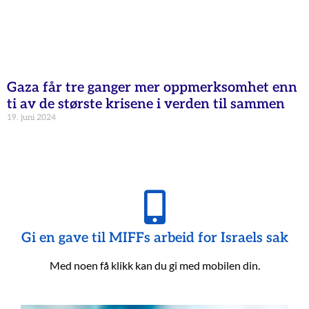
Gaza får tre ganger mer oppmerksomhet enn
ti av de største krisene i verden til sammen
19. juni 2024
Gi en gave til MIFFs arbeid for Israels sak
Med noen få klikk kan du gi med mobilen din.