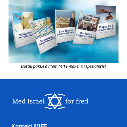
Bestill pakke av fem MIFF-bøker til spesialpris!
Kontakt MIFF