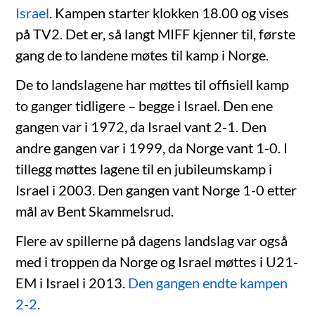
Israel
. Kampen starter klokken 18.00 og vises
på TV2. Det er, så langt MIFF kjenner til, første
gang de to landene møtes til kamp i Norge.
De to landslagene har møttes til offisiell kamp
to ganger tidligere – begge i Israel. Den ene
gangen var i 1972, da Israel vant 2-1. Den
andre gangen var i 1999, da Norge vant 1-0. I
tillegg møttes lagene til en jubileumskamp i
Israel i 2003. Den gangen vant Norge 1-0 etter
mål av Bent Skammelsrud.
Flere av spillerne på dagens landslag var også
med i troppen da Norge og Israel møttes i U21-
EM i Israel i 2013.
Den gangen endte kampen
2-2
.