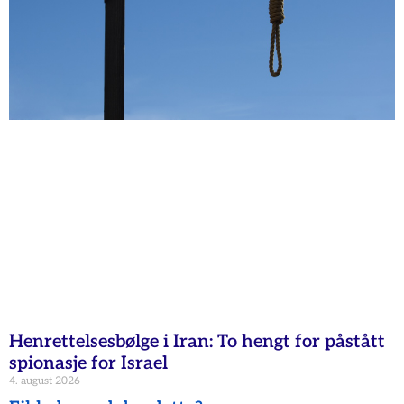
Henrettelsesbølge i Iran: To hengt for påstått
spionasje for Israel
4. august 2026