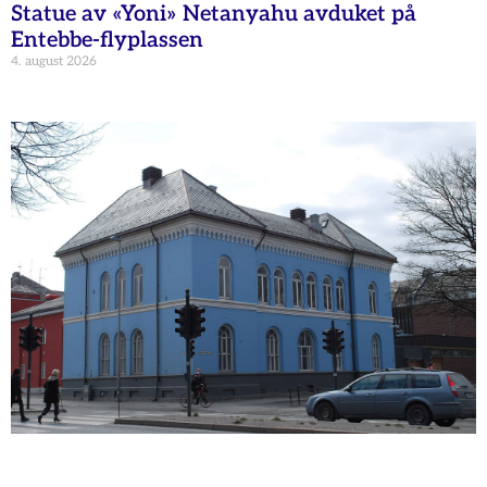
Statue av «Yoni» Netanyahu avduket på
Entebbe-flyplassen
4. august 2026