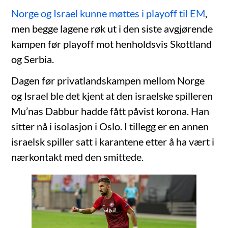
Norge og Israel kunne møttes i playoff til EM
,
men begge lagene røk ut i den siste avgjørende
kampen før playoff mot henholdsvis Skottland
og Serbia.
Dagen før privatlandskampen mellom Norge
og Israel ble det kjent at den israelske spilleren
Mu’nas Dabbur hadde fått påvist korona. Han
sitter nå i isolasjon i Oslo. I tillegg er en annen
israelsk spiller satt i karantene etter å ha vært i
nærkontakt med den smittede.