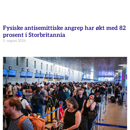
Fysiske antisemittiske angrep har økt med 82
prosent i Storbritannia
5. august 2026