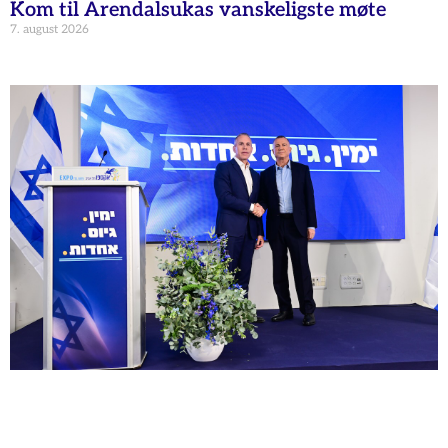
Kom til Arendalsukas vanskeligste møte
7. august 2026