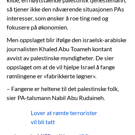
kilde, en høytstående palestinsk tjenestemann,
så tjener ikke den nåværende situasjonen PAs
interesser, som ønsker å roe ting ned og
fokusere på økonomien.
Men oppslaget blir ifølge den israelsk-arabiske
journalisten Khaled Abu Toameh kontant
avvist av palestinske myndigheter. De sier
oppslaget om at de vil hjelpe Israel å fange
rømlingene er «fabrikkerte løgner».
– Fangene er heltene til det palestinske folk,
sier PA-talsmann Nabil Abu Rudaineh.
Lover at rømte terrorister
vil bli tatt