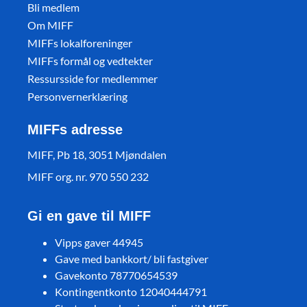
Bli medlem
Om MIFF
MIFFs lokalforeninger
MIFFs formål og vedtekter
Ressursside for medlemmer
Personvernerklæring
MIFFs adresse
MIFF, Pb 18, 3051 Mjøndalen
MIFF org. nr. 970 550 232
Gi en gave til MIFF
Vipps gaver 44945
Gave med bankkort/ bli fastgiver
Gavekonto 78770654539
Kontingentkonto 12040444791