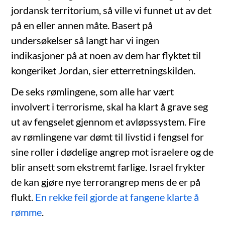
jordansk territorium, så ville vi funnet ut av det
på en eller annen måte. Basert på
undersøkelser så langt har vi ingen
indikasjoner på at noen av dem har flyktet til
kongeriket Jordan, sier etterretningskilden.
De seks rømlingene, som alle har vært
involvert i terrorisme, skal ha klart å grave seg
ut av fengselet gjennom et avløpssystem. Fire
av rømlingene var dømt til livstid i fengsel for
sine roller i dødelige angrep mot israelere og de
blir ansett som ekstremt farlige. Israel frykter
de kan gjøre nye terrorangrep mens de er på
flukt.
En rekke feil gjorde at fangene klarte å
rømme
.