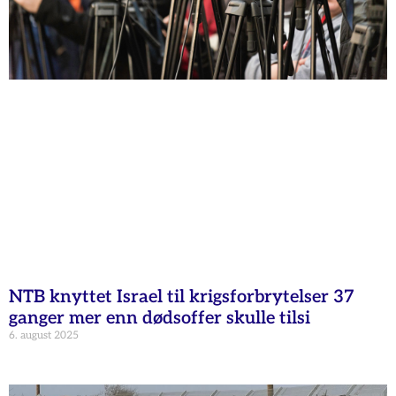
NTB knyttet Israel til krigsforbrytelser 37
ganger mer enn dødsoffer skulle tilsi
6. august 2025