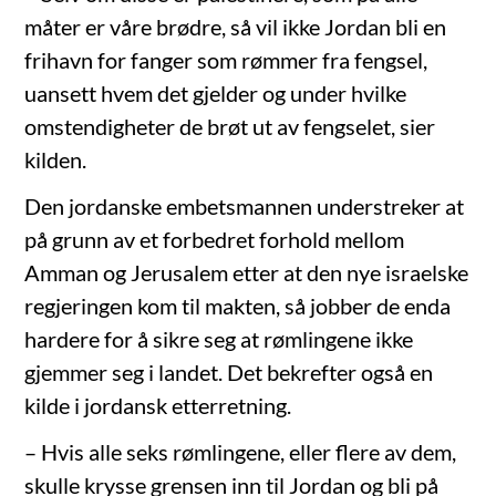
måter er våre brødre, så vil ikke Jordan bli en
frihavn for fanger som rømmer fra fengsel,
uansett hvem det gjelder og under hvilke
omstendigheter de brøt ut av fengselet, sier
kilden.
Den jordanske embetsmannen understreker at
på grunn av et forbedret forhold mellom
Amman og Jerusalem etter at den nye israelske
regjeringen kom til makten, så jobber de enda
hardere for å sikre seg at rømlingene ikke
gjemmer seg i landet. Det bekrefter også en
kilde i jordansk etterretning.
– Hvis alle seks rømlingene, eller flere av dem,
skulle krysse grensen inn til Jordan og bli på