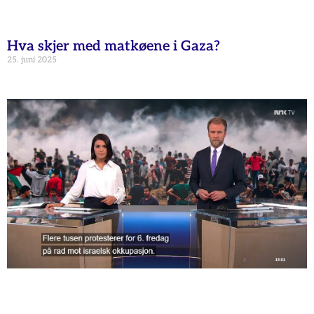
Hva skjer med matkøene i Gaza?
25. juni 2025