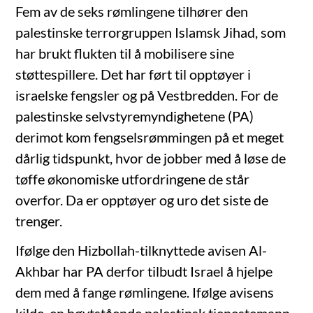
Fem av de seks rømlingene tilhører den
palestinske terrorgruppen Islamsk Jihad, som
har brukt flukten til å mobilisere sine
støttespillere. Det har ført til opptøyer i
israelske fengsler og på Vestbredden. For de
palestinske selvstyremyndighetene (PA)
derimot kom fengselsrømmingen på et meget
dårlig tidspunkt, hvor de jobber med å løse de
tøffe økonomiske utfordringene de står
overfor. Da er opptøyer og uro det siste de
trenger.
Ifølge den Hizbollah-tilknyttede avisen Al-
Akhbar har PA derfor tilbudt Israel å hjelpe
dem med å fange rømlingene. Ifølge avisens