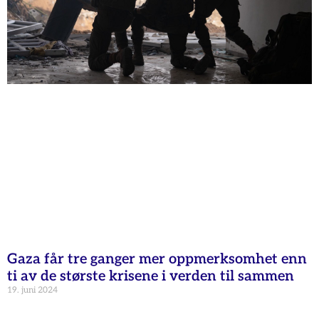
Gaza får tre ganger mer oppmerksomhet enn
ti av de største krisene i verden til sammen
19. juni 2024