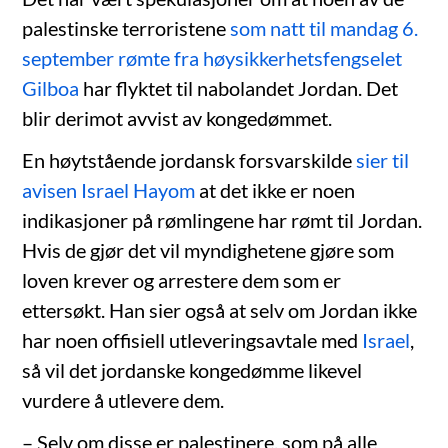
palestinske terroristene
som natt til mandag 6.
september rømte fra høysikkerhetsfengselet
Gilboa
har flyktet til nabolandet Jordan. Det
blir derimot avvist av kongedømmet.
En høytstående jordansk forsvarskilde
sier til
avisen Israel Hayom
at det ikke er noen
indikasjoner på rømlingene har rømt til Jordan.
Hvis de gjør det vil myndighetene gjøre som
loven krever og arrestere dem som er
ettersøkt. Han sier også at selv om Jordan ikke
har noen offisiell utleveringsavtale med
Israel
,
så vil det jordanske kongedømme likevel
vurdere å utlevere dem.
– Selv om disse er palestinere, som på alle