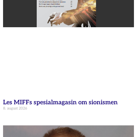
Les MIFFs spesialmagasin om sionismen
8. august 2026