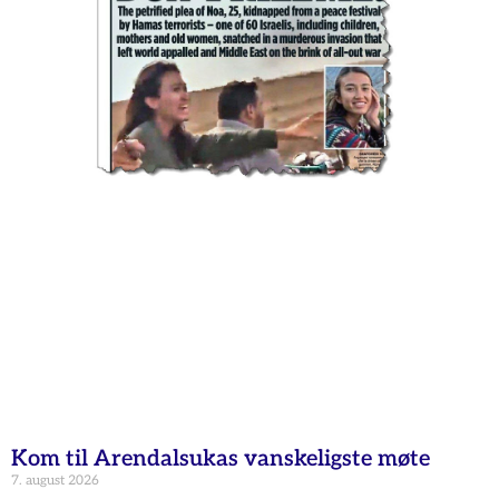
Kom til Arendalsukas vanskeligste møte
7. august 2026