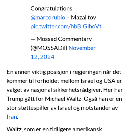
Congratulations
@marcorubio
– Mazal tov
pic.twitter.com/hbBIGlhoVt
— Mossad Commentary
(@MOSSADil)
November
12, 2024
En annen viktig posisjon i regjeringen når det
kommer til forholdet mellom Israel og USA er
valget av nasjonal sikkerhetsrådgiver. Her har
Trump gått for Michael Waltz. Også han er en
stor støttespiller av Israel og motstander av
Iran
.
Waltz, som er en tidligere amerikansk