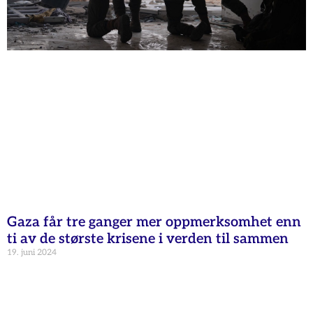
Gaza får tre ganger mer oppmerksomhet enn
ti av de største krisene i verden til sammen
19. juni 2024