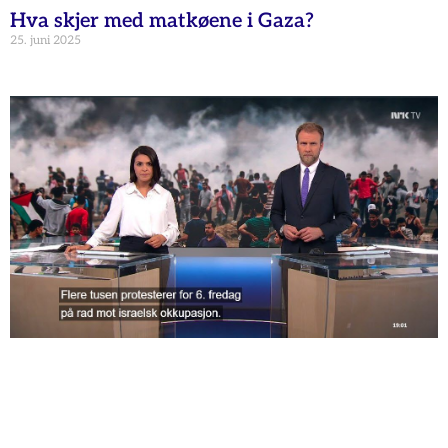
Hva skjer med matkøene i Gaza?
25. juni 2025