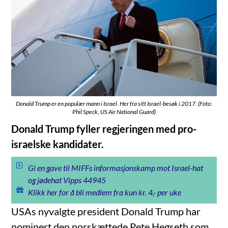
Donald Trump er en populær mann i Israel. Her fra sitt Israel-besøk i 2017. (Foto:
Phil Speck, US Air National Guard)
Donald Trump fyller regjeringen med pro-
israelske kandidater.
Gi en gave til MIFFs informasjonskamp mot Israel-hat
og jødehat Vipps 44945
Klikk her for å bli medlem fra kun kr. 4,- per uke
USAs nyvalgte president Donald Trump har
nominert den norskættede Pete Hegseth som