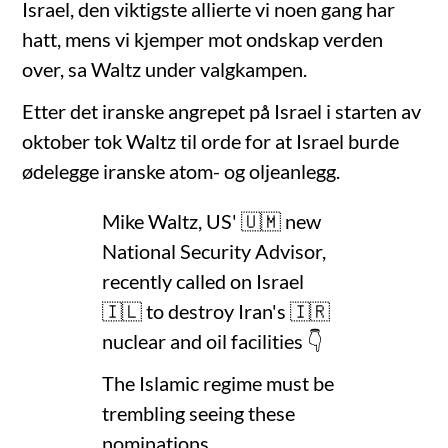
Israel, den viktigste allierte vi noen gang har
hatt, mens vi kjemper mot ondskap verden
over, sa Waltz under valgkampen.
Etter det iranske angrepet på Israel i starten av
oktober tok Waltz til orde for at Israel burde
ødelegge iranske atom- og oljeanlegg.
Mike Waltz, US' 🇺🇲 new
National Security Advisor,
recently called on Israel
🇮🇱 to destroy Iran's 🇮🇷
nuclear and oil facilities 👇
The Islamic regime must be
trembling seeing these
nominations…