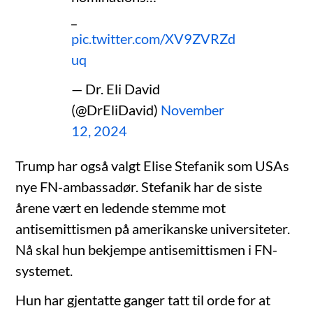
_
pic.twitter.com/XV9ZVRZd
uq
— Dr. Eli David
(@DrEliDavid)
November
12, 2024
Trump har også valgt Elise Stefanik som USAs
nye FN-ambassadør. Stefanik har de siste
årene vært en ledende stemme mot
antisemittismen på amerikanske universiteter.
Nå skal hun bekjempe antisemittismen i FN-
systemet.
Hun har gjentatte ganger tatt til orde for at