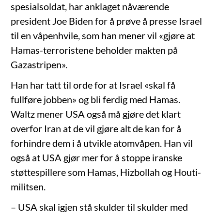
spesialsoldat, har anklaget nåværende
president Joe Biden for å prøve å presse Israel
til en våpenhvile, som han mener vil «gjøre at
Hamas-terroristene beholder makten på
Gazastripen».
Han har tatt til orde for at Israel «skal få
fullføre jobben» og bli ferdig med Hamas.
Waltz mener USA også må gjøre det klart
overfor Iran at de vil gjøre alt de kan for å
forhindre dem i å utvikle atomvåpen. Han vil
også at USA gjør mer for å stoppe iranske
støttespillere som Hamas, Hizbollah og Houti-
militsen.
– USA skal igjen stå skulder til skulder med