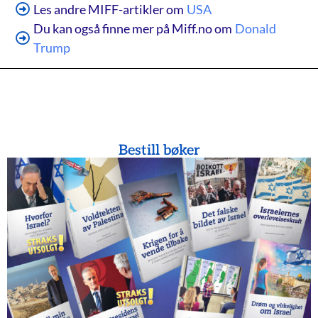
Les andre MIFF-artikler om
USA
Du kan også finne mer på Miff.no om
Donald
Trump
Bestill bøker