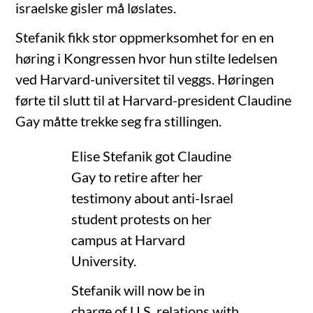
israelske gisler må løslates.
Stefanik fikk stor oppmerksomhet for en en
høring i Kongressen hvor hun stilte ledelsen
ved Harvard-universitet til veggs. Høringen
førte til slutt til at Harvard-president Claudine
Gay måtte trekke seg fra stillingen.
Elise Stefanik got Claudine
Gay to retire after her
testimony about anti-Israel
student protests on her
campus at Harvard
University.
Stefanik will now be in
charge of U.S. relations with