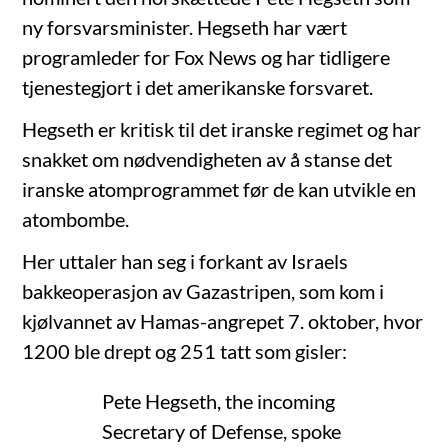
ny forsvarsminister. Hegseth har vært
programleder for Fox News og har tidligere
tjenestegjort i det amerikanske forsvaret.
Hegseth er kritisk til det iranske regimet og har
snakket om nødvendigheten av å stanse det
iranske atomprogrammet før de kan utvikle en
atombombe.
Her uttaler han seg i forkant av Israels
bakkeoperasjon av Gazastripen, som kom i
kjølvannet av Hamas-angrepet 7. oktober, hvor
1200 ble drept og 251 tatt som gisler:
Pete Hegseth, the incoming
Secretary of Defense, spoke