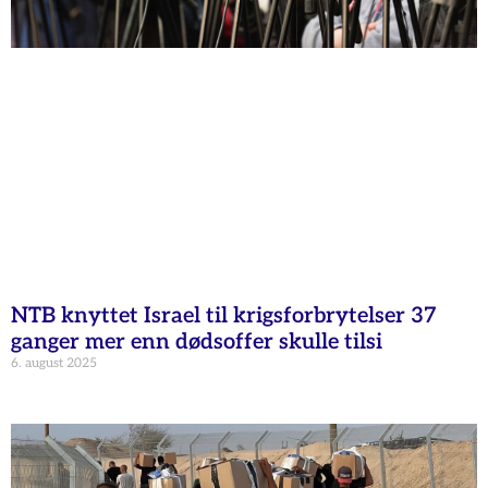
NTB knyttet Israel til krigsforbrytelser 37
ganger mer enn dødsoffer skulle tilsi
6. august 2025