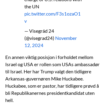
the UN
pic.twitter.com/F3s1ozaO1
v
— Visegrád 24
(@visegrad24)
November
12, 2024
En annen viktig posisjon i forholdet mellom
Israel og USA er rollen som USAs ambassadør
til Israel. Her har Trump valgt den tidligere
Arkansas-guvernøren Mike Huckabee.
Huckabee, som er pastor, har tidligere prøvd å
bli Republikanernes presidentkandidat uten
hell.