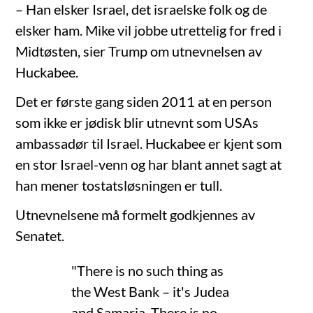
– Han elsker Israel, det israelske folk og de
elsker ham. Mike vil jobbe utrettelig for fred i
Midtøsten, sier Trump om utnevnelsen av
Huckabee.
Det er første gang siden 2011 at en person
som ikke er jødisk blir utnevnt som USAs
ambassadør til Israel. Huckabee er kjent som
en stor Israel-venn og har blant annet sagt at
han mener tostatsløsningen er tull.
Utnevnelsene må formelt godkjennes av
Senatet.
"There is no such thing as
the West Bank – it's Judea
and Samaria. There is no