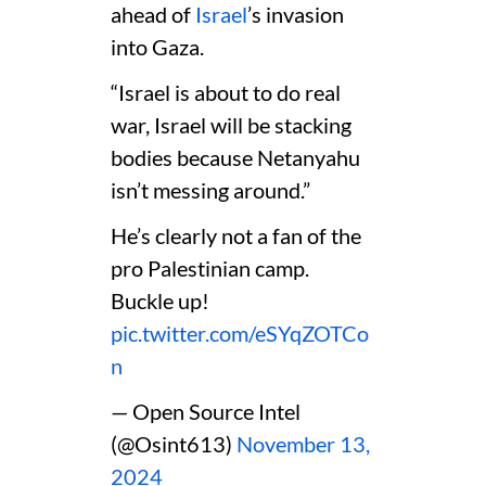
ahead of
Israel
’s invasion
into Gaza.
“Israel is about to do real
war, Israel will be stacking
bodies because Netanyahu
isn’t messing around.”
He’s clearly not a fan of the
pro Palestinian camp.
Buckle up!
pic.twitter.com/eSYqZOTCo
n
— Open Source Intel
(@Osint613)
November 13,
2024