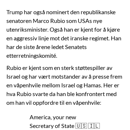
Trump har også nominert den republikanske
senatoren Marco Rubio som USAs nye
utenriksminister. Også han er kjent for å kjøre
en aggressiv linje mot det iranske regimet. Han
har de siste årene ledet Senatets
etterretningskomité.
Rubio er kjent som en sterk støttespiller av
Israel og har vært motstander av å presse frem
en våpenhvile mellom Israel og Hamas. Her er
hva Rubio svarte da han ble konfrontert med
om han vil oppfordre til en våpenhvile:
America, your new
Secretary of State 🇺🇸 🇮🇱