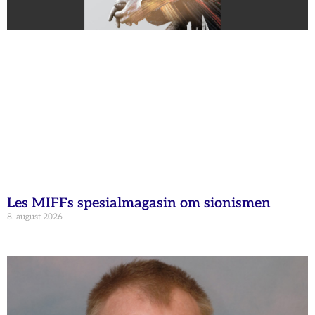
Les MIFFs spesialmagasin om sionismen
8. august 2026