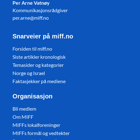
Per Arne Vatnøy
Kommunikasjonsrådgiver
per.arne@miff.no
Snarveier på miff.no
Forsiden til miff.no
Siste artikler kronologisk
Temasider og kategorier
Norge og Israel
Faktasjekker på mediene
Organisasjon
Bli medlem
Om MIFF
MIFFs lokalforeninger
MIFFs formål og vedtekter