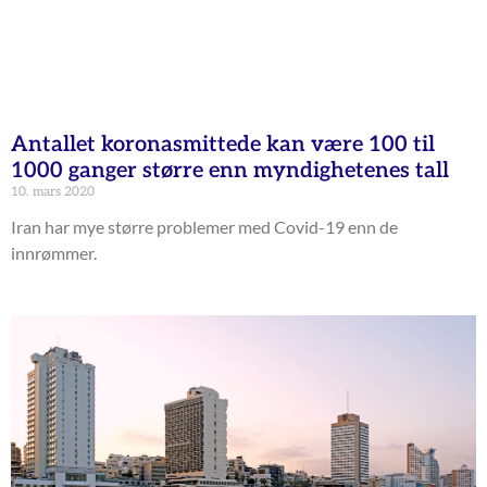
Antallet koronasmittede kan være 100 til
1000 ganger større enn myndighetenes tall
10. mars 2020
Iran har mye større problemer med Covid-19 enn de
innrømmer.