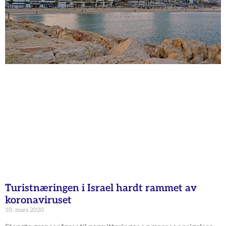
Turistnæringen i Israel hardt rammet av
koronaviruset
10. mars 2020