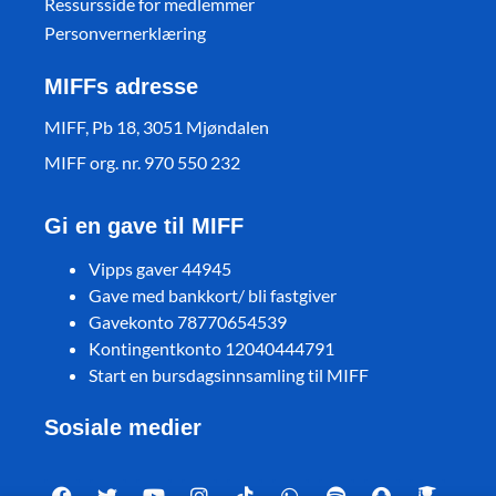
Ressursside for medlemmer
Personvernerklæring
MIFFs adresse
MIFF, Pb 18, 3051 Mjøndalen
MIFF org. nr. 970 550 232
Gi en gave til MIFF
Vipps gaver 44945
Gave med bankkort/ bli fastgiver
Gavekonto 78770654539
Kontingentkonto 12040444791
Start en bursdagsinnsamling til MIFF
Sosiale medier