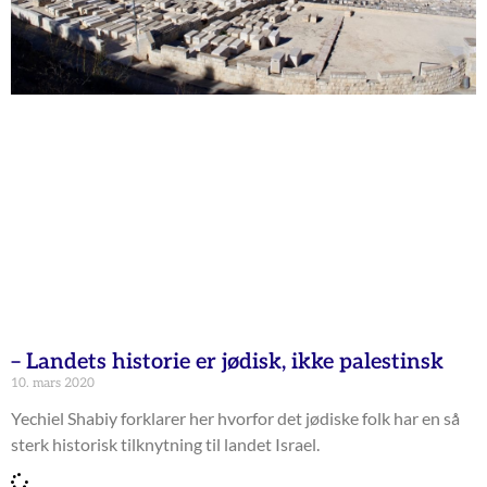
– Landets historie er jødisk, ikke palestinsk
10. mars 2020
Yechiel Shabiy forklarer her hvorfor det jødiske folk har en så
sterk historisk tilknytning til landet Israel.