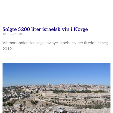
Solgte 5200 liter israelsk vin i Norge
10. mars 2020
Vinmonopolet sier salget av nye israelske viner firedoblet seg i
2019.