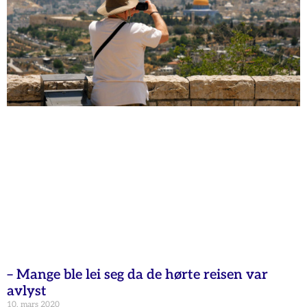
– Mange ble lei seg da de hørte reisen var
avlyst
10. mars 2020