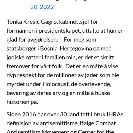
20, 2022
Tonka Krešić Gagro, kabinettsjef for
formannen i presidentskapet, uttalte at hun er
glad for avgjørelsen: – For meg som
statsborger i Bosnia-Hercegovina og med
jødiske røtter i familien min, er det et skritt
fremover for vårt folk . Det er en måte å vise
dyp respekt for de millioner av jøder som ble
myrdet under Holocaust, de overlevende,
bevaring av deres arv og en måte å huske
historien på.
Siden 2016 har over 30 land tatt i bruk IHRAs
definisjon av antisemittisme, ifølge Combat
Antisemitism Movement og Center for the