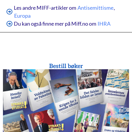
Les andre MIFF-artikler om
Antisemittisme
,
Europa
Du kan også finne mer på Miff.no om
IHRA
Bestill bøker