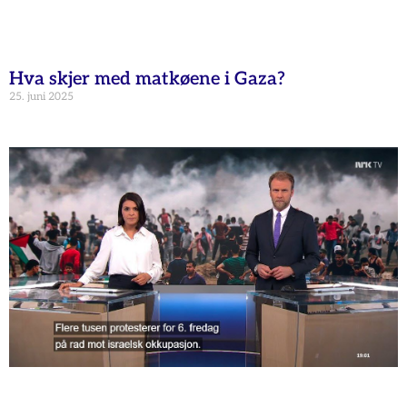
Hva skjer med matkøene i Gaza?
25. juni 2025