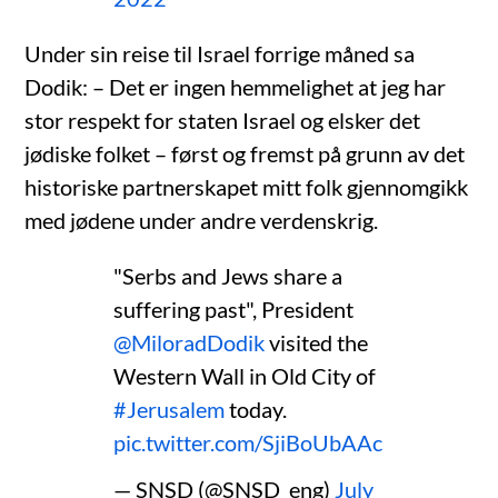
Under sin reise til Israel forrige måned sa
Dodik: – Det er ingen hemmelighet at jeg har
stor respekt for staten Israel og elsker det
jødiske folket – først og fremst på grunn av det
historiske partnerskapet mitt folk gjennomgikk
med jødene under andre verdenskrig.
"Serbs and Jews share a
suffering past", President
@MiloradDodik
visited the
Western Wall in Old City of
#Jerusalem
today.
pic.twitter.com/SjiBoUbAAc
— SNSD (@SNSD_eng)
July