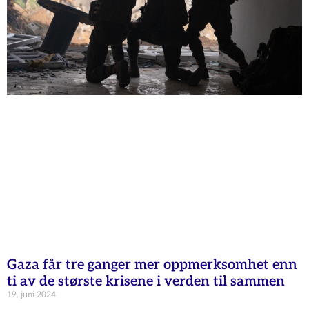
Gaza får tre ganger mer oppmerksomhet enn
ti av de største krisene i verden til sammen
19. juni 2024