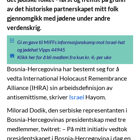
av det historiske partnerskapet mitt folk
gjennomgikk med jødene under andre
verdenskrig.
Gi en gave til MIFFs informasjonskamp mot Israel-hat
og jødehat Vipps 44945
Klikk her for å bli medlem fra kun kr. 4,- per uke
Bosnia-Hercegovina har bestemt seg for å
vedta International Holocaust Remembrance
Alliance (IHRA) sin arbeidsdefinisjon av
antisemittisme, skriver
Israel
Hayom.
Milorad Dodik, den serbiske representanten i
Bosnia-Hercegovinas presidentskap med tre
medlemmer, twitret: – På mitt initiativ vedtok
presidentskapet i Bosnia-Hercegovina i dag en