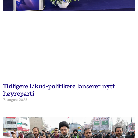
Tidligere Likud-politikere lanserer nytt
høyreparti
7. august 2026