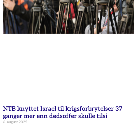
NTB knyttet Israel til krigsforbrytelser 37
ganger mer enn dødsoffer skulle tilsi
6. august 2025