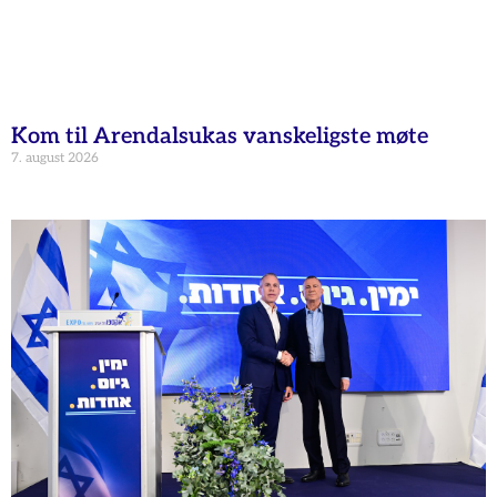
Kom til Arendalsukas vanskeligste møte
7. august 2026