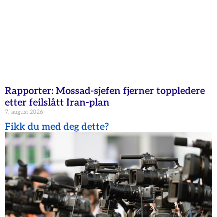
Rapporter: Mossad-sjefen fjerner toppledere
etter feilslått Iran-plan
7. august 2026
Fikk du med deg dette?