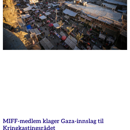
MIFF-medlem klager Gaza-innslag til
Kringkastingsrådet