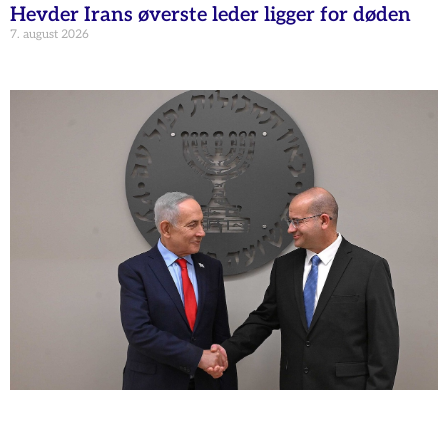
Hevder Irans øverste leder ligger for døden
7. august 2026