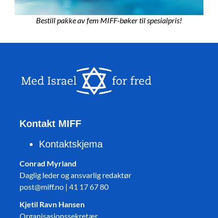
Bestill pakke av fem MIFF-bøker til spesialpris!
Kontakt MIFF
Kontaktskjema
Conrad Myrland
Daglig leder og ansvarlig redaktør
post@miff.no | 41 17 67 80
Kjetil Ravn Hansen
Organisasjonssekretær