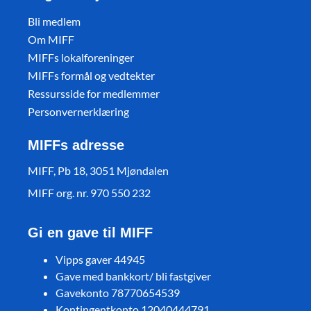
Bli medlem
Om MIFF
MIFFs lokalforeninger
MIFFs formål og vedtekter
Ressursside for medlemmer
Personvernerklæring
MIFFs adresse
MIFF, Pb 18, 3051 Mjøndalen
MIFF org. nr. 970 550 232
Gi en gave til MIFF
Vipps gaver 44945
Gave med bankkort/ bli fastgiver
Gavekonto 78770654539
Kontingentkonto 12040444791