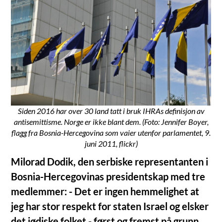
Siden 2016 har over 30 land tatt i bruk IHRAs definisjon av
antisemittisme. Norge er ikke blant dem. (Foto: Jennifer Boyer,
flagg fra Bosnia-Hercegovina som vaier utenfor parlamentet, 9.
juni 2011, flickr)
Milorad Dodik, den serbiske representanten i
Bosnia-Hercegovinas presidentskap med tre
medlemmer: - Det er ingen hemmelighet at
jeg har stor respekt for staten Israel og elsker
det jødiske folket - først og fremst på grunn