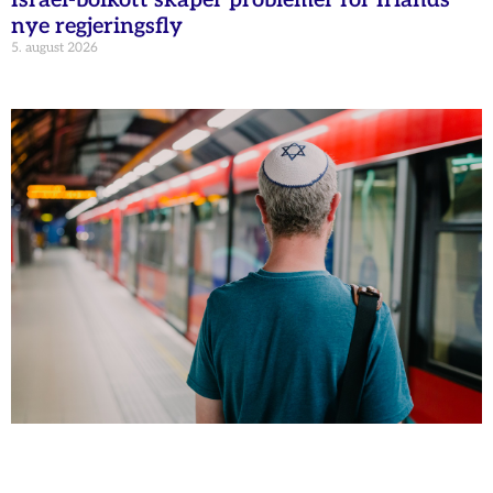
Israel-boikott skaper problemer for Irlands
nye regjeringsfly
5. august 2026