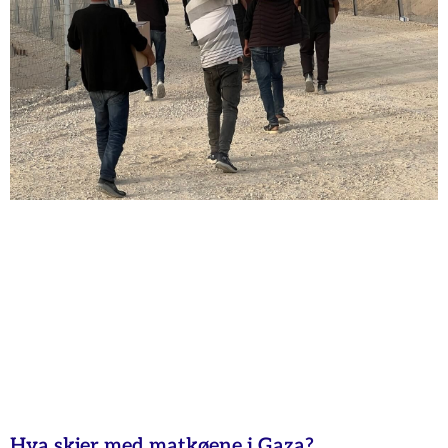
Hva skjer med matkøene i Gaza?