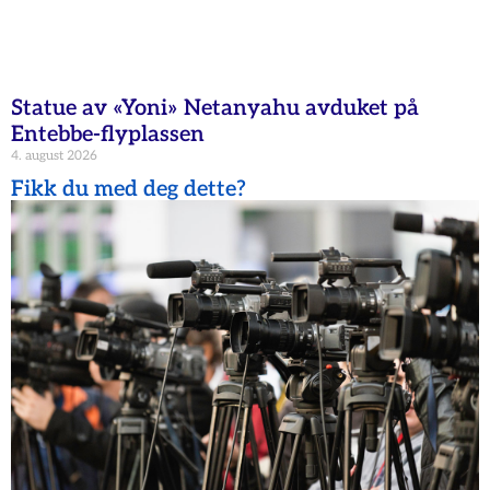
Statue av «Yoni» Netanyahu avduket på
Entebbe-flyplassen
4. august 2026
Fikk du med deg dette?