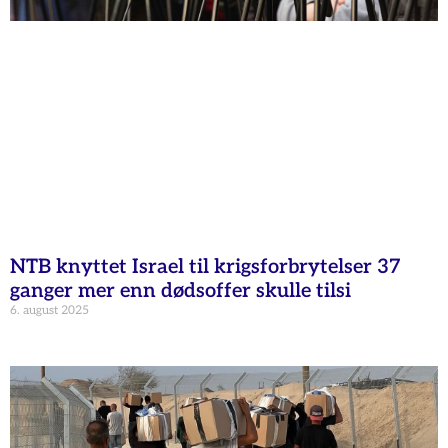
NTB knyttet Israel til krigsforbrytelser 37
ganger mer enn dødsoffer skulle tilsi
6. august 2025