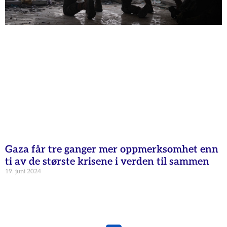
Gaza får tre ganger mer oppmerksomhet enn
ti av de største krisene i verden til sammen
19. juni 2024