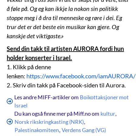
å føle på. Og eg kan ikkje la nokon sin politikk
stoppe meg i å dra til menneske og røre i dei. Eg
trur det er det beste ein musikar kan gjere. Og
kanskje det viktigaste.»
Send din takk til artisten AURORA fordi hun
holder konserter i Israel.
1. Klikk på denne
lenken:
https://www.facebook.com/iamAURORA/
2. Skriv din takk på Facebook-siden til Aurora.
Les andre MIFF-artikler om
Boikottaksjoner mot
Israel
Du kan også finne mer på Miff.no om
kultur
,
Norsk rikskringkasting (NRK)
,
Palestinakomiteen
,
Verdens Gang (VG)