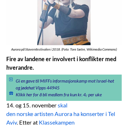
Aurora på Stavernfestivalen i 2018. (Foto: Tore Sætre, Wikimedia Commons)
Fire av landene er involvert i konflikter med
hverandre.
Gi en gave til MIFFs informasjonskamp mot Israel-hat
og jødehat Vipps 44945
Klikk her for å bli medlem fra kun kr. 4,- per uke
14. og 15. november
skal
den norske artisten Aurora ha konserter i Tel
Aviv
. Etter at
Klassekampen