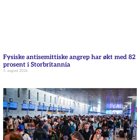
Fysiske antisemittiske angrep har økt med 82
prosent i Storbritannia
5. august 2026