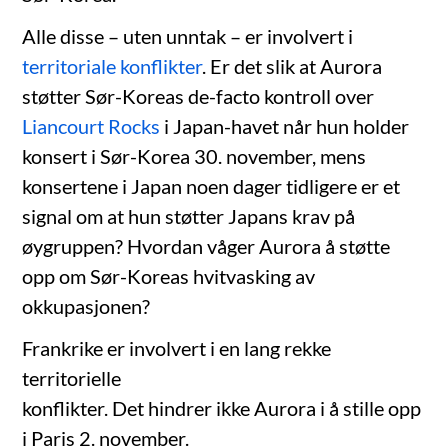
Alle disse – uten unntak – er involvert i
territoriale konflikter
. Er det slik at Aurora
støtter Sør-Koreas de-facto kontroll over
Liancourt Rocks
i Japan-havet når hun holder
konsert i Sør-Korea 30. november, mens
konsertene i Japan noen dager tidligere er et
signal om at hun støtter Japans krav på
øygruppen? Hvordan våger Aurora å støtte
opp om Sør-Koreas hvitvasking av
okkupasjonen?
Frankrike er involvert i en lang rekke
territorielle
konflikter. Det hindrer ikke Aurora i å stille opp
i Paris 2. november.