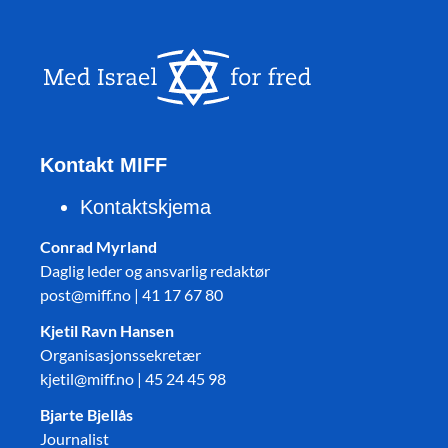
Kontakt MIFF
Kontaktskjema
Conrad Myrland
Daglig leder og ansvarlig redaktør
post@miff.no | 41 17 67 80
Kjetil Ravn Hansen
Organisasjonssekretær
kjetil@miff.no | 45 24 45 98
Bjarte Bjellås
Journalist