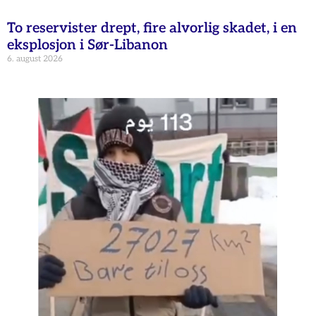
To reservister drept, fire alvorlig skadet, i en
eksplosjon i Sør-Libanon
6. august 2026