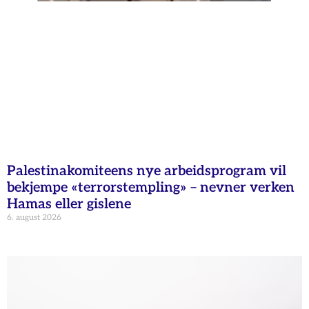
Palestinakomiteens nye arbeidsprogram vil
bekjempe «terrorstempling» – nevner verken
Hamas eller gislene
6. august 2026