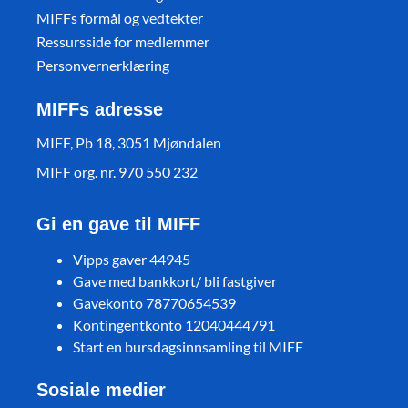
MIFFs formål og vedtekter
Ressursside for medlemmer
Personvernerklæring
MIFFs adresse
MIFF, Pb 18, 3051 Mjøndalen
MIFF org. nr. 970 550 232
Gi en gave til MIFF
Vipps gaver 44945
Gave med bankkort/ bli fastgiver
Gavekonto 78770654539
Kontingentkonto 12040444791
Start en bursdagsinnsamling til MIFF
Sosiale medier