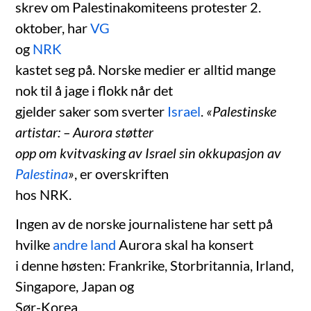
skrev om Palestinakomiteens protester 2.
oktober, har
VG
og
NRK
kastet seg på. Norske medier er alltid mange
nok til å jage i flokk når det
gjelder saker som sverter
Israel
.
«Palestinske
artistar: – Aurora støtter
opp om kvitvasking av Israel sin okkupasjon av
Palestina
»
, er overskriften
hos NRK.
Ingen av de norske journalistene har sett på
hvilke
andre land
Aurora skal ha konsert
i denne høsten: Frankrike, Storbritannia, Irland,
Singapore, Japan og
Sør-Korea.