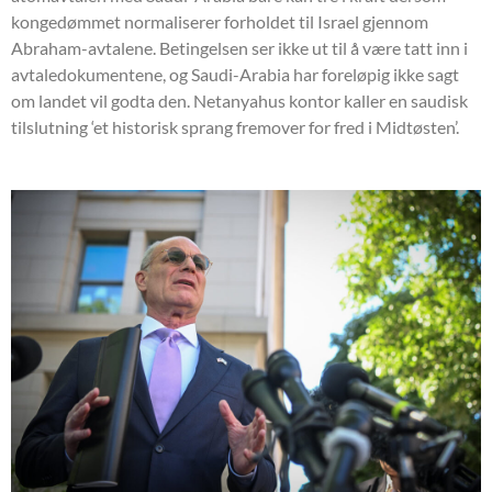
kongedømmet normaliserer forholdet til Israel gjennom
Abraham-avtalene. Betingelsen ser ikke ut til å være tatt inn i
avtaledokumentene, og Saudi-Arabia har foreløpig ikke sagt
om landet vil godta den. Netanyahus kontor kaller en saudisk
tilslutning ‘et historisk sprang fremover for fred i Midtøsten’.