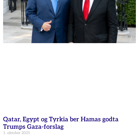
Qatar, Egypt og Tyrkia ber Hamas godta
Trumps Gaza-forslag
1. oktober 2025