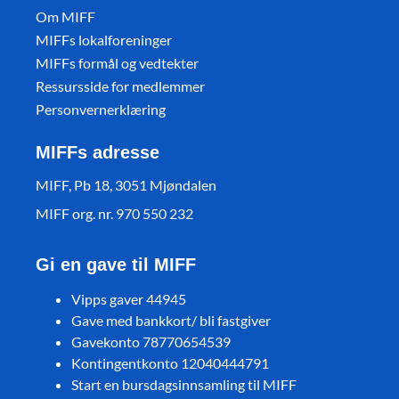
Om MIFF
MIFFs lokalforeninger
MIFFs formål og vedtekter
Ressursside for medlemmer
Personvernerklæring
MIFFs adresse
MIFF, Pb 18, 3051 Mjøndalen
MIFF org. nr. 970 550 232
Gi en gave til MIFF
Vipps gaver 44945
Gave med bankkort/ bli fastgiver
Gavekonto 78770654539
Kontingentkonto 12040444791
Start en bursdagsinnsamling til MIFF