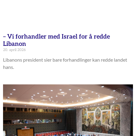
– Vi forhandler med Israel for å redde
Libanon
20. april 2026
Libanons president sier bare forhandlinger kan redde landet
hans.