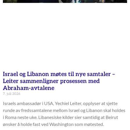
Israel og Libanon møtes til nye samtaler –
Leiter sammenligner prosessen med
Abraham-avtalene
7. juli 2026
Israels ambassadør i USA, Yechiel Leiter, opplyser at sjette
runde av fredssamtalene mellom Israel og Libanon skal holdes
i Roma neste uke. Libanesiske kilder sier samtidig at Beirut
ønsker å holde fast ved Washington som møtested.