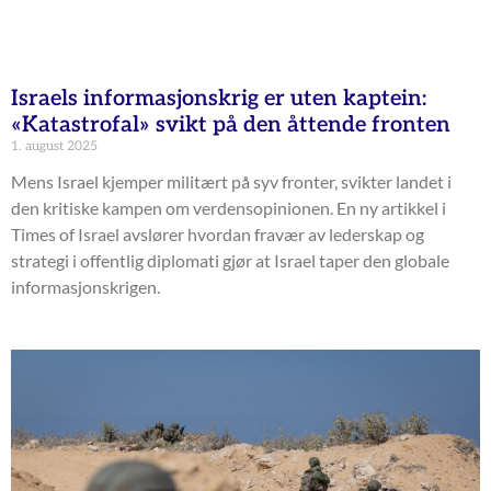
Israels informasjonskrig er uten kaptein:
«Katastrofal» svikt på den åttende fronten
1. august 2025
Mens Israel kjemper militært på syv fronter, svikter landet i
den kritiske kampen om verdensopinionen. En ny artikkel i
Times of Israel avslører hvordan fravær av lederskap og
strategi i offentlig diplomati gjør at Israel taper den globale
informasjonskrigen.