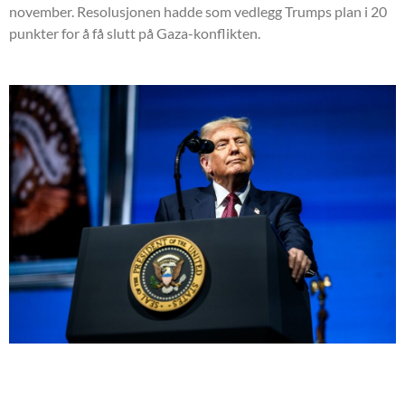
november. Resolusjonen hadde som vedlegg Trumps plan i 20
punkter for å få slutt på Gaza-konflikten.