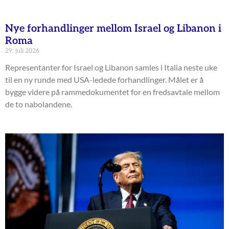
Nye forhandlinger mellom Israel og Libanon i
Roma
29. juli 2026
Representanter for Israel og Libanon samles i Italia neste uke
til en ny runde med USA-ledede forhandlinger. Målet er å
bygge videre på rammedokumentet for en fredsavtale mellom
de to nabolandene.