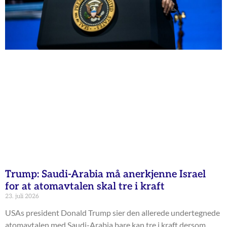
Trump: Saudi-Arabia må anerkjenne Israel
for at atomavtalen skal tre i kraft
23. juli 2026
USAs president Donald Trump sier den allerede undertegnede
atomavtalen med Saudi-Arabia bare kan tre i kraft dersom