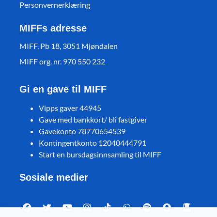
Personvernerklæring
MIFFs adresse
MIFF, Pb 18, 3051 Mjøndalen
MIFF org. nr. 970 550 232
Gi en gave til MIFF
Vipps gaver 44945
Gave med bankkort/ bli fastgiver
Gavekonto 78770654539
Kontingentkonto 12040444791
Start en bursdagsinnsamling til MIFF
Sosiale medier