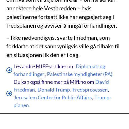
annektere hele Vestbredden – hvis
palestinerne fortsatt ikke har engasjert seg i
fredsplanen og avviser å inngå forhandlinger.
– Ikke nødvendigvis, svarte Friedman, som
forklarte at det sannsynligvis ville gå tilbake til
en situasjonen lik den er i dag.
Les andre MIFF-artikler om
Diplomati og
forhandlinger
,
Palestinske myndigheter (PA)
Du kan også finne mer på Miff.no om
David
Friedman
,
Donald Trump
,
Fredsprosessen
,
Jerusalem Center for Public Affairs
,
Trump-
planen