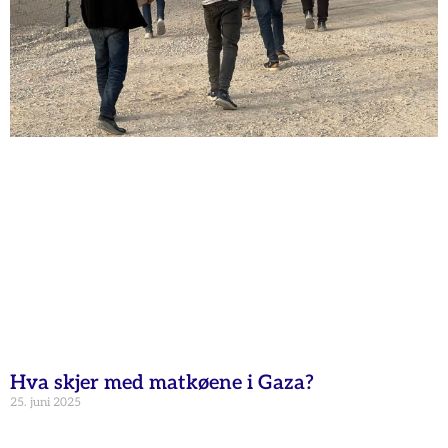
Hva skjer med matkøene i Gaza?
25. juni 2025