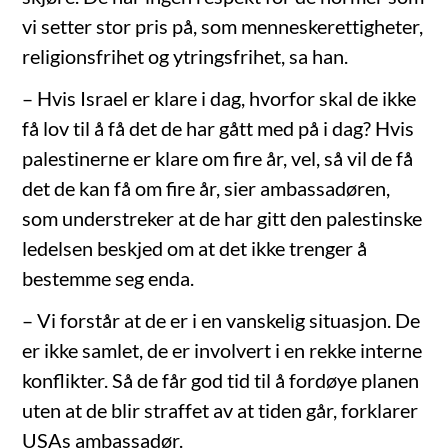
vi setter stor pris på, som menneskerettigheter,
religionsfrihet og ytringsfrihet, sa han.
– Hvis Israel er klare i dag, hvorfor skal de ikke
få lov til å få det de har gått med på i dag? Hvis
palestinerne er klare om fire år, vel, så vil de få
det de kan få om fire år, sier ambassadøren,
som understreker at de har gitt den palestinske
ledelsen beskjed om at det ikke trenger å
bestemme seg enda.
– Vi forstår at de er i en vanskelig situasjon. De
er ikke samlet, de er involvert i en rekke interne
konflikter. Så de får god tid til å fordøye planen
uten at de blir straffet av at tiden går, forklarer
USAs ambassadør.