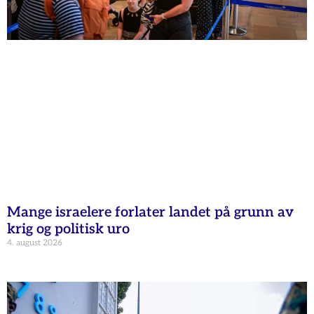
Mange israelere forlater landet på grunn av
krig og politisk uro
4. august 2026