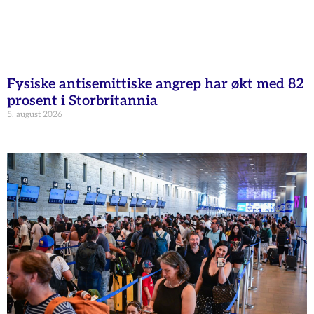
Fysiske antisemittiske angrep har økt med 82
prosent i Storbritannia
5. august 2026