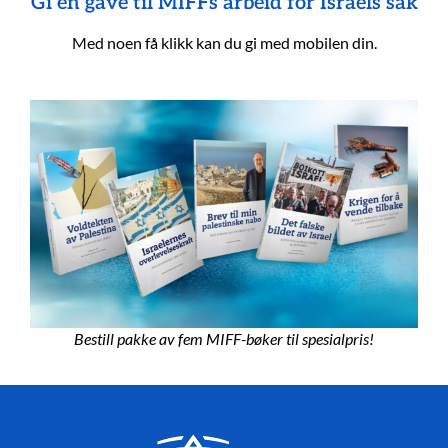
Gi en gave til MIFFs arbeid for Israels sak
Med noen få klikk kan du gi med mobilen din.
Bestill pakke av fem MIFF-bøker til spesialpris!