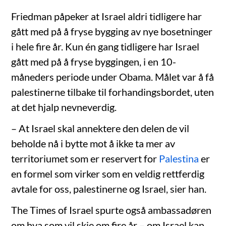
Friedman påpeker at Israel aldri tidligere har
gått med på å fryse bygging av nye bosetninger
i hele fire år. Kun én gang tidligere har Israel
gått med på å fryse byggingen, i en 10-
måneders periode under Obama. Målet var å få
palestinerne tilbake til forhandingsbordet, uten
at det hjalp nevneverdig.
– At Israel skal annektere den delen de vil
beholde nå i bytte mot å ikke ta mer av
territoriumet som er reservert for
Palestina
er
en formel som virker som en veldig rettferdig
avtale for oss, palestinerne og Israel, sier han.
The Times of Israel spurte også ambassadøren
om hva som vil skje om fire år – om Israel kan