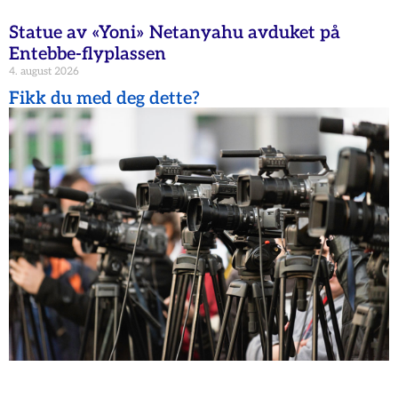
Statue av «Yoni» Netanyahu avduket på
Entebbe-flyplassen
4. august 2026
Fikk du med deg dette?