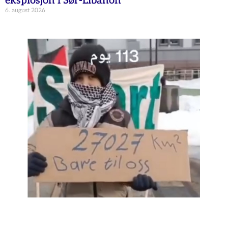
eksplosjon i Sør-Libanon
6. august 2026