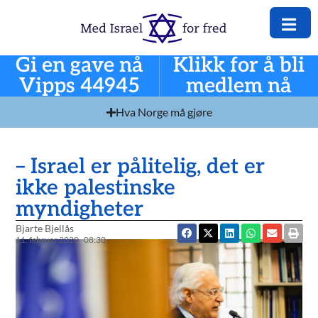
Gi en gave nå
Klikk for å bli
Vipps 44945
medlem nå
Hva Norge må gjøre
– Israel er pålitelig, det er
ikke palestinske
myndigheter
Bjarte Bjellås
11. februar 2020
08:30