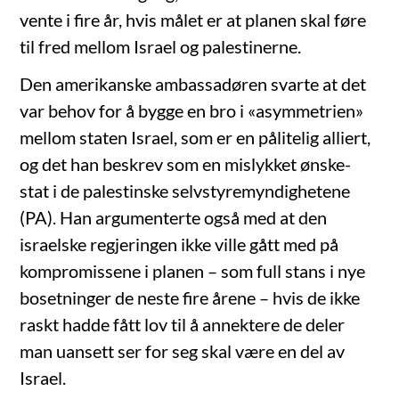
vente i fire år, hvis målet er at planen skal føre
til fred mellom Israel og palestinerne.
Den amerikanske ambassadøren svarte at det
var behov for å bygge en bro i «asymmetrien»
mellom staten Israel, som er en pålitelig alliert,
og det han beskrev som en mislykket ønske-
stat i de palestinske selvstyremyndighetene
(PA). Han argumenterte også med at den
israelske regjeringen ikke ville gått med på
kompromissene i planen – som full stans i nye
bosetninger de neste fire årene – hvis de ikke
raskt hadde fått lov til å annektere de deler
man uansett ser for seg skal være en del av
Israel.