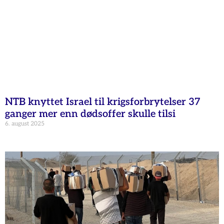
NTB knyttet Israel til krigsforbrytelser 37
ganger mer enn dødsoffer skulle tilsi
6. august 2025