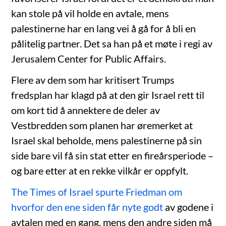
kan stole på vil holde en avtale, mens
palestinerne har en lang vei å gå for å bli en
pålitelig partner. Det sa han på et møte i regi av
Jerusalem Center for Public Affairs.
Flere av dem som har kritisert Trumps
fredsplan har klagd på at den gir Israel rett til
om kort tid å annektere de deler av
Vestbredden som planen har øremerket at
Israel skal beholde, mens palestinerne på sin
side bare vil få sin stat etter en fireårsperiode –
og bare etter at en rekke vilkår er oppfylt.
The Times of Israel spurte Friedman om
hvorfor den ene siden får nyte godt
av godene i
avtalen med en gang, mens den andre siden må