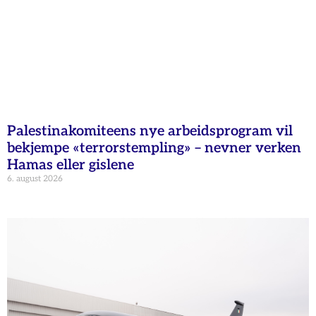
Palestinakomiteens nye arbeidsprogram vil
bekjempe «terrorstempling» – nevner verken
Hamas eller gislene
6. august 2026