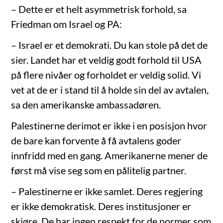
– Dette er et helt asymmetrisk forhold, sa
Friedman om Israel og PA:
– Israel er et demokrati. Du kan stole på det de
sier. Landet har et veldig godt forhold til USA
på flere nivåer og forholdet er veldig solid. Vi
vet at de er i stand til å holde sin del av avtalen,
sa den amerikanske ambassadøren.
Palestinerne derimot er ikke i en posisjon hvor
de bare kan forvente å få avtalens goder
innfridd med en gang. Amerikanerne mener de
først må vise seg som en pålitelig partner.
– Palestinerne er ikke samlet. Deres regjering
er ikke demokratisk. Deres institusjoner er
skjøre. De har ingen respekt for de normer som