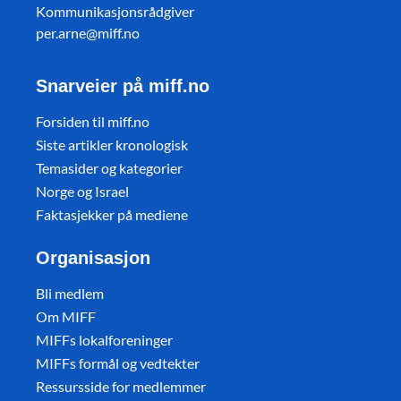
Kommunikasjonsrådgiver
per.arne@miff.no
Snarveier på miff.no
Forsiden til miff.no
Siste artikler kronologisk
Temasider og kategorier
Norge og Israel
Faktasjekker på mediene
Organisasjon
Bli medlem
Om MIFF
MIFFs lokalforeninger
MIFFs formål og vedtekter
Ressursside for medlemmer