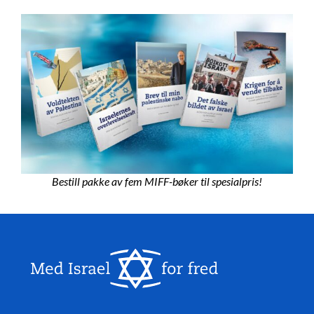
Bestill pakke av fem MIFF-bøker til spesialpris!