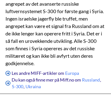
angrepet av det avanserte russiske
luftvernsystemet S-300 for første gang i Syria.
Ingen israelske jagerfly ble truffet, men
angrepet kan være et signal fra Russland om at
de ikke lenger kan operere fritt i Syria. Det er i
så fall en urovekkende utvikling. Alle S-300
som finnes i Syria opereres av det russiske
militæret og kan ikke bli avfyrt uten deres
godkjennelse.
Les andre MIFF-artikler om
Europa
Du kan også finne mer på Miff.no om
Russland
,
S-300
,
Ukraina