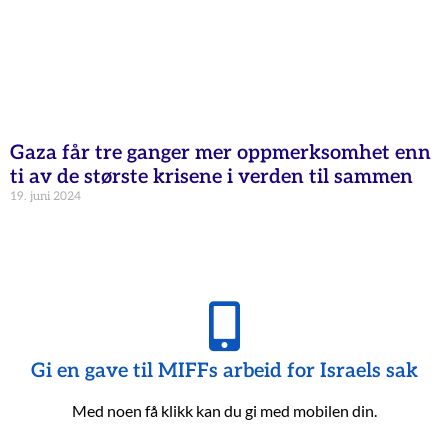
Gaza får tre ganger mer oppmerksomhet enn
ti av de største krisene i verden til sammen
19. juni 2024
Gi en gave til MIFFs arbeid for Israels sak
Med noen få klikk kan du gi med mobilen din.