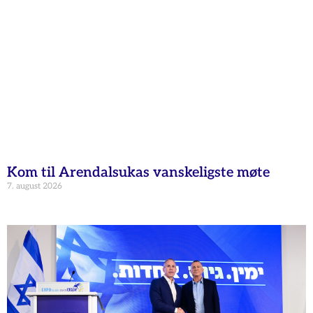
Kom til Arendalsukas vanskeligste møte
7. august 2026