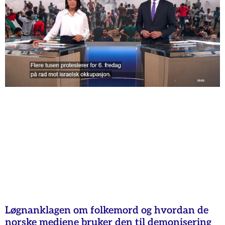
Løgnanklagen om folkemord og hvordan de
norske mediene bruker den til demonisering