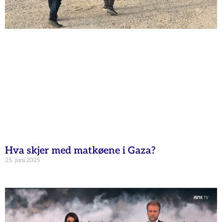
Hva skjer med matkøene i Gaza?
25. juni 2025