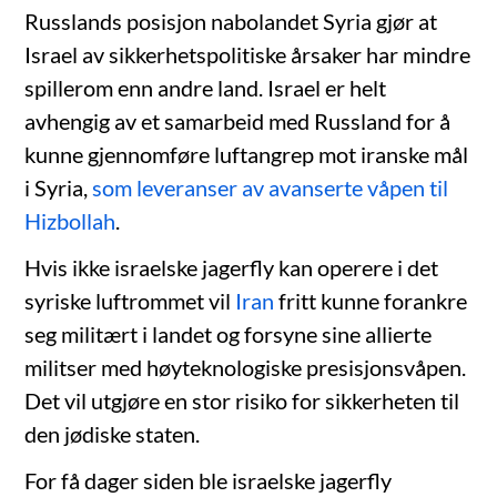
Russlands posisjon nabolandet Syria gjør at
Israel av sikkerhetspolitiske årsaker har mindre
spillerom enn andre land. Israel er helt
avhengig av et samarbeid med Russland for å
kunne gjennomføre luftangrep mot iranske mål
i Syria,
som leveranser av avanserte våpen til
Hizbollah
.
Hvis ikke israelske jagerfly kan operere i det
syriske luftrommet vil
Iran
fritt kunne forankre
seg militært i landet og forsyne sine allierte
militser med høyteknologiske presisjonsvåpen.
Det vil utgjøre en stor risiko for sikkerheten til
den jødiske staten.
For få dager siden ble israelske jagerfly