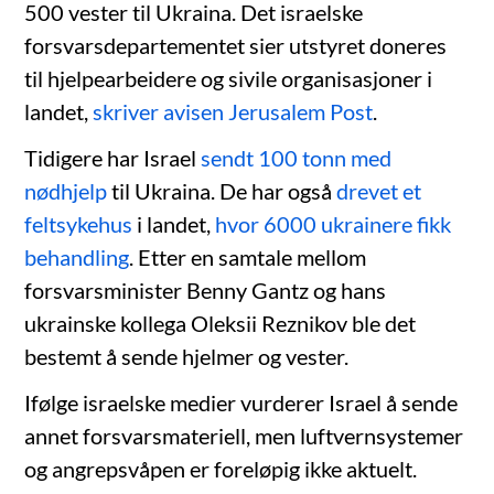
500 vester til Ukraina. Det israelske
forsvarsdepartementet sier utstyret doneres
til hjelpearbeidere og sivile organisasjoner i
landet,
skriver avisen Jerusalem Post
.
Tidigere har Israel
sendt 100 tonn med
nødhjelp
til Ukraina. De har også
drevet et
feltsykehus
i landet,
hvor 6000 ukrainere fikk
behandling
. Etter en samtale mellom
forsvarsminister Benny Gantz og hans
ukrainske kollega Oleksii Reznikov ble det
bestemt å sende hjelmer og vester.
Ifølge israelske medier vurderer Israel å sende
annet forsvarsmateriell, men luftvernsystemer
og angrepsvåpen er foreløpig ikke aktuelt.