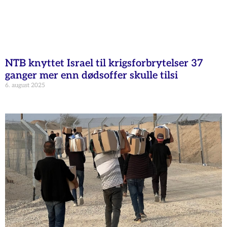
NTB knyttet Israel til krigsforbrytelser 37
ganger mer enn dødsoffer skulle tilsi
6. august 2025