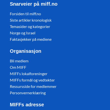
Snarveier på miff.no
Forsiden til miff.no
Siste artikler kronologisk
Temasider og kategorier
Norge og Israel
Faktasjekker på mediene
Organisasjon
Bli medlem
Om MIFF
MIFFs lokalforeninger
MIFFs formål og vedtekter
Ressursside for medlemmer
Personvernerklæring
MIFFs adresse