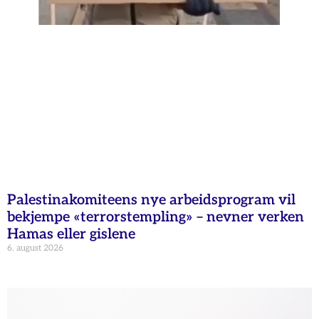
Palestinakomiteens nye arbeidsprogram vil
bekjempe «terrorstempling» – nevner verken
Hamas eller gislene
6. august 2026