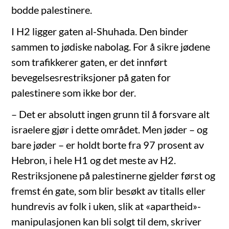
bodde palestinere.
I H2 ligger gaten al-Shuhada. Den binder
sammen to jødiske nabolag. For å sikre jødene
som trafikkerer gaten, er det innført
bevegelsesrestriksjoner på gaten for
palestinere som ikke bor der.
– Det er absolutt ingen grunn til å forsvare alt
israelere gjør i dette området. Men jøder – og
bare jøder – er holdt borte fra 97 prosent av
Hebron, i hele H1 og det meste av H2.
Restriksjonene på palestinerne gjelder først og
fremst én gate, som blir besøkt av titalls eller
hundrevis av folk i uken, slik at «apartheid»-
manipulasjonen kan bli solgt til dem, skriver