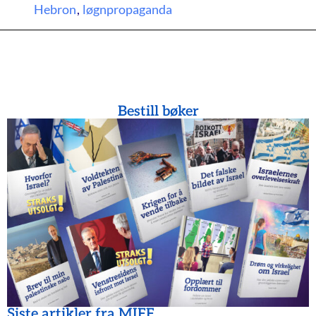
Hebron
,
løgnpropaganda
Bestill bøker
Siste artikler fra MIFF