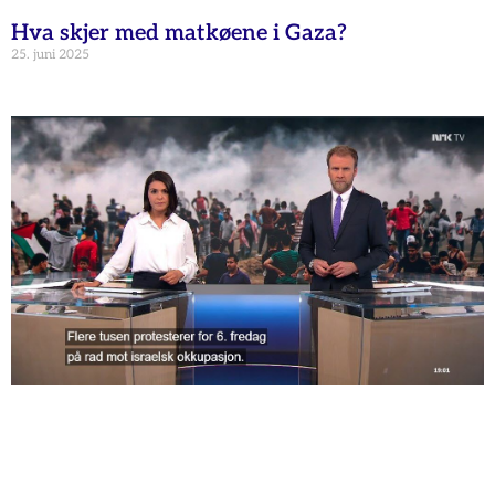
Hva skjer med matkøene i Gaza?
25. juni 2025