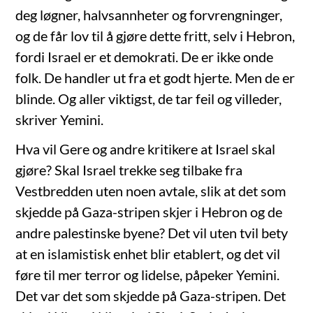
deg løgner, halvsannheter og forvrengninger,
og de får lov til å gjøre dette fritt, selv i Hebron,
fordi Israel er et demokrati. De er ikke onde
folk. De handler ut fra et godt hjerte. Men de er
blinde. Og aller viktigst, de tar feil og villeder,
skriver Yemini.
Hva vil Gere og andre kritikere at Israel skal
gjøre? Skal Israel trekke seg tilbake fra
Vestbredden uten noen avtale, slik at det som
skjedde på Gaza-stripen skjer i Hebron og de
andre palestinske byene? Det vil uten tvil bety
at en islamistisk enhet blir etablert, og det vil
føre til mer terror og lidelse, påpeker Yemini.
Det var det som skjedde på Gaza-stripen. Det