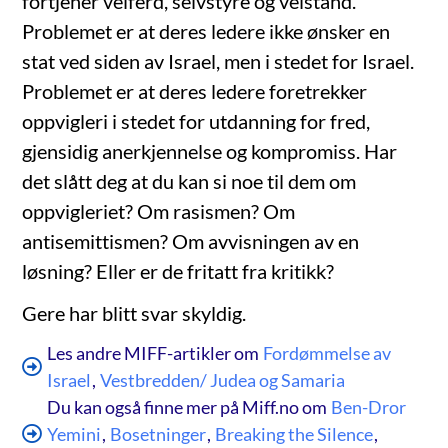
fortjener velferd, selvstyre og velstand.
Problemet er at deres ledere ikke ønsker en
stat ved siden av Israel, men i stedet for Israel.
Problemet er at deres ledere foretrekker
oppvigleri i stedet for utdanning for fred,
gjensidig anerkjennelse og kompromiss. Har
det slått deg at du kan si noe til dem om
oppvigleriet? Om rasismen? Om
antisemittismen? Om avvisningen av en
løsning? Eller er de fritatt fra kritikk?
Gere har blitt svar skyldig.
Les andre MIFF-artikler om
Fordømmelse av
Israel
,
Vestbredden/ Judea og Samaria
Du kan også finne mer på Miff.no om
Ben-Dror
Yemini
,
Bosetninger
,
Breaking the Silence
,