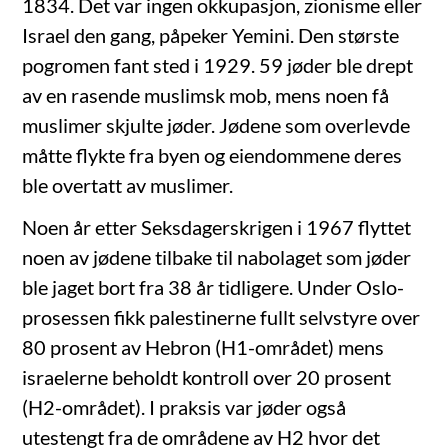
1834. Det var ingen okkupasjon, zionisme eller
Israel den gang, påpeker Yemini. Den største
pogromen fant sted i 1929. 59 jøder ble drept
av en rasende muslimsk mob, mens noen få
muslimer skjulte jøder. Jødene som overlevde
måtte flykte fra byen og eiendommene deres
ble overtatt av muslimer.
Noen år etter Seksdagerskrigen i 1967 flyttet
noen av jødene tilbake til nabolaget som jøder
ble jaget bort fra 38 år tidligere. Under Oslo-
prosessen fikk palestinerne fullt selvstyre over
80 prosent av Hebron (H1-området) mens
israelerne beholdt kontroll over 20 prosent
(H2-området). I praksis var jøder også
utestengt fra de områdene av H2 hvor det