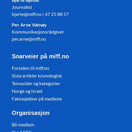
Journalist
bjarte@miff.no | 47 25 88 57
Per Arne Vatnøy
Kommunikasjonsrådgiver
per.arne@miff.no
Snarveier på miff.no
Forsiden til miff.no
Siste artikler kronologisk
Temasider og kategorier
Norge og Israel
Faktasjekker på mediene
Organisasjon
Bli medlem