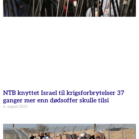
NTB knyttet Israel til krigsforbrytelser 37
ganger mer enn dødsoffer skulle tilsi
6. august 2025