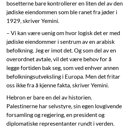
bosetterne bare kontrollerer en liten del av den
jødiske eiendommen som ble ranet fra jøder i
1929, skriver Yemini.
– Vi kan være uenig om hvor logisk det er med
jødiske eiendommer i sentrum av en arabisk
befolkning. Jeg er imot det. Og som del av en
overordnet avtale, vil det være behov for å
legge fortiden bak seg, som ved enhver annen
befolkningsutveksling i Europa. Men det fritar
oss ikke fra å kjenne fakta, skriver Yemini.
Hebron er bare en del av historien.
Palestinerne har selvstyre, sin egen lovgivende
forsamling og regjering, en president og
diplomatiske representanter rundt i verden.