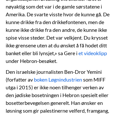
nøyaktig som det var i de gamle sørstatene i
Amerika. De svarte visste hvor de kunne gå. De
kunne drikke fra den drikkefontenen, men de
kunne ikke drikke fra den andre, de kunne ikke
spise visse steder. Det var velkjent. Du krysset
ikke grensene uten at du ønsket å få hodet ditt
banket eller bli lynsjet,» sa Gere i
et videoklipp
under Hebron-besøket.
Den israelske journalisten Ben-Dror Yemini
(forfatter av
boken Løgnindustrien
som MIFF
utga i 2015) er ikke noen tilhenger verken av
den jødiske bosetningen i Hebron spesielt eller
bosetterbevegelsen generelt. Han ønsker en
løsning som gir palestinerne velferd, framgang,