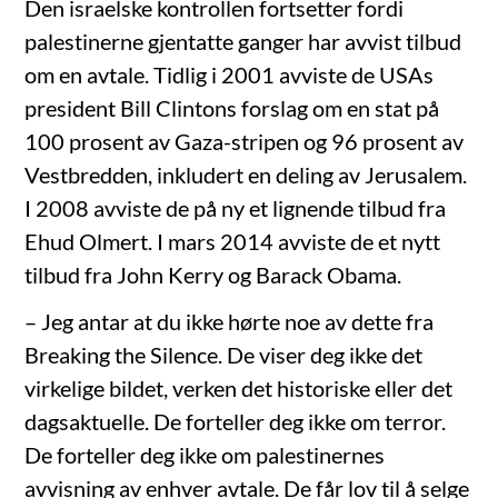
Den israelske kontrollen fortsetter fordi
palestinerne gjentatte ganger har avvist tilbud
om en avtale. Tidlig i 2001 avviste de USAs
president Bill Clintons forslag om en stat på
100 prosent av Gaza-stripen og 96 prosent av
Vestbredden, inkludert en deling av Jerusalem.
I 2008 avviste de på ny et lignende tilbud fra
Ehud Olmert. I mars 2014 avviste de et nytt
tilbud fra John Kerry og Barack Obama.
– Jeg antar at du ikke hørte noe av dette fra
Breaking the Silence. De viser deg ikke det
virkelige bildet, verken det historiske eller det
dagsaktuelle. De forteller deg ikke om terror.
De forteller deg ikke om palestinernes
avvisning av enhver avtale. De får lov til å selge