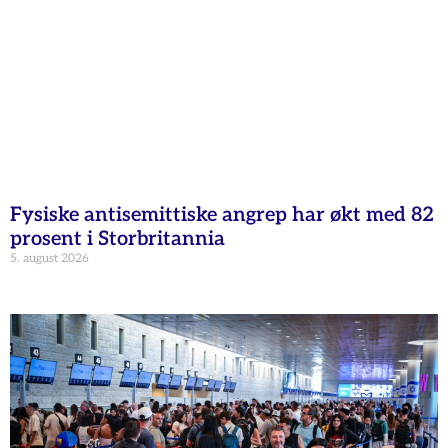
Fysiske antisemittiske angrep har økt med 82
prosent i Storbritannia
5. august 2026