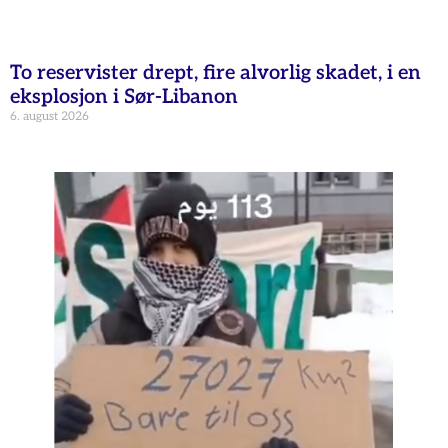
To reservister drept, fire alvorlig skadet, i en
eksplosjon i Sør-Libanon
6. august 2026