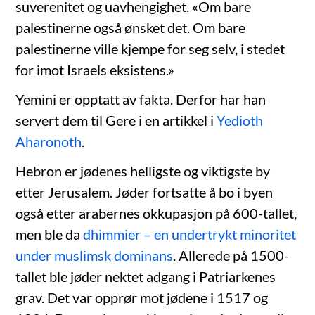
suverenitet og uavhengighet. «Om bare
palestinerne også ønsket det. Om bare
palestinerne ville kjempe for seg selv, i stedet
for imot Israels eksistens.»
Yemini er opptatt av fakta. Derfor har han
servert dem til Gere i en artikkel i
Yedioth
Aharonoth
.
Hebron er jødenes helligste og viktigste by
etter Jerusalem. Jøder fortsatte å bo i byen
også etter arabernes okkupasjon på 600-tallet,
men ble da
dhimmier – en undertrykt minoritet
under muslimsk dominans
. Allerede på 1500-
tallet ble jøder nektet adgang i Patriarkenes
grav. Det var opprør mot jødene i 1517 og