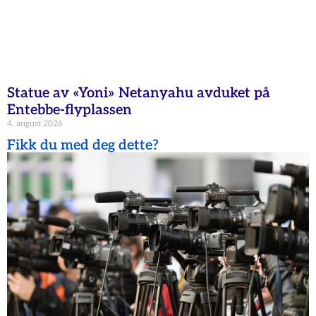
Statue av «Yoni» Netanyahu avduket på
Entebbe-flyplassen
4. august 2026
Fikk du med deg dette?