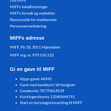
Om MIFF
MIFFs lokalforeninger
MIFFs formål og vedtekter
Ressursside for medlemmer
Personvernerklæring
MIFFs adresse
MIFF, Pb 18, 3051 Mjøndalen
MIFF org. nr. 970 550 232
Gi en gave til MIFF
Vipps gaver 44945
Gave med bankkort/ bli fastgiver
Gavekonto 78770654539
Kontingentkonto 12040444791
Start en bursdagsinnsamling til MIFF