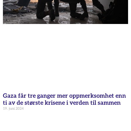
Gaza får tre ganger mer oppmerksomhet enn
ti av de største krisene i verden til sammen
19. juni 2024