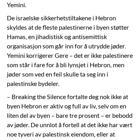
Yemini.
De israelske sikkerhetstiltakene i Hebron
skyldes at de fleste palestinerne i byen støtter
Hamas, en jihadistisk og antisemittisk
organisasjon som går inn for å utrydde jøder.
Yemini korrigerer Gere – det er ikke palestinere
som står i fare for å bli lynsjet i Hebron, men
jøder som ved en feil skulle ta seg inn i
palestinske bydeler.
– Breaking the Silence fortalte deg nok ikke at
byen Hebron er aktiv og full av liv, selv om en
liten del av byen – bare tre prosent – er bebodd
av jøder. De unnlot å fortell at det ikke har vært
noe tyveri av palestinsk eiendom, eller at