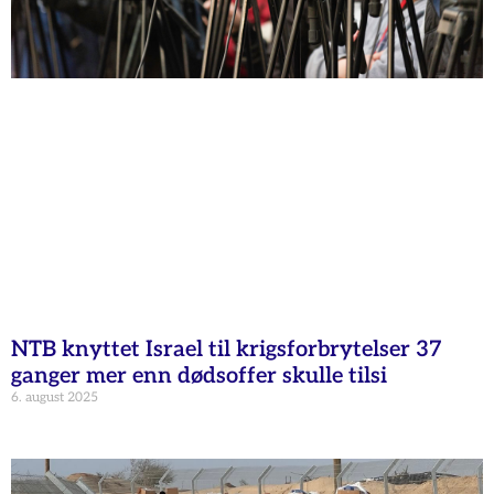
NTB knyttet Israel til krigsforbrytelser 37
ganger mer enn dødsoffer skulle tilsi
6. august 2025