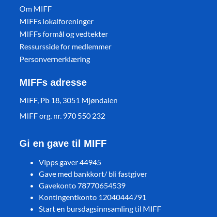
Om MIFF
MIFFs lokalforeninger
MIFFs formål og vedtekter
Ressursside for medlemmer
Personvernerklæring
MIFFs adresse
MIFF, Pb 18, 3051 Mjøndalen
MIFF org. nr. 970 550 232
Gi en gave til MIFF
Vipps gaver 44945
Gave med bankkort/ bli fastgiver
Gavekonto 78770654539
Kontingentkonto 12040444791
Start en bursdagsinnsamling til MIFF