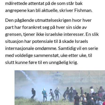
målrettede attentat på de som står bak
angrepene kan bli aktuelle, skriver Fishman.
Den pågående utmattelseskrigen hvor hver
part har forankret seg på hver sin side av
grensen, tjener ikke israelske interesser. En slik
situasjon har potensiale til å skade Israels
internasjonale omdømme. Samtidig vil en serie
med voldelige sammenstøt, uke etter uke, til
slutt kunne føre til en unngåelig krig.