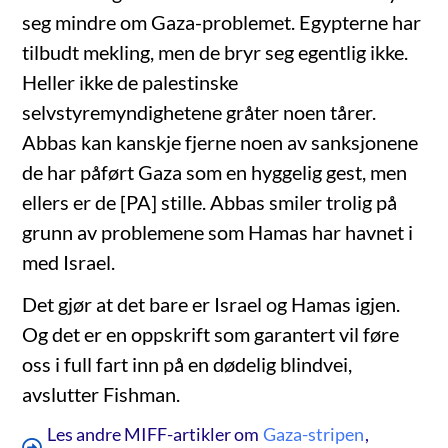
seg mindre om Gaza-problemet. Egypterne har
tilbudt mekling, men de bryr seg egentlig ikke.
Heller ikke de palestinske
selvstyremyndighetene gråter noen tårer.
Abbas kan kanskje fjerne noen av sanksjonene
de har påført Gaza som en hyggelig gest, men
ellers er de [PA] stille. Abbas smiler trolig på
grunn av problemene som Hamas har havnet i
med Israel.
Det gjør at det bare er Israel og Hamas igjen.
Og det er en oppskrift som garantert vil føre
oss i full fart inn på en dødelig blindvei,
avslutter Fishman.
Les andre MIFF-artikler om
Gaza-stripen
,