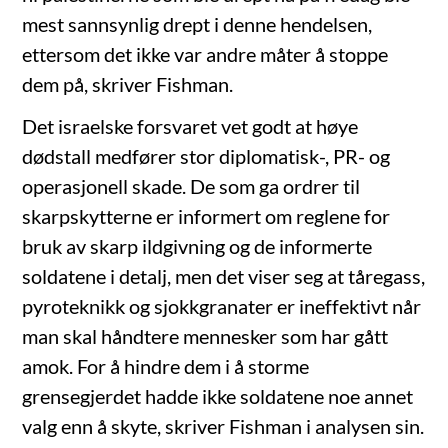
mest sannsynlig drept i denne hendelsen,
ettersom det ikke var andre måter å stoppe
dem på, skriver Fishman.
Det israelske forsvaret vet godt at høye
dødstall medfører stor diplomatisk-, PR- og
operasjonell skade. De som ga ordrer til
skarpskytterne er informert om reglene for
bruk av skarp ildgivning og de informerte
soldatene i detalj, men det viser seg at tåregass,
pyroteknikk og sjokkgranater er ineffektivt når
man skal håndtere mennesker som har gått
amok. For å hindre dem i å storme
grensegjerdet hadde ikke soldatene noe annet
valg enn å skyte, skriver Fishman i analysen sin.