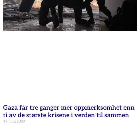
Gaza får tre ganger mer oppmerksomhet enn
ti av de største krisene i verden til sammen
19. juni 2024