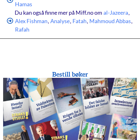
Hamas
Du kan også finne mer på Miff.no om
al-Jazeera
,
Alex Fishman
,
Analyse
,
Fatah
,
Mahmoud Abbas
,
Rafah
Bestill bøker