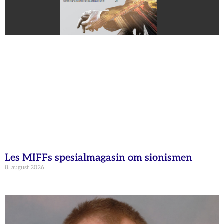
Les MIFFs spesialmagasin om sionismen
8. august 2026