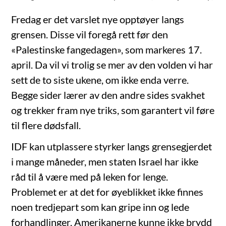
Fredag er det varslet nye opptøyer langs
grensen. Disse vil foregå rett før den
«Palestinske fangedagen», som markeres 17.
april. Da vil vi trolig se mer av den volden vi har
sett de to siste ukene, om ikke enda verre.
Begge sider lærer av den andre sides svakhet
og trekker fram nye triks, som garantert vil føre
til flere dødsfall.
IDF kan utplassere styrker langs grensegjerdet
i mange måneder, men staten Israel har ikke
råd til å være med på leken for lenge.
Problemet er at det for øyeblikket ikke finnes
noen tredjepart som kan gripe inn og lede
forhandlinger. Amerikanerne kunne ikke brydd