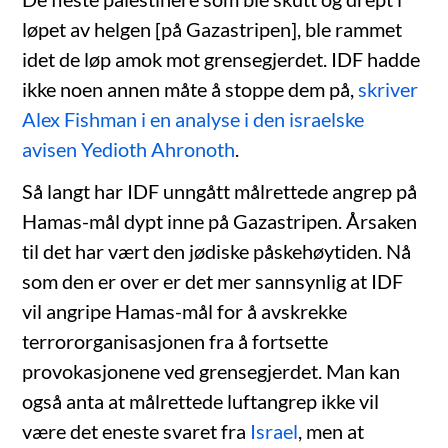
løpet av helgen [på Gazastripen], ble rammet
idet de løp amok mot grensegjerdet. IDF hadde
ikke noen annen måte å stoppe dem på,
skriver
Alex Fishman i en analyse i den israelske
avisen Yedioth Ahronoth
.
Så langt har IDF unngått målrettede angrep på
Hamas-mål dypt inne på Gazastripen. Årsaken
til det har vært den jødiske påskehøytiden. Nå
som den er over er det mer sannsynlig at IDF
vil angripe Hamas-mål for å avskrekke
terrororganisasjonen fra å fortsette
provokasjonene ved grensegjerdet. Man kan
også anta at målrettede luftangrep ikke vil
være det eneste svaret fra
Israel
, men at