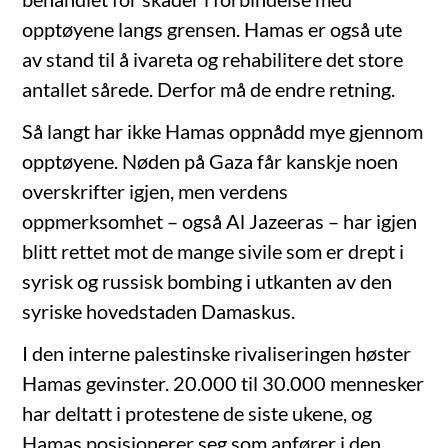
opptøyene langs grensen. Hamas er også ute
av stand til å ivareta og rehabilitere det store
antallet sårede. Derfor må de endre retning.
Så langt har ikke Hamas oppnådd mye gjennom
opptøyene. Nøden på Gaza får kanskje noen
overskrifter igjen, men verdens
oppmerksomhet – også Al Jazeeras – har igjen
blitt rettet mot de mange sivile som er drept i
syrisk og russisk bombing i utkanten av den
syriske hovedstaden Damaskus.
I den interne palestinske rivaliseringen høster
Hamas gevinster. 20.000 til 30.000 mennesker
har deltatt i protestene de siste ukene, og
Hamas posisjonerer seg som anfører i den