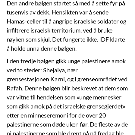
Den andre bølgen startet så med å sette fyr på
tusenvis av dekk. Hensikten var å sende
Hamas-celler til å angripe israelske soldater og
infiltrere israelsk territorium, ved å bruke
røyken som skjul. Det fungerte ikke. IDF klarte
å holde unna denne bølgen.
I den tredje bølgen gikk unge palestinere amok
ved to steder: Shejaiya, nær
grensestasjonen Karni, og i grenseområdet ved
Rafah. Denne bølgen blir beskrevet at dem som
var vitne til hendelsen som «unge mennesker
som gikk amok på det israelske grensegjerdet»
etter en minneseremoni for de over 20
palestinerne som døde uken før. De fleste av de
ni palestinerne som ble drept nå på fredag ble