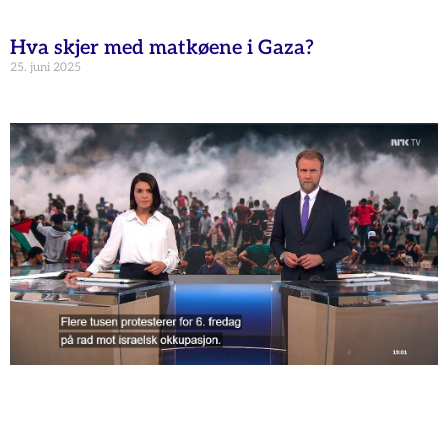
Hva skjer med matkøene i Gaza?
25. juni 2025