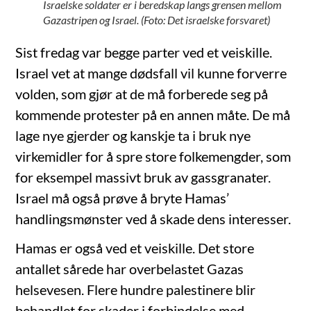
Israelske soldater er i beredskap langs grensen mellom
Gazastripen og Israel. (Foto: Det israelske forsvaret)
Sist fredag var begge parter ved et veiskille.
Israel vet at mange dødsfall vil kunne forverre
volden, som gjør at de må forberede seg på
kommende protester på en annen måte. De må
lage nye gjerder og kanskje ta i bruk nye
virkemidler for å spre store folkemengder, som
for eksempel massivt bruk av gassgranater.
Israel må også prøve å bryte Hamas’
handlingsmønster ved å skade dens interesser.
Hamas er også ved et veiskille. Det store
antallet sårede har overbelastet Gazas
helsevesen. Flere hundre palestinere blir
behandlet for skader i forbindelse med