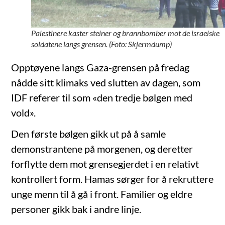
Palestinere kaster steiner og brannbomber mot de israelske
soldatene langs grensen. (Foto: Skjermdump)
Opptøyene langs Gaza-grensen på fredag
nådde sitt klimaks ved slutten av dagen, som
IDF referer til som «den tredje bølgen med
vold».
Den første bølgen gikk ut på å samle
demonstrantene på morgenen, og deretter
forflytte dem mot grensegjerdet i en relativt
kontrollert form. Hamas sørger for å rekruttere
unge menn til å gå i front. Familier og eldre
personer gikk bak i andre linje.