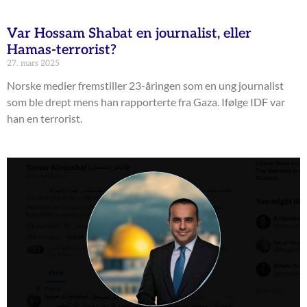
Var Hossam Shabat en journalist, eller
Hamas-terrorist?
27. mars 2025
Norske medier fremstiller 23-åringen som en ung journalist
som ble drept mens han rapporterte fra Gaza. Ifølge IDF var
han en terrorist.