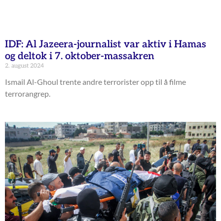
IDF: Al Jazeera-journalist var aktiv i Hamas
og deltok i 7. oktober-massakren
2. august 2024
Ismail Al-Ghoul trente andre terrorister opp til å filme
terrorangrep.