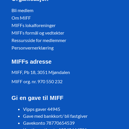
Bli medlem
Om MIFF
MIFFs lokalforeninger
MIFFs formål og vedtekter
Ressursside for medlemmer
Personvernerklæring
MIFFs adresse
MIFF, Pb 18, 3051 Mjøndalen
MIFF org. nr. 970 550 232
Gi en gave til MIFF
Vipps gaver 44945
Gave med bankkort/ bli fastgiver
Gavekonto 78770654539