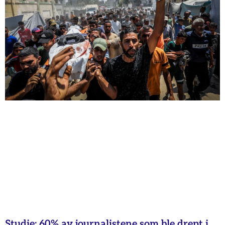
Studie: 60% av journalistene som ble drept i