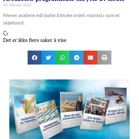
10. februar 2020
Mener arabere må slutte å bruke ordet «sionist» som et
skjellsord.
Det er ikke flere saker å vise