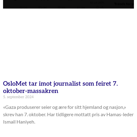
OsloMet tar imot journalist som feiret 7.
oktober-massakren
5. september 2024
«Gaza produserer seier og ære for sitt hjemland og nasjon,»
skrev han 7. oktober. Har tidligere mottatt pris av Hamas-leder
Ismail Haniyeh.