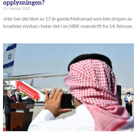
opplysningen?
15. februar 2022
«Her ber dei liket av 17 år gamle Mohamad som blei drepen av
israelske styrkar,» heter det i en NRK-overskrift fra 14. februar.