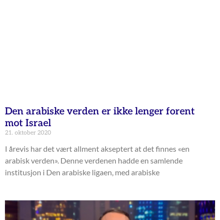
Den arabiske verden er ikke lenger forent
mot Israel
21. oktober 2020
I årevis har det vært allment akseptert at det finnes «en
arabisk verden». Denne verdenen hadde en samlende
institusjon i Den arabiske ligaen, med arabiske