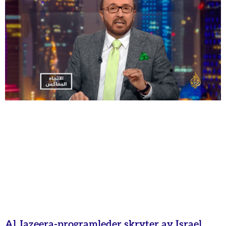
Al Jazeera-programleder skryter av Israel