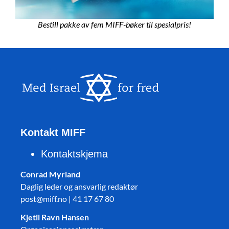
Bestill pakke av fem MIFF-bøker til spesialpris!
Kontakt MIFF
Kontaktskjema
Conrad Myrland
Daglig leder og ansvarlig redaktør
post@miff.no | 41 17 67 80
Kjetil Ravn Hansen