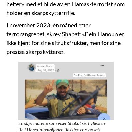
helter» med et bilde av en Hamas-terrorist som
holder en skarpskytterrifle.
I november 2023, én måned etter
terrorangrepet, skrev Shabat: «Bein Hanoun er
ikke kjent for sine sitruksfrukter, men for sine
presise skarpskyttere».
En skjermdump som viser Shabat sin hyllest av
Beit Hanoun-bataljonen. Teksten er oversatt.