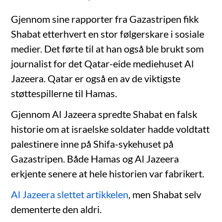
Gjennom sine rapporter fra Gazastripen fikk
Shabat etterhvert en stor følgerskare i sosiale
medier. Det førte til at han også ble brukt som
journalist for det Qatar-eide mediehuset Al
Jazeera. Qatar er også en av de viktigste
støttespillerne til Hamas.
Gjennom Al Jazeera spredte Shabat en falsk
historie om at israelske soldater hadde voldtatt
palestinere inne på Shifa-sykehuset på
Gazastripen. Både Hamas og Al Jazeera
erkjente senere at hele historien var fabrikert.
Al Jazeera slettet artikkelen
, men Shabat selv
dementerte den aldri.