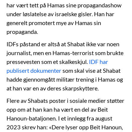
har vært tett på Hamas sine propagandashow
under løslatelse av israelske gisler. Han har
generelt promotert mye av Hamas sin
propaganda.
IDFs påstand er altså at Shabat ikke var noen
journalist, men en Hamas-terrorist som brukte
pressevesten som et skalkeskjul.
IDF har
publisert dokumenter
som skal vise at Shabat
hadde gjennomgått militær trening i Hamas og
at han var en av deres skarpskyttere.
Flere av Shabats poster i sosiale medier støtter
opp om at han kan ha vært en del av Beit
Hanoun-bataljonen. I et innlegg fra august
2023 skrev han: «Dere lyser opp Beit Hanoun,