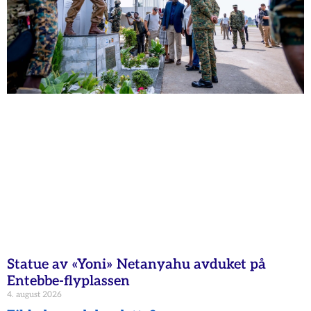
Statue av «Yoni» Netanyahu avduket på
Entebbe-flyplassen
4. august 2026