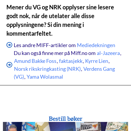
Mener du VG og NRK opplyser sine lesere
godt nok, når de utelater alle disse
opplysningene? Si din mening i
kommentarfeltet.
Les andre MIFF-artikler om
Mediedekningen
Du kan også finne mer på Miff.no om
al-Jazeera
,
Amund Bakke Foss
,
faktasjekk
,
Kyrre Lien
,
Norsk rikskringkasting (NRK)
,
Verdens Gang
(VG)
,
Yama Wolasmal
Bestill bøker