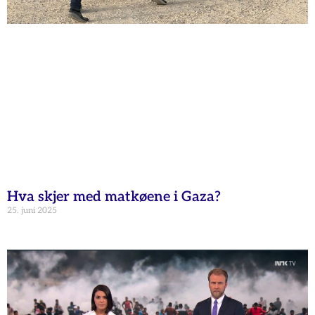
Hva skjer med matkøene i Gaza?
25. juni 2025