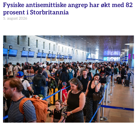
Fysiske antisemittiske angrep har økt med 82
prosent i Storbritannia
5. august 2026