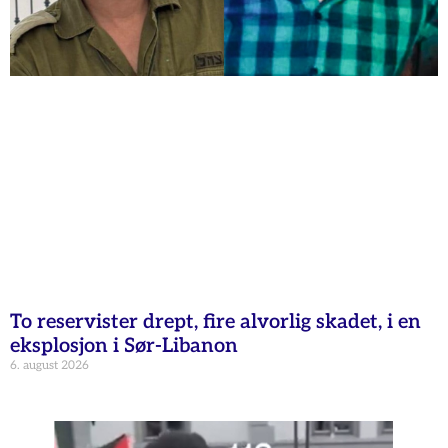
To reservister drept, fire alvorlig skadet, i en
eksplosjon i Sør-Libanon
6. august 2026