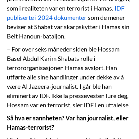
som i realiteten var en terrorist i Hamas.
IDF
publiserte i 2024 dokumenter
som de mener
beviser at Shabat var skarpskytter i Hamas sin
Beit Hanoun-bataljon.
– For over seks måneder siden ble Hossam
Basel Abdul Karim Shabats rolle i
terrororganisasjonen Hamas avslørt. Han
utførte alle sine handlinger under dekke av å
være Al Jazeera-journalist. I går ble han
eliminert av IDF. Ikke la pressevesten lure deg,
Hossam var en terrorist, sier IDF i en uttalelse.
Så hva er sannheten? Var han journalist, eller
Hamas-terrorist?