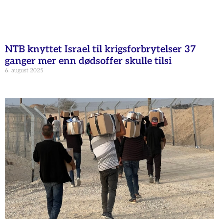
NTB knyttet Israel til krigsforbrytelser 37
ganger mer enn dødsoffer skulle tilsi
6. august 2025