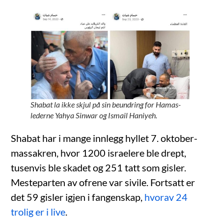
Shabat la ikke skjul på sin beundring for Hamas-
lederne Yahya Sinwar og Ismail Haniyeh.
Shabat har i mange innlegg hyllet 7. oktober-
massakren, hvor 1200 israelere ble drept,
tusenvis ble skadet og 251 tatt som gisler.
Mesteparten av ofrene var sivile. Fortsatt er
det 59 gisler igjen i fangenskap,
hvorav 24
trolig er i live
.