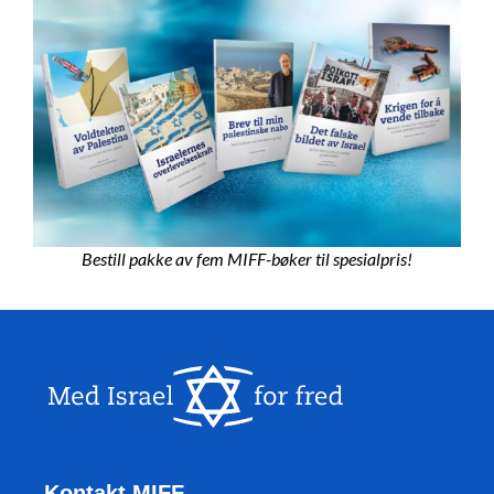
Bestill pakke av fem MIFF-bøker til spesialpris!
Kontakt MIFF