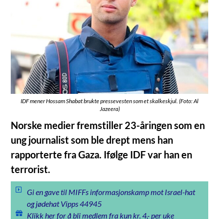
IDF mener Hossam Shabat brukte pressevesten som et skalkeskjul. (Foto: Al
Jazeera)
Norske medier fremstiller 23-åringen som en
ung journalist som ble drept mens han
rapporterte fra Gaza. Ifølge IDF var han en
terrorist.
Gi en gave til MIFFs informasjonskamp mot Israel-hat
og jødehat Vipps 44945
Klikk her for å bli medlem fra kun kr. 4,- per uke