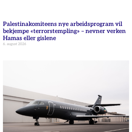
Palestinakomiteens nye arbeidsprogram vil
bekjempe «terrorstempling» – nevner verken
Hamas eller gislene
6. august 2026