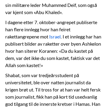
sin militære leder Muhammed Deif, som også
var kjent som «Abu Khaled».
I dagene etter 7. oktober-angrepet publiserte
han flere innlegg hvor han feiret
rakettangrepene mot
Israel
. I et innlegg har han
publisert bilder av raketter over byen Ashkelon
hvor han siterer Koranen: «Da du kastet på
dem, var det ikke du som kastet, faktisk var det
Allah som kastet!»
Shabat, som var tredjeårsstudent på
universitetet, ble over natten journalist da
krigen brøt ut. Til tross for at han var helt fersk
som journalist, fikk han på kort tid usedvanlig
god tilgang til de innerste kretser i Hamas. Han