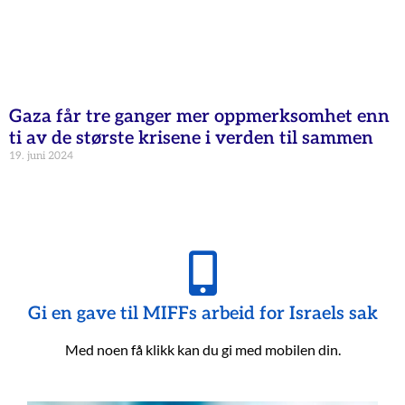
Gaza får tre ganger mer oppmerksomhet enn
ti av de største krisene i verden til sammen
19. juni 2024
Gi en gave til MIFFs arbeid for Israels sak
Med noen få klikk kan du gi med mobilen din.