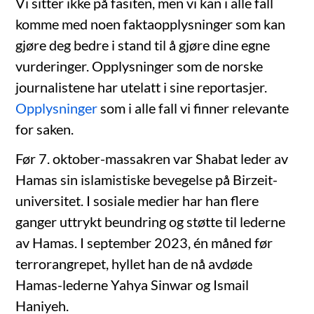
Vi sitter ikke på fasiten, men vi kan i alle fall
komme med noen faktaopplysninger som kan
gjøre deg bedre i stand til å gjøre dine egne
vurderinger. Opplysninger som de norske
journalistene har utelatt i sine reportasjer.
Opplysninger
som i alle fall vi finner relevante
for saken.
Før 7. oktober-massakren var Shabat leder av
Hamas sin islamistiske bevegelse på Birzeit-
universitet. I sosiale medier har han flere
ganger uttrykt beundring og støtte til lederne
av Hamas. I september 2023, én måned før
terrorangrepet, hyllet han de nå avdøde
Hamas-lederne Yahya Sinwar og Ismail
Haniyeh.