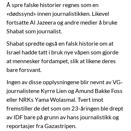
Å spre falske historier regnes som en
«dødssynd» innen journalistikken. Likevel
fortsatte Al Jazeera og andre medier å bruke
Shabat som journalist.
Shabat spredte også en falsk historie om at
Israel hadde tatt i bruk nye våpen som gjorde
at mennesker fordampet, slik at likene deres
bare forsvant.
Ingen av disse opplysningene blir nevnt av VG-
journalistene Kyrre Lien og Amund Bakke Foss
eller NRKs Yama Wolasmal. Tvert imot
fremstiller de det som om 23-åringen ble drept
av IDF bare på grunn av hans journalistikk og
reportasjer fra Gazastripen.