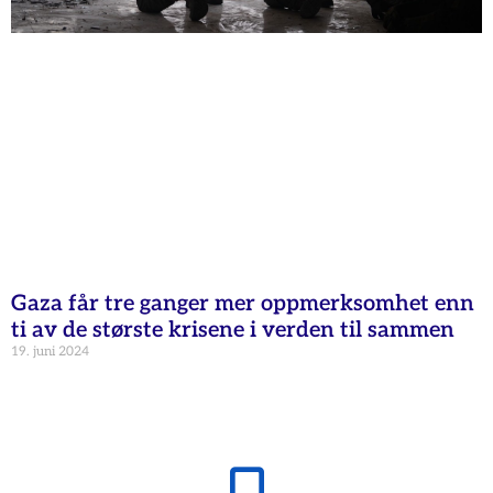
Gaza får tre ganger mer oppmerksomhet enn
ti av de største krisene i verden til sammen
19. juni 2024