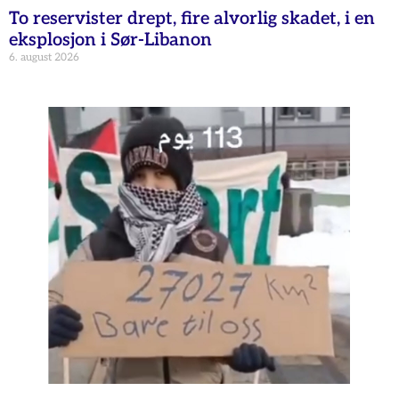
To reservister drept, fire alvorlig skadet, i en
eksplosjon i Sør-Libanon
6. august 2026