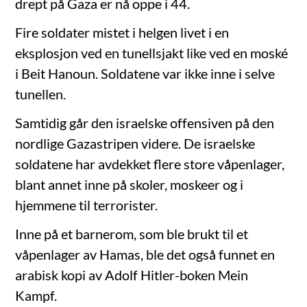
drept på Gaza er nå oppe i 44.
Fire soldater mistet i helgen livet i en
eksplosjon ved en tunellsjakt like ved en moské
i Beit Hanoun. Soldatene var ikke inne i selve
tunellen.
Samtidig går den israelske offensiven på den
nordlige Gazastripen videre. De israelske
soldatene har avdekket flere store våpenlager,
blant annet inne på skoler, moskeer og i
hjemmene til terrorister.
Inne på et barnerom, som ble brukt til et
våpenlager av Hamas, ble det også funnet en
arabisk kopi av Adolf Hitler-boken Mein
Kampf.