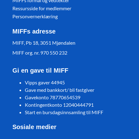
MIFFs formål og vedtekter
Ressursside for medlemmer
Personvernerklæring
MIFFs adresse
MIFF, Pb 18, 3051 Mjøndalen
MIFF org. nr. 970 550 232
Gi en gave til MIFF
Vipps gaver 44945
Gave med bankkort/ bli fastgiver
Gavekonto 78770654539
Kontingentkonto 12040444791
Start en bursdagsinnsamling til MIFF
Sosiale medier