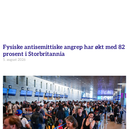
Fysiske antisemittiske angrep har økt med 82
prosent i Storbritannia
5. august 2026