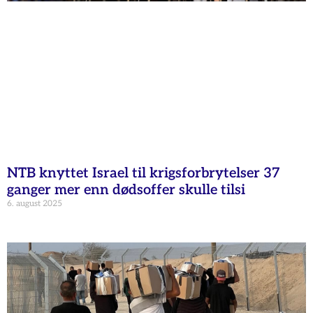
NTB knyttet Israel til krigsforbrytelser 37
ganger mer enn dødsoffer skulle tilsi
6. august 2025