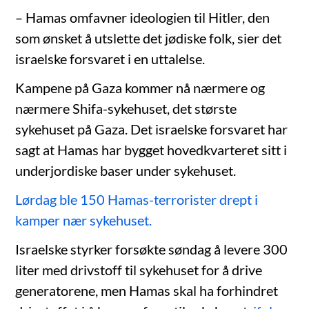
– Hamas omfavner ideologien til Hitler, den
som ønsket å utslette det jødiske folk, sier det
israelske forsvaret i en uttalelse.
Kampene på Gaza kommer nå nærmere og
nærmere Shifa-sykehuset, det største
sykehuset på Gaza. Det israelske forsvaret har
sagt at Hamas har bygget hovedkvarteret sitt i
underjordiske baser under sykehuset.
Lørdag ble 150 Hamas-terrorister drept i
kamper nær sykehuset.
Israelske styrker forsøkte søndag å levere 300
liter med drivstoff til sykehuset for å drive
generatorene, men Hamas skal ha forhindret