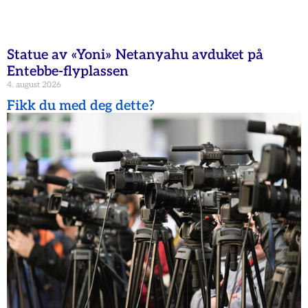
Statue av «Yoni» Netanyahu avduket på
Entebbe-flyplassen
4. august 2026
Fikk du med deg dette?