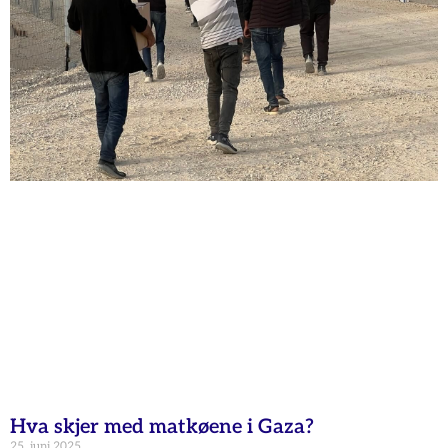
Hva skjer med matkøene i Gaza?
25. juni 2025