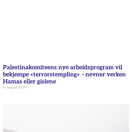
Palestinakomiteens nye arbeidsprogram vil
bekjempe «terrorstempling» – nevner verken
Hamas eller gislene
6. august 2026