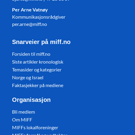
Per Arne Vatnøy
Kommunikasjonsrådgiver
per.arne@miff.no
Snarveier på miff.no
Forsiden til miff.no
Siste artikler kronologisk
Temasider og kategorier
Norge og Israel
Faktasjekker på mediene
Organisasjon
Bli medlem
Om MIFF
MIFFs lokalforeninger