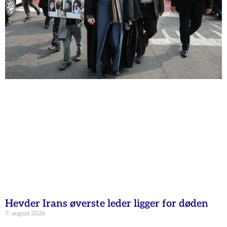
Hevder Irans øverste leder ligger for døden
7. august 2026