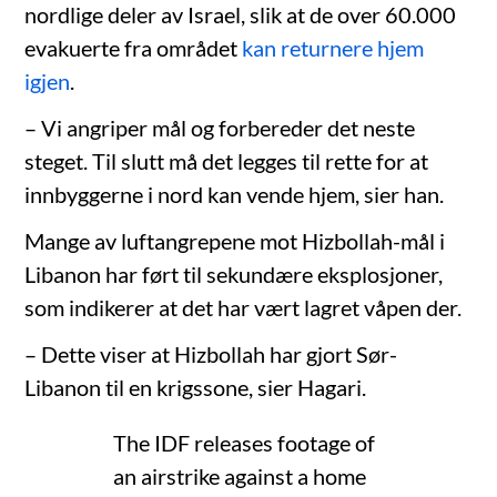
nordlige deler av Israel, slik at de over 60.000
evakuerte fra området
kan returnere hjem
igjen
.
– Vi angriper mål og forbereder det neste
steget. Til slutt må det legges til rette for at
innbyggerne i nord kan vende hjem, sier han.
Mange av luftangrepene mot Hizbollah-mål i
Libanon har ført til sekundære eksplosjoner,
som indikerer at det har vært lagret våpen der.
– Dette viser at Hizbollah har gjort Sør-
Libanon til en krigssone, sier Hagari.
The IDF releases footage of
an airstrike against a home