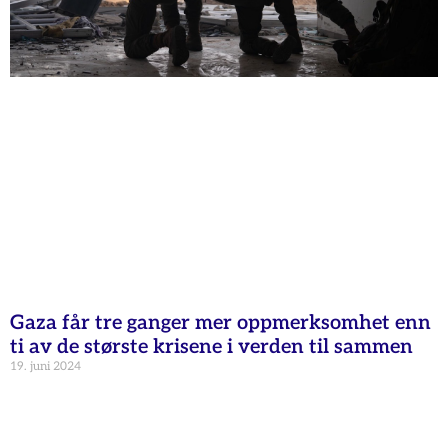
Gaza får tre ganger mer oppmerksomhet enn
ti av de største krisene i verden til sammen
19. juni 2024