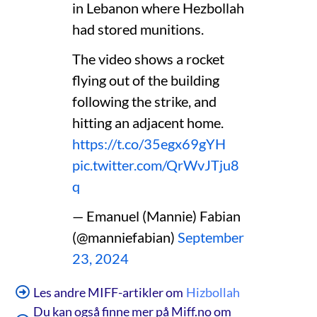
in Lebanon where Hezbollah
had stored munitions.
The video shows a rocket
flying out of the building
following the strike, and
hitting an adjacent home.
https://t.co/35egx69gYH
pic.twitter.com/QrWvJTju8
q
— Emanuel (Mannie) Fabian
(@manniefabian)
September
23, 2024
Les andre MIFF-artikler om
Hizbollah
Du kan også finne mer på Miff.no om