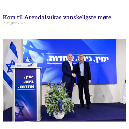
Kom til Arendalsukas vanskeligste møte
7. august 2026