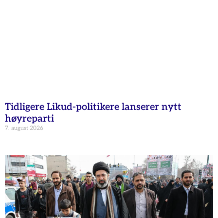
Tidligere Likud-politikere lanserer nytt
høyreparti
7. august 2026