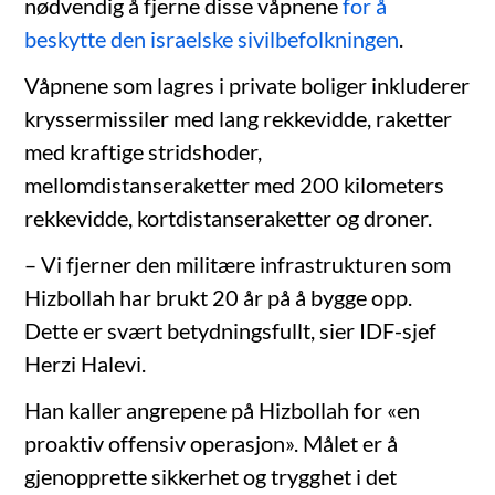
nødvendig å fjerne disse våpnene
for å
beskytte den israelske sivilbefolkningen
.
Våpnene som lagres i private boliger inkluderer
kryssermissiler med lang rekkevidde, raketter
med kraftige stridshoder,
mellomdistanseraketter med 200 kilometers
rekkevidde, kortdistanseraketter og droner.
– Vi fjerner den militære infrastrukturen som
Hizbollah har brukt 20 år på å bygge opp.
Dette er svært betydningsfullt, sier IDF-sjef
Herzi Halevi.
Han kaller angrepene på Hizbollah for «en
proaktiv offensiv operasjon». Målet er å
gjenopprette sikkerhet og trygghet i det