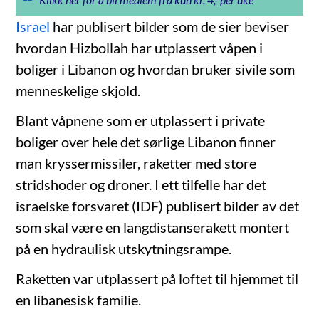
Israel
har publisert bilder som de sier beviser
hvordan Hizbollah har utplassert våpen i
boliger i Libanon og hvordan bruker sivile som
menneskelige skjold.
Blant våpnene som er utplassert i private
boliger over hele det sørlige Libanon finner
man kryssermissiler, raketter med store
stridshoder og droner. I ett tilfelle har det
israelske forsvaret (IDF) publisert bilder av det
som skal være en langdistanserakett montert
på en hydraulisk utskytningsrampe.
Raketten var utplassert på loftet til hjemmet til
en libanesisk familie.