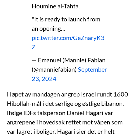
Houmine al-Tahta.
"It is ready to launch from
an opening…
pic.twitter.com/GeZnaryK3
Z
— Emanuel (Mannie) Fabian
(@manniefabian)
September
23, 2024
I løpet av mandagen angrep Israel rundt 1600
Hibollah-mål i det sørlige og østlige Libanon.
Ifølge IDFs talsperson Daniel Hagari var
angrepene i hovedsak rettet mot våpen som
var lagret i boliger. Hagari sier det er helt