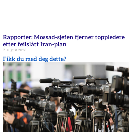
Rapporter: Mossad-sjefen fjerner toppledere
etter feilslått Iran-plan
7. august 2026
Fikk du med deg dette?