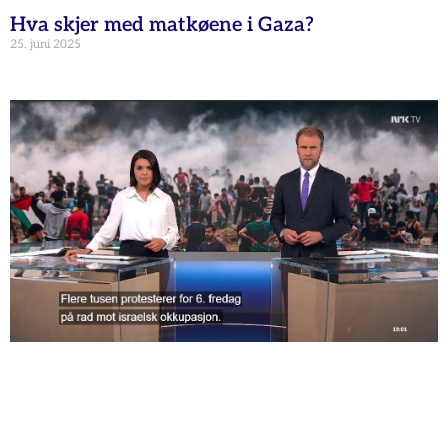
Hva skjer med matkøene i Gaza?
25. juni 2025