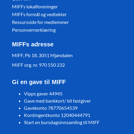
MIFFs lokalforeninger
MIFFs formål og vedtekter
Ressursside for medlemmer
Personvernerklæring
MIFFs adresse
MIFF, Pb 18, 3051 Mjøndalen
MIFF org. nr. 970 550 232
Gi en gave til MIFF
Vipps gaver 44945
Gave med bankkort/ bli fastgiver
Gavekonto 78770654539
Kontingentkonto 12040444791
Start en bursdagsinnsamling til MIFF