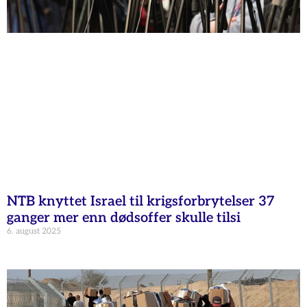
NTB knyttet Israel til krigsforbrytelser 37
ganger mer enn dødsoffer skulle tilsi
6. august 2025