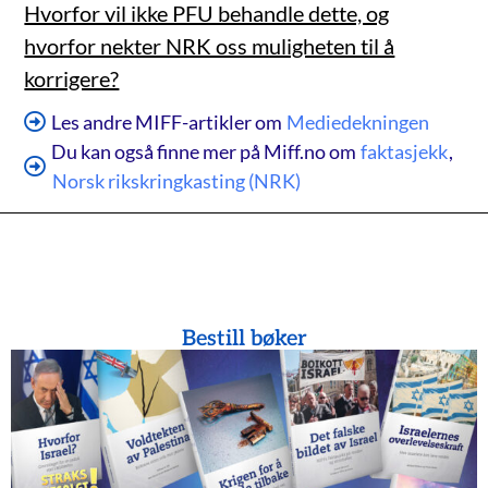
Hvorfor vil ikke PFU behandle dette, og
hvorfor nekter NRK oss muligheten til å
korrigere?
Les andre MIFF-artikler om
Mediedekningen
Du kan også finne mer på Miff.no om
faktasjekk
,
Norsk rikskringkasting (NRK)
Bestill bøker