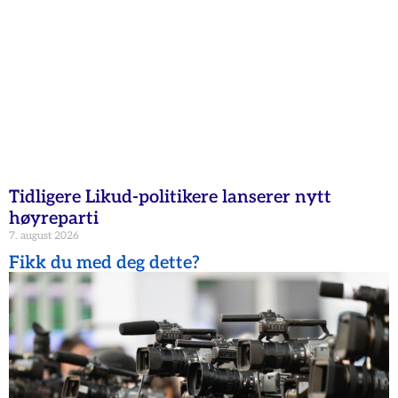
Tidligere Likud-politikere lanserer nytt
høyreparti
7. august 2026
Fikk du med deg dette?