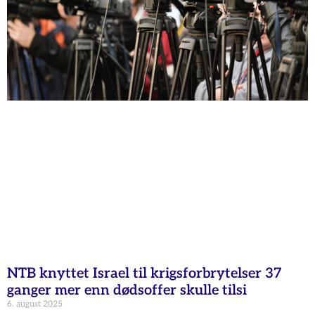
NTB knyttet Israel til krigsforbrytelser 37
ganger mer enn dødsoffer skulle tilsi
6. august 2025