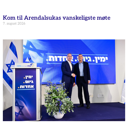
Kom til Arendalsukas vanskeligste møte
7. august 2026