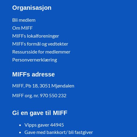
Organisasjon
Bli medlem
Om MIFF
MIFFs lokalforeninger
MIFFs formål og vedtekter
Ressursside for medlemmer
Personvernerklæring
MIFFs adresse
MIFF, Pb 18, 3051 Mjøndalen
MIFF org. nr. 970 550 232
Gi en gave til MIFF
Vipps gaver 44945
Gave med bankkort/ bli fastgiver