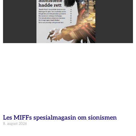
Les MIFFs spesialmagasin om sionismen
8. august 2026