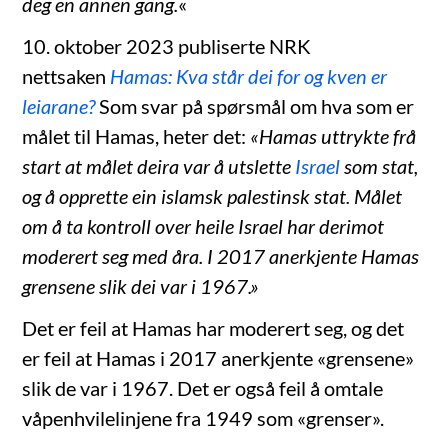
deg en annen gang.
«
10. oktober 2023 publiserte NRK
nettsaken
Hamas: Kva står dei for og kven er
leiarane?
Som svar på spørsmål om hva som er
målet til Hamas, heter det:
«Hamas uttrykte frå
start at målet deira var å utslette
Israel
som stat,
og å opprette ein islamsk palestinsk stat. Målet
om å ta kontroll over heile Israel har derimot
moderert seg med åra. I 2017 anerkjente Hamas
grensene slik dei var i 1967.»
Det er feil at Hamas har moderert seg, og det
er feil at Hamas i 2017 anerkjente «grensene»
slik de var i 1967. Det er også feil å omtale
våpenhvilelinjene fra 1949 som «grenser».