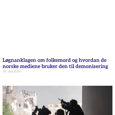
Løgnanklagen om folkemord og hvordan de
norske mediene bruker den til demonisering
19. juni 2024