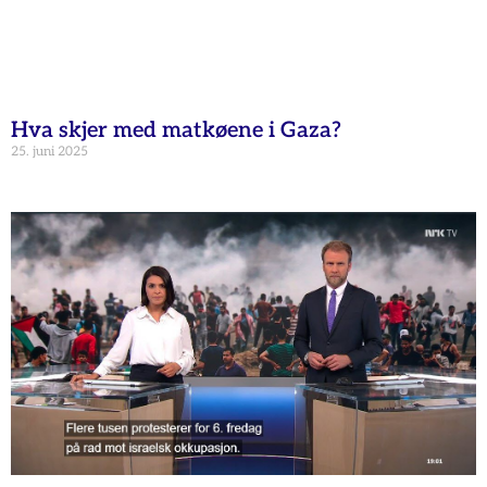
Hva skjer med matkøene i Gaza?
25. juni 2025