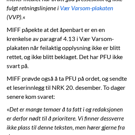
fulgt retningslinjene i
Vær Varsom-plakaten
(VVP).
«
MIFF påpekte at det åpenbart er en en
krenkelse av paragraf 4.13 i Vær Varsom-
plakaten når feilaktig opplysning ikke er blitt
rettet, og ikke blitt beklaget. Det har PFU ikke
svart på.
MIFF prøvde også å ta PFU på ordet, og sendte
et leserinnlegg til NRK 20. desember. To dager
senere kom svaret:
«
Det er mange temaer å ta fatt i og redaksjonen
er derfor nødt til å prioritere. Vi finner dessverre
ikke plass til denne teksten, men hører gjerne fra