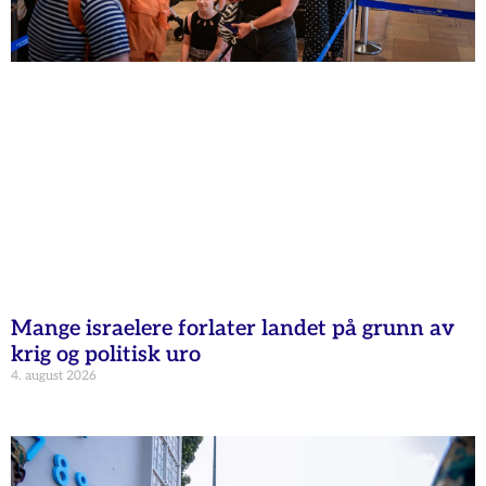
Mange israelere forlater landet på grunn av
krig og politisk uro
4. august 2026