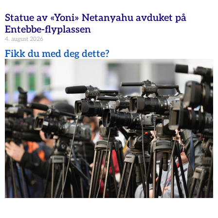
Statue av «Yoni» Netanyahu avduket på
Entebbe-flyplassen
4. august 2026
Fikk du med deg dette?