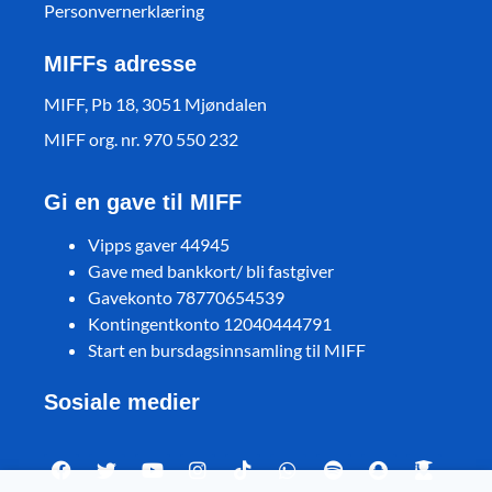
Personvernerklæring
MIFFs adresse
MIFF, Pb 18, 3051 Mjøndalen
MIFF org. nr. 970 550 232
Gi en gave til MIFF
Vipps gaver 44945
Gave med bankkort/ bli fastgiver
Gavekonto 78770654539
Kontingentkonto 12040444791
Start en bursdagsinnsamling til MIFF
Sosiale medier