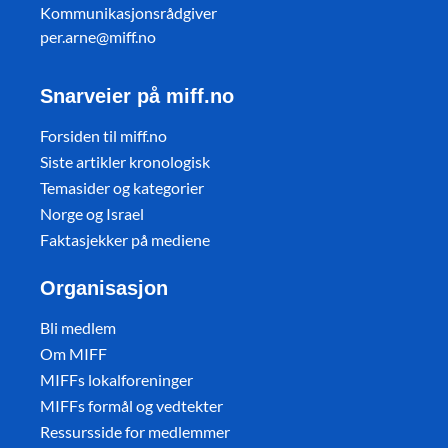
Kommunikasjonsrådgiver
per.arne@miff.no
Snarveier på miff.no
Forsiden til miff.no
Siste artikler kronologisk
Temasider og kategorier
Norge og Israel
Faktasjekker på mediene
Organisasjon
Bli medlem
Om MIFF
MIFFs lokalforeninger
MIFFs formål og vedtekter
Ressursside for medlemmer