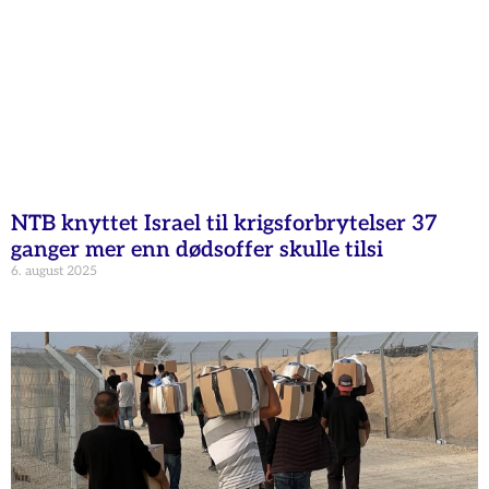
NTB knyttet Israel til krigsforbrytelser 37
ganger mer enn dødsoffer skulle tilsi
6. august 2025