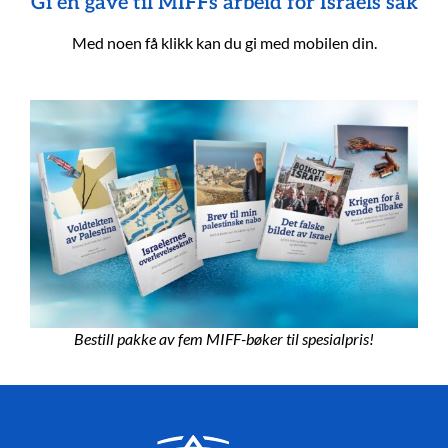
Gi en gave til MIFFs arbeid for Israels sak
Med noen få klikk kan du gi med mobilen din.
Bestill pakke av fem MIFF-bøker til spesialpris!