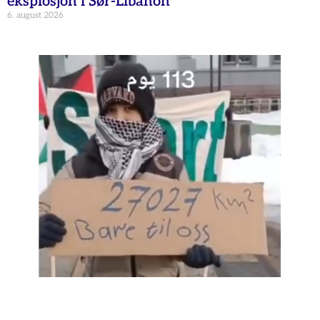
eksplosjon i Sør-Libanon
6. august 2026