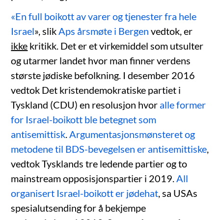
«En full boikott av varer og tjenester fra hele
Israel
», slik
Aps årsmøte i Bergen
vedtok, er
ikke
kritikk. Det er et virkemiddel som utsulter
og utarmer landet hvor man finner verdens
største jødiske befolkning. I desember 2016
vedtok Det kristendemokratiske partiet i
Tyskland (CDU) en resolusjon hvor
alle former
for Israel-boikott ble betegnet som
antisemittisk
.
Argumentasjonsmønsteret og
metodene til BDS-bevegelsen er antisemittiske
,
vedtok Tysklands tre ledende partier og to
mainstream opposisjonspartier i 2019.
All
organisert Israel-boikott er jødehat
, sa USAs
spesialutsending for å bekjempe