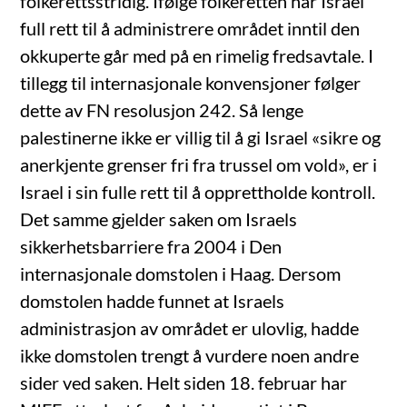
folkerettsstridig. Ifølge folkeretten har Israel
full rett til å administrere området inntil den
okkuperte går med på en rimelig fredsavtale. I
tillegg til internasjonale konvensjoner følger
dette av FN resolusjon 242. Så lenge
palestinerne ikke er villig til å gi Israel «sikre og
anerkjente grenser fri fra trussel om vold», er i
Israel i sin fulle rett til å opprettholde kontroll.
Det samme gjelder saken om Israels
sikkerhetsbarriere fra 2004 i Den
internasjonale domstolen i Haag. Dersom
domstolen hadde funnet at Israels
administrasjon av området er ulovlig, hadde
ikke domstolen trengt å vurdere noen andre
sider ved saken. Helt siden 18. februar har