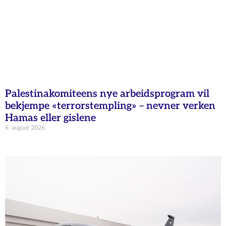
Palestinakomiteens nye arbeidsprogram vil
bekjempe «terrorstempling» – nevner verken
Hamas eller gislene
6. august 2026