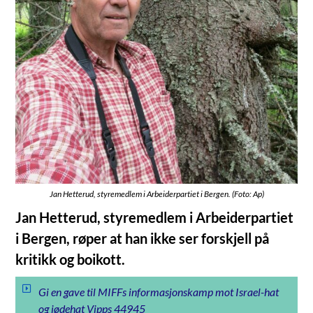
Jan Hetterud, styremedlem i Arbeiderpartiet i Bergen. (Foto: Ap)
Jan Hetterud, styremedlem i Arbeiderpartiet
i Bergen, røper at han ikke ser forskjell på
kritikk og boikott.
Gi en gave til MIFFs informasjonskamp mot Israel-hat
og jødehat Vipps 44945