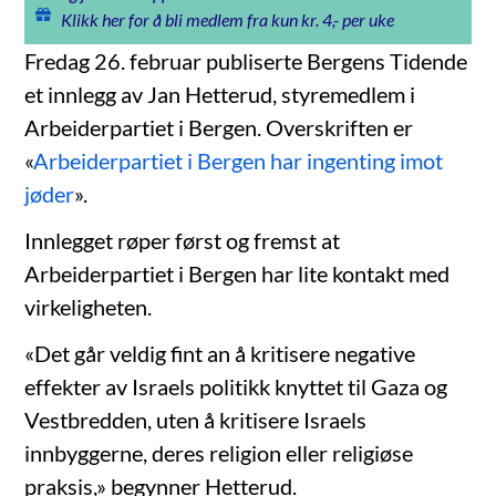
Klikk her for å bli medlem fra kun kr. 4,- per uke
Fredag 26. februar publiserte Bergens Tidende
et innlegg av Jan Hetterud, styremedlem i
Arbeiderpartiet i Bergen. Overskriften er
«
Arbeiderpartiet i Bergen har ingenting imot
jøder
».
Innlegget røper først og fremst at
Arbeiderpartiet i Bergen har lite kontakt med
virkeligheten.
«Det går veldig fint an å kritisere negative
effekter av Israels politikk knyttet til Gaza og
Vestbredden, uten å kritisere Israels
innbyggerne, deres religion eller religiøse
praksis,» begynner Hetterud.