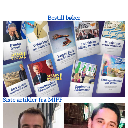
Bestill bøker
Siste artikler fra MIFF