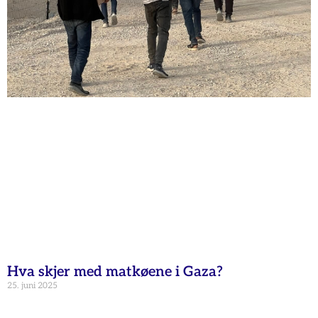
Hva skjer med matkøene i Gaza?
25. juni 2025