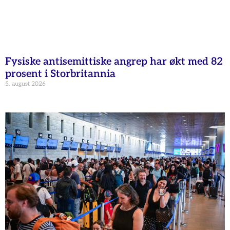
Fysiske antisemittiske angrep har økt med 82
prosent i Storbritannia
5. august 2026