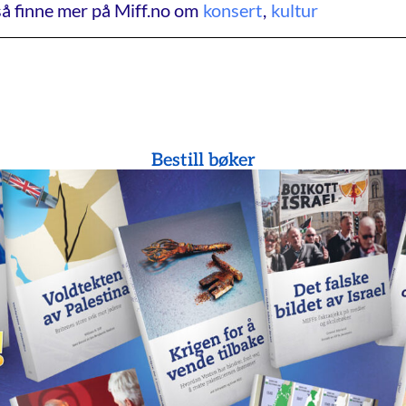
å finne mer på Miff.no om
konsert
,
kultur
Bestill bøker