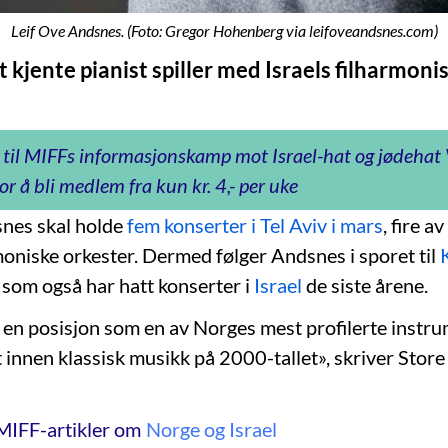
Leif Ove Andsnes. (Foto: Gregor Hohenberg via leifoveandsnes.com)
 kjente pianist spiller med Israels filharmoni
 til MIFFs informasjonskamp mot Israel-hat og jødeha
or å bli medlem fra kun kr. 4,- per uke
nes skal holde
fem konserter i Tel Aviv i mars
, fire 
rmoniske orkester. Dermed følger Andsnes i sporet til
, som også har hatt konserter i
Israel
de siste årene.
en posisjon som en av Norges mest profilerte instru
t innen klassisk musikk på 2000-tallet», skriver Store
MIFF-artikler om
Norge og Israel