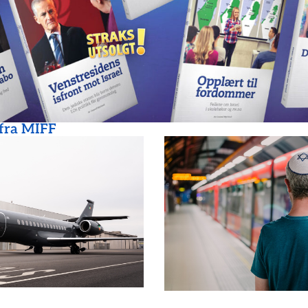
 fra MIFF