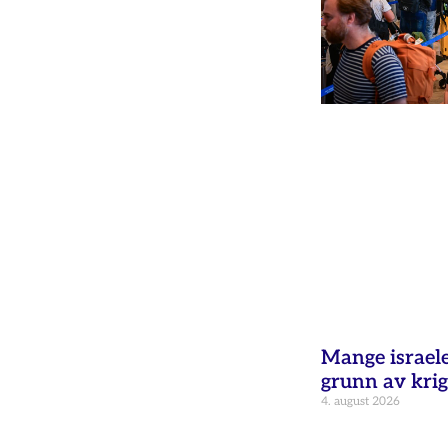
Mange israele
grunn av krig
4. august 2026