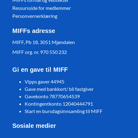
Ressursside for medlemmer
Personvernerklæring
MIFFs adresse
MIFF, Pb 18, 3051 Mjøndalen
MIFF org. nr. 970 550 232
Gi en gave til MIFF
Vipps gaver 44945
Gave med bankkort/ bli fastgiver
Gavekonto 78770654539
Kontingentkonto 12040444791
Start en bursdagsinnsamling til MIFF
Sosiale medier