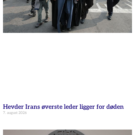
Hevder Irans øverste leder ligger for døden
7. august 2026