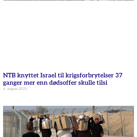
NTB knyttet Israel til krigsforbrytelser 37
ganger mer enn dødsoffer skulle tilsi
6. august 2025