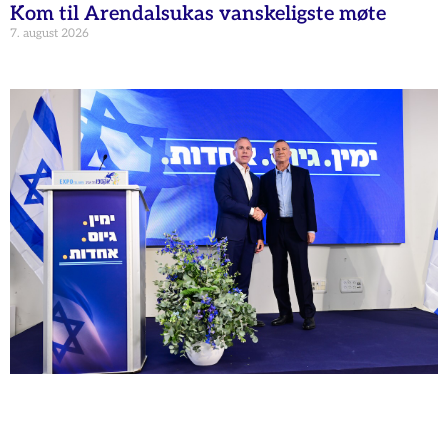
Kom til Arendalsukas vanskeligste møte
7. august 2026