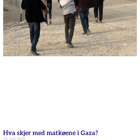
Hva skjer med matkøene i Gaza?
25. juni 2025