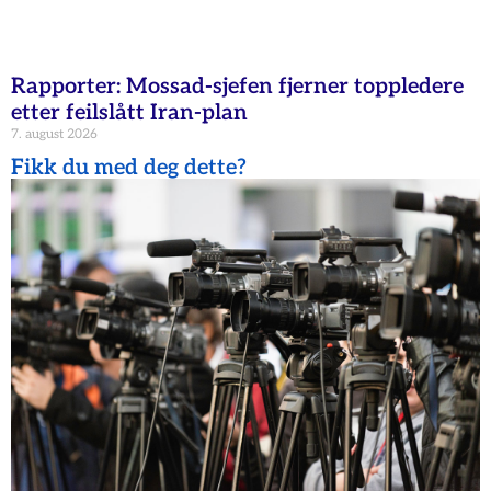
Rapporter: Mossad-sjefen fjerner toppledere
etter feilslått Iran-plan
7. august 2026
Fikk du med deg dette?