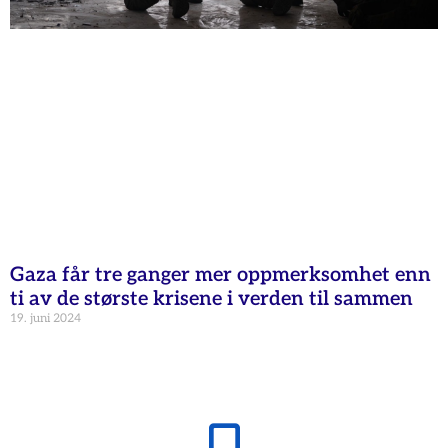
Gaza får tre ganger mer oppmerksomhet enn
ti av de største krisene i verden til sammen
19. juni 2024