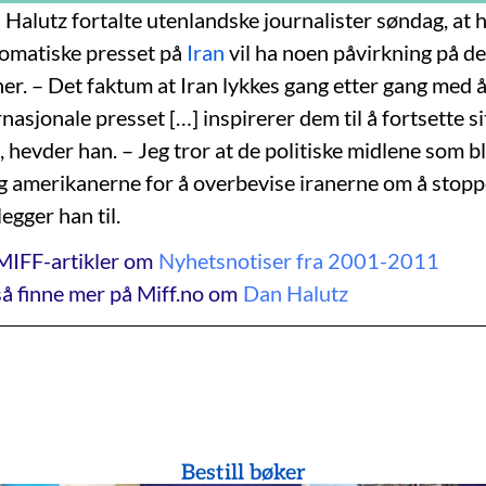
 Halutz fortalte utenlandske journalister søndag, at h
plomatiske presset på
Iran
vil ha noen påvirkning på d
r. – Det faktum at Iran lykkes gang etter gang med å
nasjonale presset […] inspirerer dem til å fortsette si
hevder han. – Jeg tror at de politiske midlene som bl
 amerikanerne for å overbevise iranerne om å stoppe
legger han til.
MIFF-artikler om
Nyhetsnotiser fra 2001-2011
å finne mer på Miff.no om
Dan Halutz
Bestill bøker