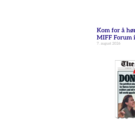
Kom for å hø
MIFF Forum i
7. august 2026