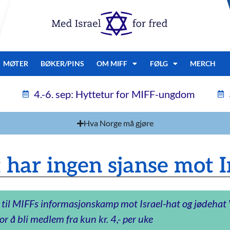
MØTER
BØKER/PINS
OM MIFF
FØLG
MERCH
4.-6. sep: Hyttetur for MIFF-ungdom
Hva Norge må gjøre
 har ingen sjanse mot I
 til MIFFs informasjonskamp mot Israel-hat og jødeha
or å bli medlem fra kun kr. 4,- per uke