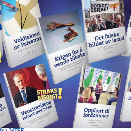
 fra MIFF