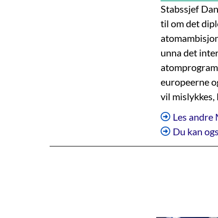
Stabssjef Dan
til om det di
atomambisjone
unna det inter
atomprogram, 
europeerne og
vil mislykkes, 
Les andre 
Du kan ogs