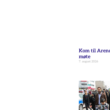
Kom til Aren
møte
7. august 2026