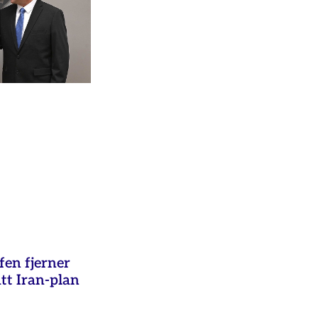
fen fjerner
ått Iran-plan