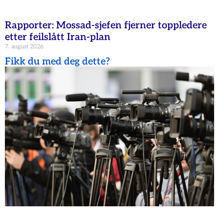
Rapporter: Mossad-sjefen fjerner toppledere
etter feilslått Iran-plan
7. august 2026
Fikk du med deg dette?