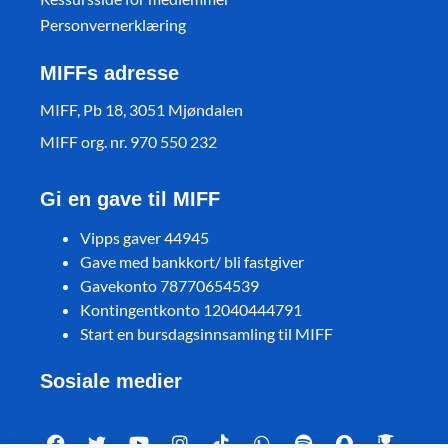
Personvernerklæring
MIFFs adresse
MIFF, Pb 18, 3051 Mjøndalen
MIFF org. nr. 970 550 232
Gi en gave til MIFF
Vipps gaver 44945
Gave med bankkort/ bli fastgiver
Gavekonto 78770654539
Kontingentkonto 12040444791
Start en bursdagsinnsamling til MIFF
Sosiale medier