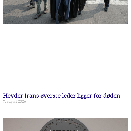
Hevder Irans øverste leder ligger for døden
7. august 2026