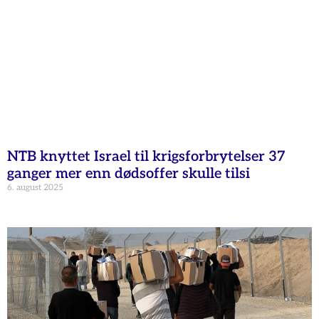
NTB knyttet Israel til krigsforbrytelser 37
ganger mer enn dødsoffer skulle tilsi
6. august 2025