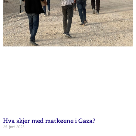
Hva skjer med matkøene i Gaza?
25. juni 2025