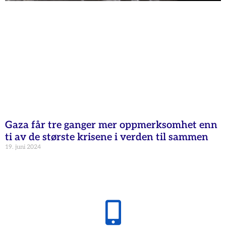
Gaza får tre ganger mer oppmerksomhet enn
ti av de største krisene i verden til sammen
19. juni 2024