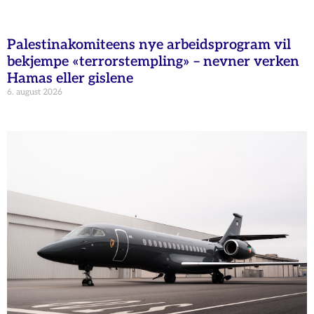
Palestinakomiteens nye arbeidsprogram vil
bekjempe «terrorstempling» – nevner verken
Hamas eller gislene
6. august 2026