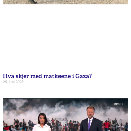
Hva skjer med matkøene i Gaza?
25. juni 2025