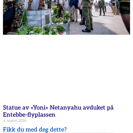
Statue av «Yoni» Netanyahu avduket på
Entebbe-flyplassen
4. august 2026
Fikk du med deg dette?