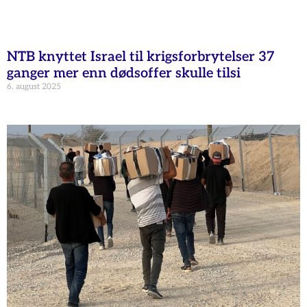
NTB knyttet Israel til krigsforbrytelser 37
ganger mer enn dødsoffer skulle tilsi
6. august 2025