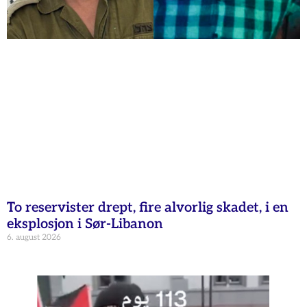
To reservister drept, fire alvorlig skadet, i en
eksplosjon i Sør-Libanon
6. august 2026