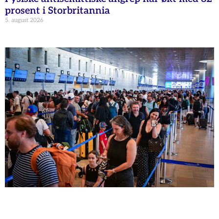
prosent i Storbritannia
5. august 2026