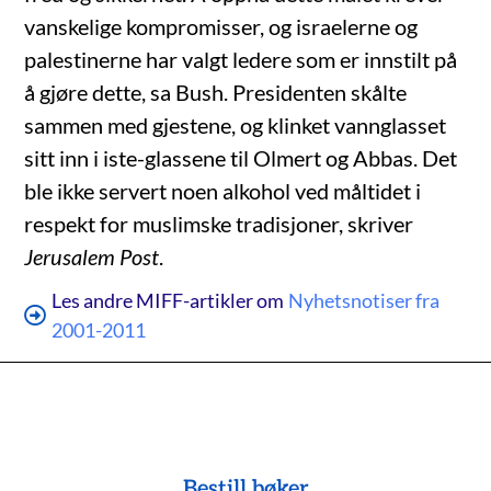
vanskelige kompromisser, og israelerne og
palestinerne har valgt ledere som er innstilt på
å gjøre dette, sa Bush. Presidenten skålte
sammen med gjestene, og klinket vannglasset
sitt inn i iste-glassene til Olmert og Abbas. Det
ble ikke servert noen alkohol ved måltidet i
respekt for muslimske tradisjoner, skriver
Jerusalem Post
.
Les andre MIFF-artikler om
Nyhetsnotiser fra
2001-2011
Bestill bøker