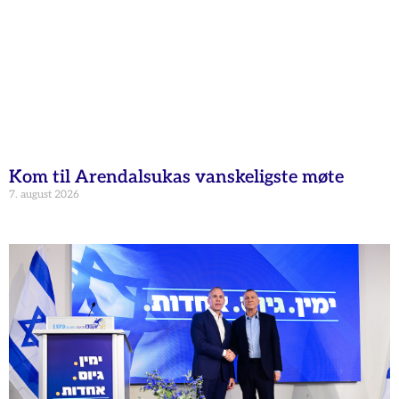
Kom til Arendalsukas vanskeligste møte
7. august 2026