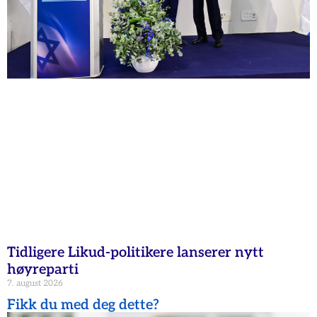
Tidligere Likud-politikere lanserer nytt
høyreparti
7. august 2026
Fikk du med deg dette?