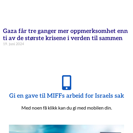
Gaza får tre ganger mer oppmerksomhet enn
ti av de største krisene i verden til sammen
19. juni 2024
Gi en gave til MIFFs arbeid for Israels sak
Med noen få klikk kan du gi med mobilen din.