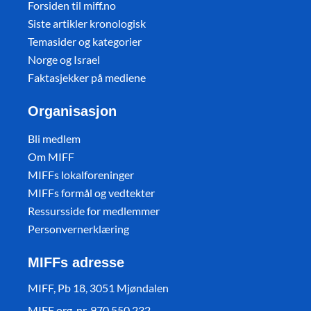
Forsiden til miff.no
Siste artikler kronologisk
Temasider og kategorier
Norge og Israel
Faktasjekker på mediene
Organisasjon
Bli medlem
Om MIFF
MIFFs lokalforeninger
MIFFs formål og vedtekter
Ressursside for medlemmer
Personvernerklæring
MIFFs adresse
MIFF, Pb 18, 3051 Mjøndalen
MIFF org. nr. 970 550 232