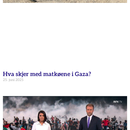
Hva skjer med matkøene i Gaza?
25. juni 2025