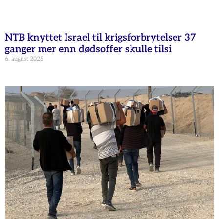
NTB knyttet Israel til krigsforbrytelser 37
ganger mer enn dødsoffer skulle tilsi
6. august 2025