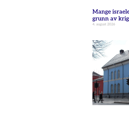
Mange israele
grunn av krig
4. august 2026