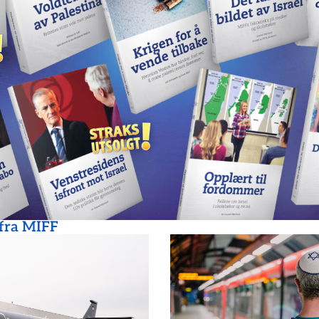
 fra MIFF