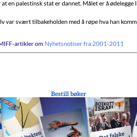
r at en palestinsk stat er dannet. Målet er å ødelegge I
v var svært tilbakeholden med å røpe hva han kommer t
MIFF-artikler om
Nyhetsnotiser fra 2001-2011
Bestill bøker