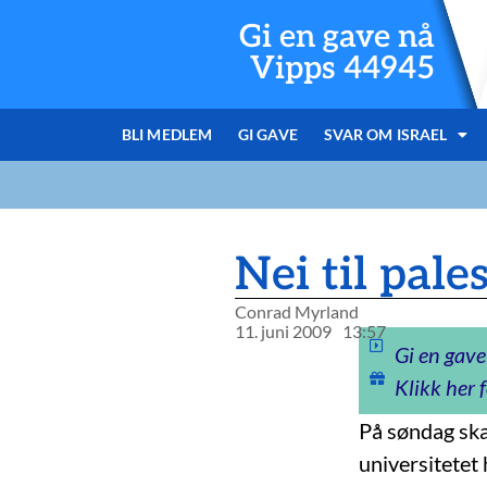
Gi en gave nå
Vipps 44945
BLI MEDLEM
GI GAVE
SVAR OM ISRAEL
Nei til pale
Conrad Myrland
11. juni 2009
13:57
Gi en gave
Klikk her f
På søndag ska
universitetet 