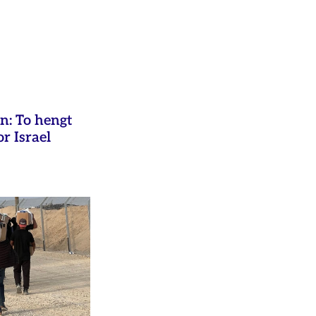
an: To hengt
or Israel