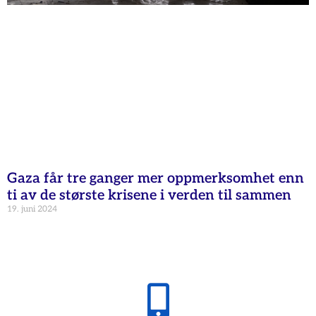
Gaza får tre ganger mer oppmerksomhet enn
ti av de største krisene i verden til sammen
19. juni 2024