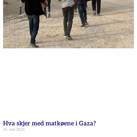
Hva skjer med matkøene i Gaza?
25. juni 2025