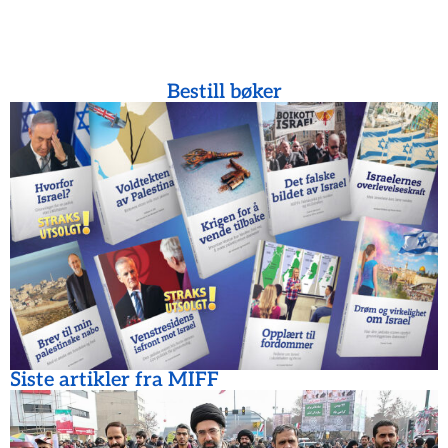
Bestill bøker
Siste artikler fra MIFF