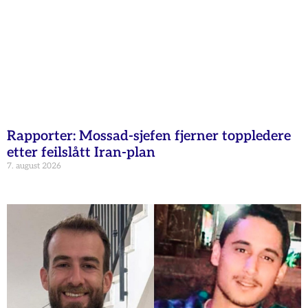
Rapporter: Mossad-sjefen fjerner toppledere
etter feilslått Iran-plan
7. august 2026