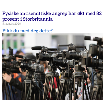
Fysiske antisemittiske angrep har økt med 82
prosent i Storbritannia
5. august 2026
Fikk du med deg dette?