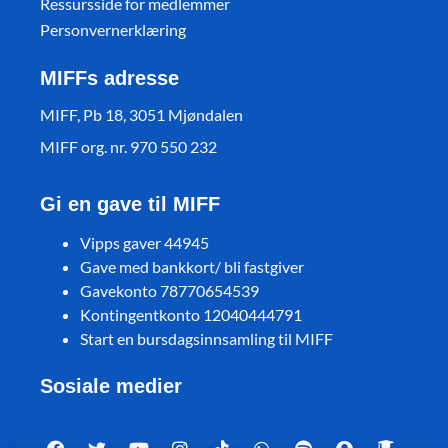
Ressursside for medlemmer
Personvernerklæring
MIFFs adresse
MIFF, Pb 18, 3051 Mjøndalen
MIFF org. nr. 970 550 232
Gi en gave til MIFF
Vipps gaver 44945
Gave med bankkort/ bli fastgiver
Gavekonto 78770654539
Kontingentkonto 12040444791
Start en bursdagsinnsamling til MIFF
Sosiale medier