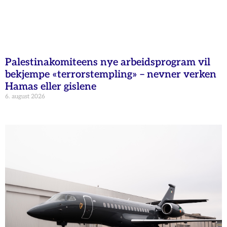
Palestinakomiteens nye arbeidsprogram vil
bekjempe «terrorstempling» – nevner verken
Hamas eller gislene
6. august 2026