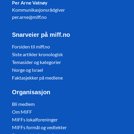
Per Arne Vatnøy
Kommunikasjonsrådgiver
per.arne@miff.no
Snarveier på miff.no
Forsiden til miff.no
Siste artikler kronologisk
Temasider og kategorier
Norge og Israel
Faktasjekker på mediene
Organisasjon
Bli medlem
Om MIFF
MIFFs lokalforeninger
MIFFs formål og vedtekter