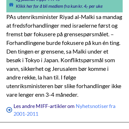
Klikk her for å bli medlem fra kun kr. 4,- per uke
PAs utenriksminister Riyad al-Malki sa mandag
at fredsforhandlinger med israelerne først og
fremst bør fokusere på grensespørsmålet. –
Forhandlingene burde fokusere på kun én ting.
Den tingen er grensene, sa Malki under et
besøk i Tokyo i Japan. Konfliktspørsmål som
vann, sikkerhet og Jerusalem bør komme i
andre rekke, la han til. I følge
utenriksministeren bør slike forhandlinger ikke
vare lenger enn 3-4 måneder.
Les andre MIFF-artikler om
Nyhetsnotiser fra
2001-2011