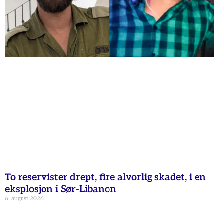
To reservister drept, fire alvorlig skadet, i en
eksplosjon i Sør-Libanon
6. august 2026