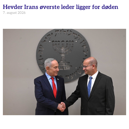
Hevder Irans øverste leder ligger for døden
7. august 2026