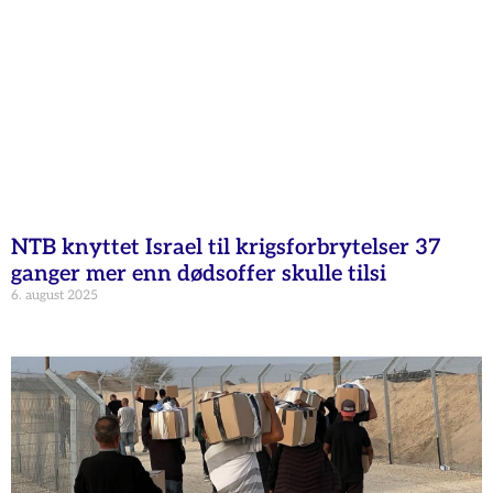
NTB knyttet Israel til krigsforbrytelser 37
ganger mer enn dødsoffer skulle tilsi
6. august 2025