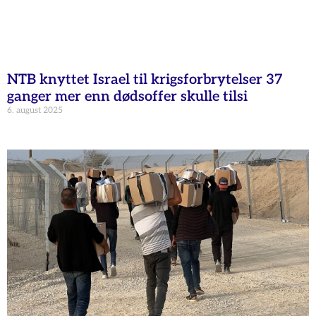
NTB knyttet Israel til krigsforbrytelser 37
ganger mer enn dødsoffer skulle tilsi
6. august 2025