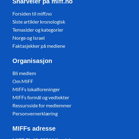
Snarveier på miff.no
Forsiden til miff.no
Siste artikler kronologisk
Temasider og kategorier
Norge og Israel
Faktasjekker på mediene
Organisasjon
Bli medlem
Om MIFF
MIFFs lokalforeninger
MIFFs formål og vedtekter
Ressursside for medlemmer
Personvernerklæring
MIFFs adresse