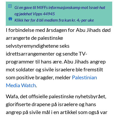
Gi en gave til MIFFs informasjonskamp mot Israel-hat
og jødehat Vipps 44945
Klikk her for å bli medlem fra kun kr. 4,- per uke
I forbindelse med årsdagen for Abu Jihads død
arrangerte de palestinske
selvstyremyndighetene seks
idrettsarrangementer og sendte TV-
programmer til hans ære. Abu Jihads angrep
mot soldater og sivile israelere ble fremstilt
som positive bragder, melder
Palestinian
Media Watch
.
Wafa, det offisielle palestinske nyhetsbyrået,
glorifiserte drapene på israelere og hans
angrep på sivile mål i en artikkel som også var