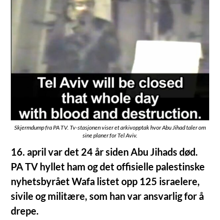
Skjermdump fra PA TV. Tv-stasjonen viser et arkivopptak hvor Abu Jihad taler om
sine planer for Tel Aviv.
16. april var det 24 år siden Abu Jihads død.
PA TV hyllet ham og det offisielle palestinske
nyhetsbyrået Wafa listet opp 125 israelere,
sivile og militære, som han var ansvarlig for å
drepe.