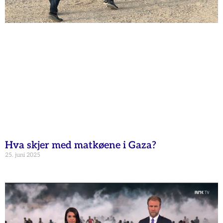
Hva skjer med matkøene i Gaza?
25. juni 2025