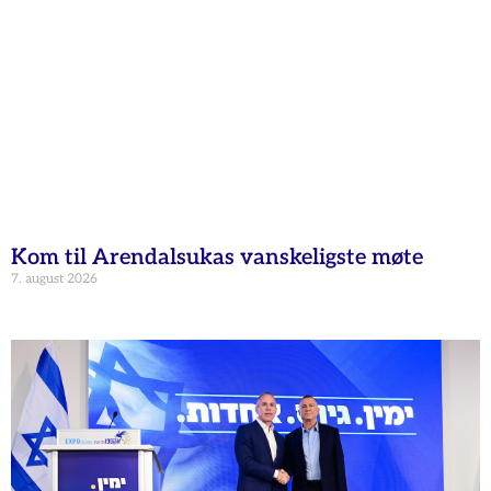
Kom til Arendalsukas vanskeligste møte
7. august 2026