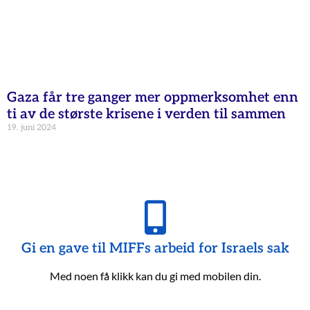
Gaza får tre ganger mer oppmerksomhet enn
ti av de største krisene i verden til sammen
19. juni 2024
Gi en gave til MIFFs arbeid for Israels sak
Med noen få klikk kan du gi med mobilen din.