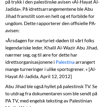
på trykk i den palestinske avisen «Al-Hayat Al-
Jadida». På idrettsarrangementene ble Abu
Jihad framstilt som en helt og et forbilde for
ungdom. Dette rapporterer den offisielle PA-
avisen:
«Årsdagen for martyriet-døden til vårt folks
legendariske leder, Khalil Al-Wazir Abu Jihad,
nærmer seg, og til ære for dette har
idrettsorganisasjonene i
Palestina
arrangert
mange turneringer i ulike sportsgrener. » [Al-
Hayat Al-Jadida, April 12, 2012]
Abu Jihad ble også hyllet på palestinsk TV. Se
to utdrag fra dokumentaren som ble sendt på
PA TV, med engelsk teksting av Palestinian