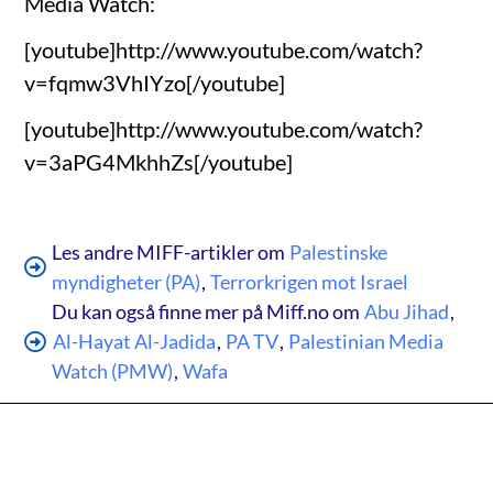
Media Watch:
[youtube]http://www.youtube.com/watch?
v=fqmw3VhIYzo[/youtube]
[youtube]http://www.youtube.com/watch?
v=3aPG4MkhhZs[/youtube]
Les andre MIFF-artikler om
Palestinske
myndigheter (PA)
,
Terrorkrigen mot Israel
Du kan også finne mer på Miff.no om
Abu Jihad
,
Al-Hayat Al-Jadida
,
PA TV
,
Palestinian Media
Watch (PMW)
,
Wafa