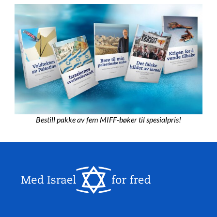
Bestill pakke av fem MIFF-bøker til spesialpris!