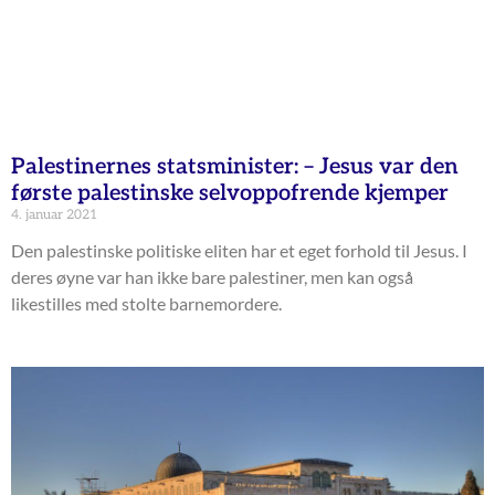
Palestinernes statsminister: – Jesus var den
første palestinske selvoppofrende kjemper
4. januar 2021
Den palestinske politiske eliten har et eget forhold til Jesus. I
deres øyne var han ikke bare palestiner, men kan også
likestilles med stolte barnemordere.