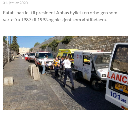
31. januar 2020
Fatah-partiet til president Abbas hyllet terrorbølgen som
varte fra 1987 til 1993 og ble kjent som «Intifadaen».