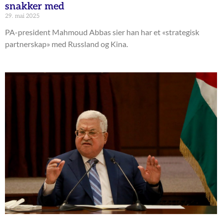
snakker med
29. mai 2025
PA-president Mahmoud Abbas sier han har et «strategisk
partnerskap» med Russland og Kina.