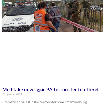
Med fake news gjør PA terrorister til offeret
29. januar 2021
Fremstiller palestinske terrorister som «martyrer» og