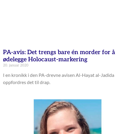
PA-avis: Det trengs bare én morder for å
ødelegge Holocaust-markering
20. januar 2020
I en kronikk i den PA-drevne avisen Al-Hayat al-Jadida
oppfordres det til drap.