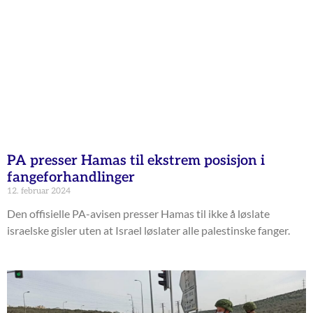
PA presser Hamas til ekstrem posisjon i
fangeforhandlinger
12. februar 2024
Den offisielle PA-avisen presser Hamas til ikke å løslate
israelske gisler uten at Israel løslater alle palestinske fanger.