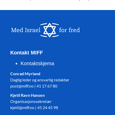
Kontakt MIFF
Kontaktskjema
Conrad Myrland
Daglig leder og ansvarlig redaktør
post@miff.no | 41 17 67 80
Kjetil Ravn Hansen
Organisasjonssekretær
kjetil@miff.no | 45 24 45 98