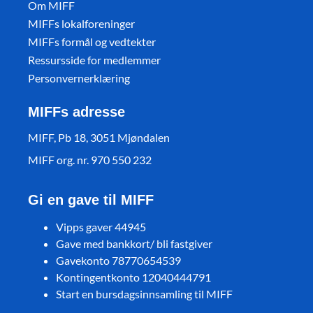
Om MIFF
MIFFs lokalforeninger
MIFFs formål og vedtekter
Ressursside for medlemmer
Personvernerklæring
MIFFs adresse
MIFF, Pb 18, 3051 Mjøndalen
MIFF org. nr. 970 550 232
Gi en gave til MIFF
Vipps gaver 44945
Gave med bankkort/ bli fastgiver
Gavekonto 78770654539
Kontingentkonto 12040444791
Start en bursdagsinnsamling til MIFF