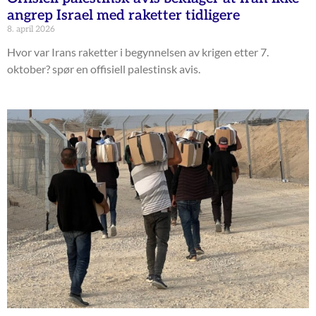
angrep Israel med raketter tidligere
8. april 2026
Hvor var Irans raketter i begynnelsen av krigen etter 7.
oktober? spør en offisiell palestinsk avis.