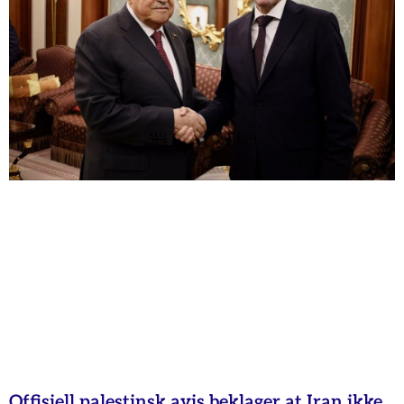
Offisiell palestinsk avis beklager at Iran ikke