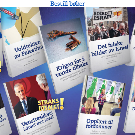
Bestill bøker