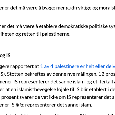
ner det må være å bygge mer gudfryktige og moralsk
er det må være å etablere demokratiske politiske s
iheten og retten til palestinerne.
og IS
igere rapportert at
1 av 4 palestinere er helt eller delv
IS). Støtten bekreftes av denne nye målingen. 12 pro
ener IS representerer det sanne islam, og et flertall 
r at en islamistbevegelse lojale til IS blir etablert i d
prosent svarer de vet ikke om IS representerer det s
ener IS
ikke
representerer det sanne islam.