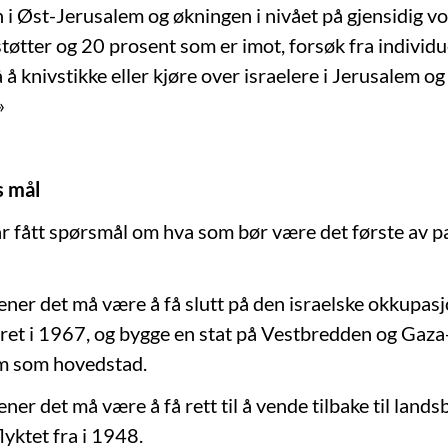
n i Øst-Jerusalem og økningen i nivået på gjensidig vo
tøtter og 20 prosent som er imot, forsøk fra individu
 å knivstikke eller kjøre over israelere i Jerusalem og
»
s mål
r fått spørsmål om hva som bør være det første av p
ner det må være å få slutt på den israelske okkupas
et i 1967, og bygge en stat på Vestbredden og Gaza
m som hovedstad.
er det må være å få rett til å vende tilbake til land
lyktet fra i 1948.