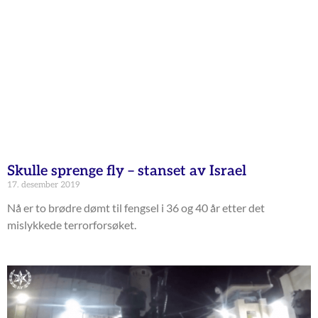
Skulle sprenge fly – stanset av Israel
17. desember 2019
Nå er to brødre dømt til fengsel i 36 og 40 år etter det
mislykkede terrorforsøket.