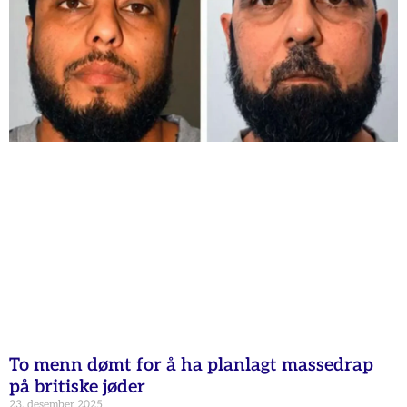
To menn dømt for å ha planlagt massedrap
på britiske jøder
23. desember 2025