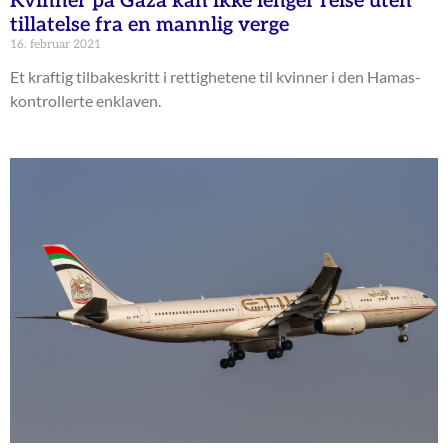
Kvinner på Gaza kan ikke lenger reise uten
tillatelse fra en mannlig verge
16. februar 2021
Et kraftig tilbakeskritt i rettighetene til kvinner i den Hamas-
kontrollerte enklaven.