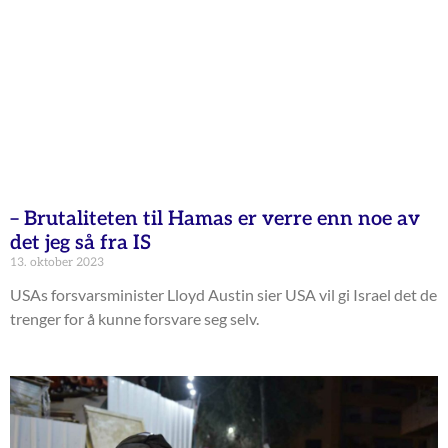
– Brutaliteten til Hamas er verre enn noe av
det jeg så fra IS
13. oktober 2023
USAs forsvarsminister Lloyd Austin sier USA vil gi Israel det de
trenger for å kunne forsvare seg selv.