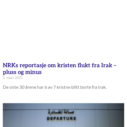
NRKs reportasje om kristen flukt fra Irak –
pluss og minus
2. mars 2021
De siste 30 årene har 6 av 7 kristne blitt borte fra Irak.