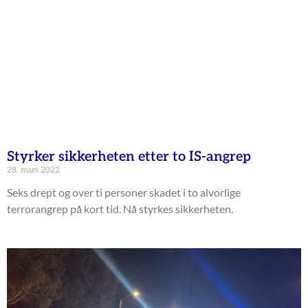
Styrker sikkerheten etter to IS-angrep
28. mars 2022
Seks drept og over ti personer skadet i to alvorlige
terrorangrep på kort tid. Nå styrkes sikkerheten.