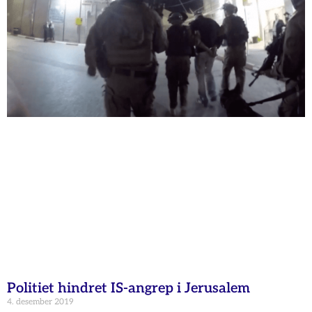
Politiet hindret IS-angrep i Jerusalem
4. desember 2019