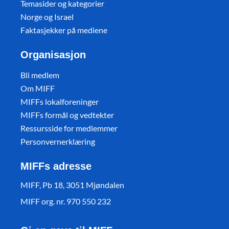
Temasider og kategorier
Norge og Israel
Faktasjekker på mediene
Organisasjon
Bli medlem
Om MIFF
MIFFs lokalforeninger
MIFFs formål og vedtekter
Ressursside for medlemmer
Personvernerklæring
MIFFs adresse
MIFF, Pb 18, 3051 Mjøndalen
MIFF org. nr. 970 550 232