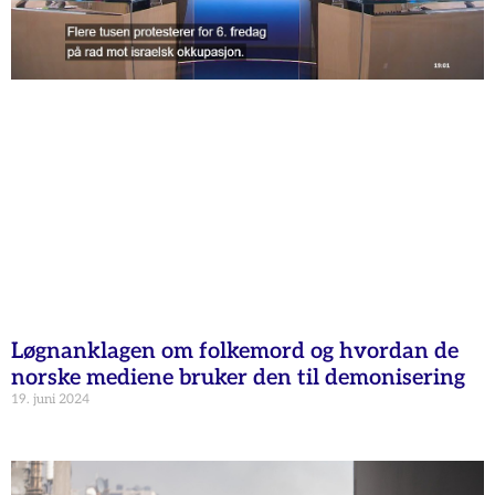
Løgnanklagen om folkemord og hvordan de
norske mediene bruker den til demonisering
19. juni 2024