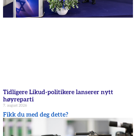
Tidligere Likud-politikere lanserer nytt
høyreparti
7. august 2026
Fikk du med deg dette?