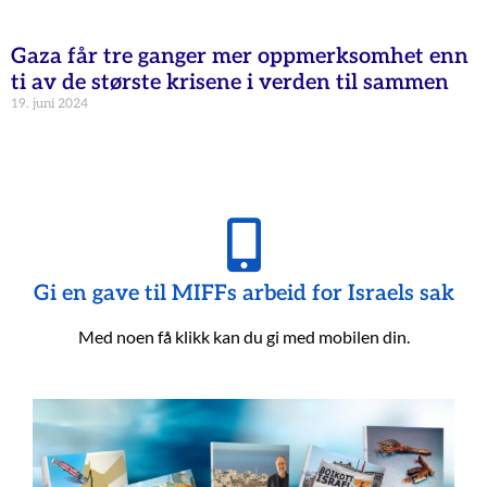
Gaza får tre ganger mer oppmerksomhet enn
ti av de største krisene i verden til sammen
19. juni 2024
Gi en gave til MIFFs arbeid for Israels sak
Med noen få klikk kan du gi med mobilen din.