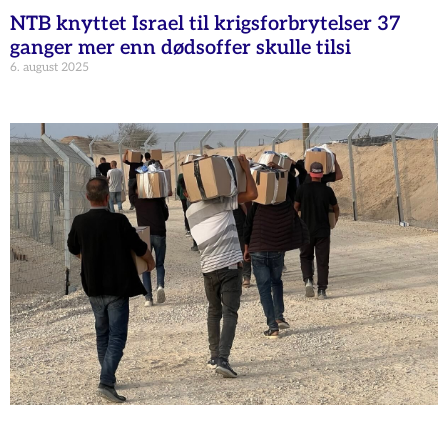
NTB knyttet Israel til krigsforbrytelser 37
ganger mer enn dødsoffer skulle tilsi
6. august 2025