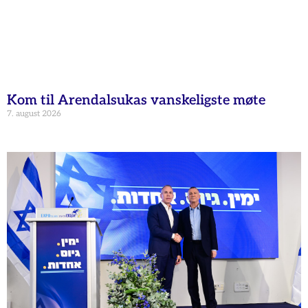
Kom til Arendalsukas vanskeligste møte
7. august 2026