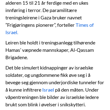
alderen 15 til 21 år ferdige med en ukes
innføring i terror. De paramilitære
treningsleirene i Gaza bruker navnet
”Frigjøringens pionerer”, forteller
Times of
Israel.
Leiren ble holdt i treningsanlegg tilhørende
Hamas’ væpnede mannskaper, Al-Qassam
Brigadene.
Det ble simulert kidnappinger av israelske
soldater, og ungdommene fikk øve seg i å
bevege seg gjennom underjordiske tunneler for
å kunne infiltrere
Israel
på den måten. Under
våpentreningen ble bilder av israelske ledere
brukt som blink i øvelser i snikskytteri.