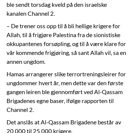
ble sendt torsdag kveld på den israelske
kanalen Channel 2.
– De trener oss opp til å bli hellige krigere for
Allah, til å frigjøre Palestina fra de sionistiske
okkupantenes forsøpling, og til å være klare for
vår kommende frigjøring, så sant Allah vil, sa en
annen ungdom.
Hamas arrangerer slike terrortreningsleirer for
ungdommer hvert år, men dette var den første
gangen leiren ble gjennomført ved Al-Qassam
Brigadenes egne baser, ifølge rapporten til
Channel 2.
Det anslås at Al-Qassam Brigadene består av
20 000 til 25 000 krigere.