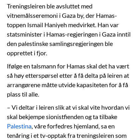
Treningsleiren ble avsluttet med
vitnemålsseremoni i Gaza by, der Hamas-
toppen Ismail Haniyeh medvirket. Han var
statsminister i Hamas-regjeringen i Gaza inntil
den palestinske samlingsregjeringen ble
opprettet i fjor.
Ifølge en talsmann for Hamas skal det ha vært
så høy etterspørsel etter å få delta på leiren at
arrangørene måtte utvide kapasiteten for å få
plass til alle.
– Vi deltar i leiren slik at vi skal vite hvordan vi
skal bekjempe sionistfienden og ta tilbake
Palestina
, våre forfedres hjemland, sa en
tenåring i et tv-opptak fra treningsleiren som