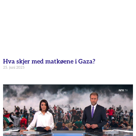
Hva skjer med matkøene i Gaza?
25. juni 2025