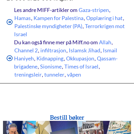
Les andre MIFF-artikler om
Gaza-stripen
,
Hamas
,
Kampen for Palestina
,
Opplæring i hat
,
Palestinske myndigheter (PA)
,
Terrorkrigen mot
Israel
Du kan også finne mer på Miff.no om
Allah
,
Channel 2
,
infiltrasjon
,
Islamsk Jihad
,
Ismail
Haniyeh
,
Kidnapping
,
Okkupasjon
,
Qassam-
brigadene
,
Sionisme
,
Times of Israel
,
treningsleir
,
tunneler
,
våpen
Bestill bøker