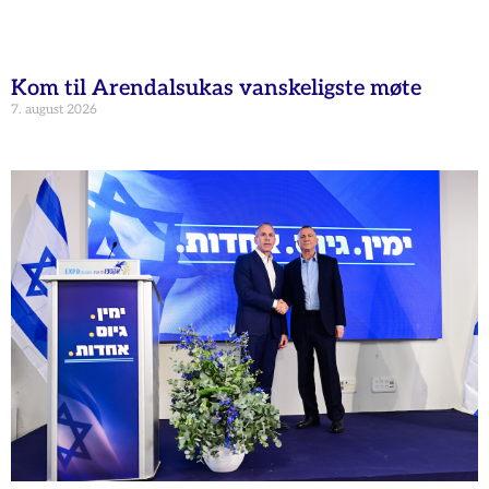
Kom til Arendalsukas vanskeligste møte
7. august 2026