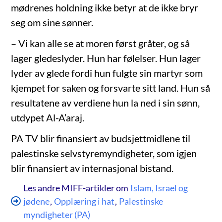
mødrenes holdning ikke betyr at de ikke bryr
seg om sine sønner.
– Vi kan alle se at moren først gråter, og så
lager gledeslyder. Hun har følelser. Hun lager
lyder av glede fordi hun fulgte sin martyr som
kjempet for saken og forsvarte sitt land. Hun så
resultatene av verdiene hun la ned i sin sønn,
utdypet Al-A’araj.
PA TV blir finansiert av budsjettmidlene til
palestinske selvstyremyndigheter, som igjen
blir finansiert av internasjonal bistand.
Les andre MIFF-artikler om
Islam, Israel og
jødene
,
Opplæring i hat
,
Palestinske
myndigheter (PA)