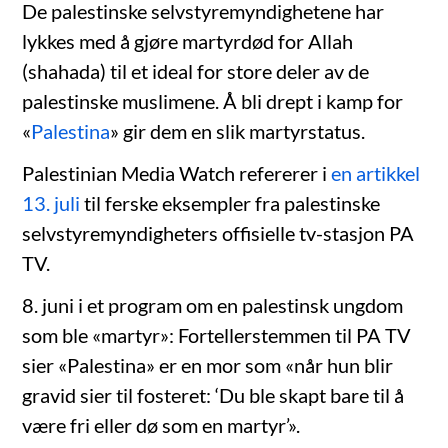
De palestinske selvstyremyndighetene har
lykkes med å gjøre martyrdød for Allah
(shahada) til et ideal for store deler av de
palestinske muslimene. Å bli drept i kamp for
«
Palestina
» gir dem en slik martyrstatus.
Palestinian Media Watch refererer i
en artikkel
13. juli
til ferske eksempler fra palestinske
selvstyremyndigheters offisielle tv-stasjon PA
TV.
8. juni i et program om en palestinsk ungdom
som ble «martyr»: Fortellerstemmen til PA TV
sier «Palestina» er en mor som «når hun blir
gravid sier til fosteret: ‘Du ble skapt bare til å
være fri eller dø som en martyr’».