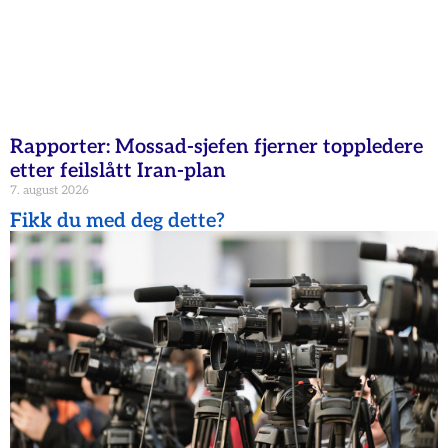
Rapporter: Mossad-sjefen fjerner toppledere
etter feilslått Iran-plan
7. august 2026
Fikk du med deg dette?