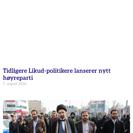
Tidligere Likud-politikere lanserer nytt
høyreparti
7. august 2026