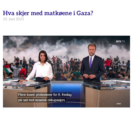
Hva skjer med matkøene i Gaza?
25. juni 2025