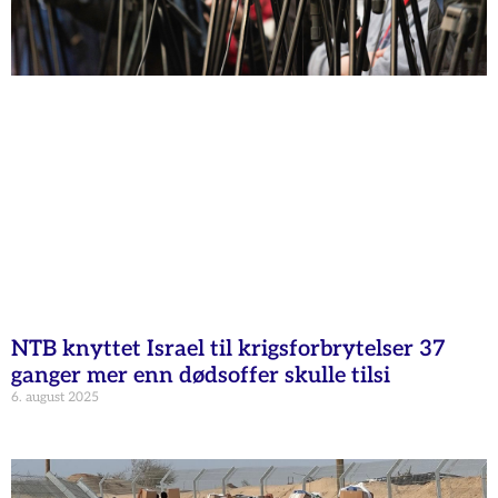
NTB knyttet Israel til krigsforbrytelser 37
ganger mer enn dødsoffer skulle tilsi
6. august 2025