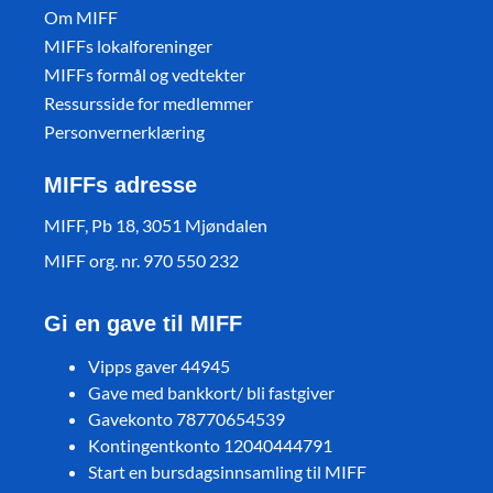
Om MIFF
MIFFs lokalforeninger
MIFFs formål og vedtekter
Ressursside for medlemmer
Personvernerklæring
MIFFs adresse
MIFF, Pb 18, 3051 Mjøndalen
MIFF org. nr. 970 550 232
Gi en gave til MIFF
Vipps gaver 44945
Gave med bankkort/ bli fastgiver
Gavekonto 78770654539
Kontingentkonto 12040444791
Start en bursdagsinnsamling til MIFF