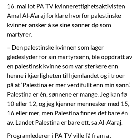
16. mai lot PA TV kvinnerettighetsaktivisten
Amal Al-A’araj forklare hvorfor palestinske
kvinner ønsker å se sine sønner dø som
martyrer.
– Den palestinske kvinnen som lager
gledeslyder for sin martyrsønn, ble oppdratt av
en palestinsk kvinne som var sterkere enn
henne i kjærligheten til hjemlandet og i troen
på at ‘Palestina er mer verdifullt enn min sønn’.
Palestina er én, sønnene er mange. Jeg kan fø
10 eller 12, og jeg kjenner mennesker med 15,
16 eller mer, men Palestina finnes det bare én
av. Landet Palestina er bare ett, sa Al-A’araj.
Programlederen i PA TV ville få fram at