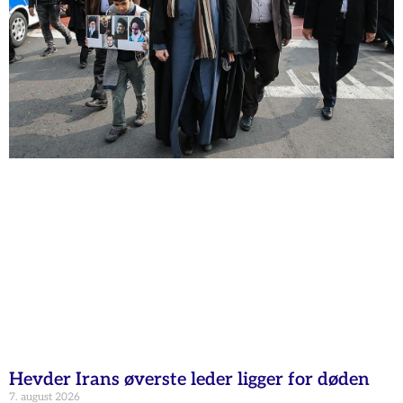
Hevder Irans øverste leder ligger for døden
7. august 2026