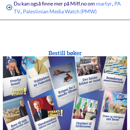
Du kan også finne mer på Miff.no om
martyr
,
PA
TV
,
Palestinian Media Watch (PMW)
Bestill bøker