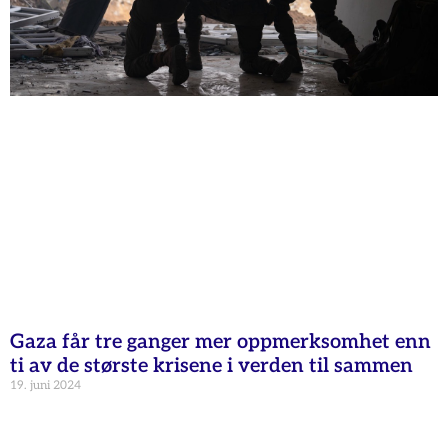
Gaza får tre ganger mer oppmerksomhet enn
ti av de største krisene i verden til sammen
19. juni 2024