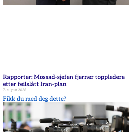
Rapporter: Mossad-sjefen fjerner toppledere
etter feilslått Iran-plan
7. august 2026
Fikk du med deg dette?