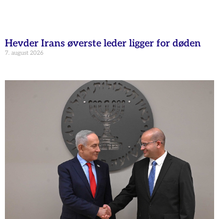
Hevder Irans øverste leder ligger for døden
7. august 2026