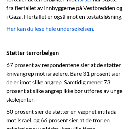
fra flertallet av innbyggerne på Vestbredden og
i Gaza. Flertallet er også imot en tostatsløsning.
Her kan du lese hele undersøkelsen.
Støtter terrorbølgen
67 prosent av respondentene sier at de støtter
knivangrep mot israelere. Bare 31 prosent sier
de er imot slike angrep. Samtidig mener 73
prosent at slike angrep ikke bør utføres av unge
skolejenter.
60 prosent sier de støtter en væpnet intifada
mot Israel, og 66 prosent sier at de tror en
eskalering av voldsbruken ville tjene