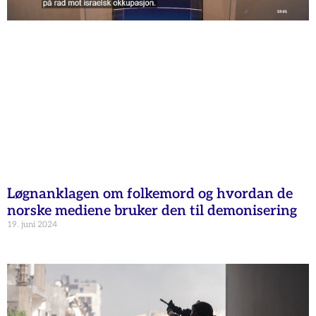
Løgnanklagen om folkemord og hvordan de
norske mediene bruker den til demonisering
19. juni 2024