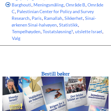
Barghouti
,
Meningsmåling
,
Område B
,
Område
C
,
Palestinian Center for Policy and Survey
Research
,
Paris
,
Ramallah
,
Sikkerhet
,
Sinai-
ørkenen Sinai-halvøyen
,
Statistikk
,
Tempelhøyden
,
Tostatsløsning?
,
utslette Israel
,
Valg
Bestill bøker