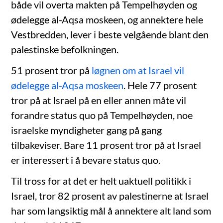
både vil overta makten på Tempelhøyden og
ødelegge al-Aqsa moskeen, og annektere hele
Vestbredden, lever i beste velgående blant den
palestinske befolkningen.
51 prosent tror på
løgnen om at Israel vil
ødelegge al-Aqsa moskeen
. Hele 77 prosent
tror på at Israel på en eller annen måte vil
forandre status quo på Tempelhøyden, noe
israelske myndigheter gang på gang
tilbakeviser. Bare 11 prosent tror på at Israel
er interessert i å bevare status quo.
Til tross for at det er helt uaktuell politikk i
Israel, tror 82 prosent av palestinerne at Israel
har som langsiktig mål å annektere alt land som