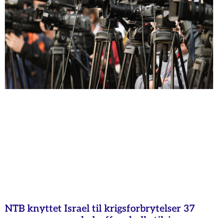
NTB knyttet Israel til krigsforbrytelser 37