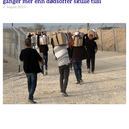
ganger mer enn dødsoffer skulle tilsi
6. august 2025