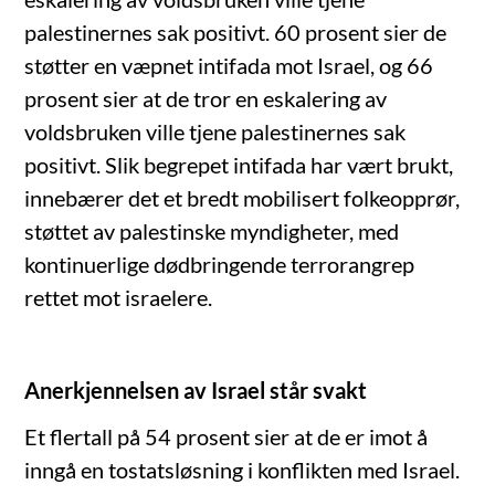
palestinernes sak positivt. 60 prosent sier de
støtter en væpnet intifada mot Israel, og 66
prosent sier at de tror en eskalering av
voldsbruken ville tjene palestinernes sak
positivt. Slik begrepet intifada har vært brukt,
innebærer det et bredt mobilisert folkeopprør,
støttet av palestinske myndigheter, med
kontinuerlige dødbringende terrorangrep
rettet mot israelere.
Anerkjennelsen av Israel står svakt
Et flertall på 54 prosent sier at de er imot å
inngå en tostatsløsning i konflikten med Israel.