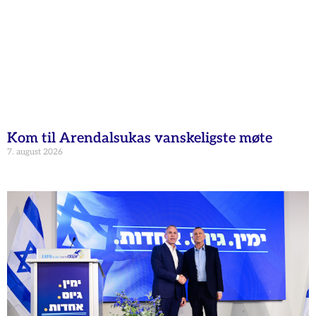
Kom til Arendalsukas vanskeligste møte
7. august 2026