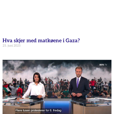
Hva skjer med matkøene i Gaza?
25. juni 2025