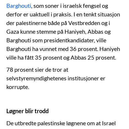
Barghouti
, som soner i israelsk fengsel og
derfor er uaktuell i praksis. I en tenkt situasjon
der palestinerne både på Vestbredden og i
Gaza kunne stemme på Haniyeh, Abbas og
Barghouti som presidentkandidater, ville
Barghouti ha vunnet med 36 prosent. Haniyeh
ville ha fått 35 prosent og Abbas 25 prosent.
78 prosent sier de tror at
selvstyremyndighetenes institusjoner er
korrupte.
Løgner blir trodd
De utbredte palestinske løgnene om at Israel