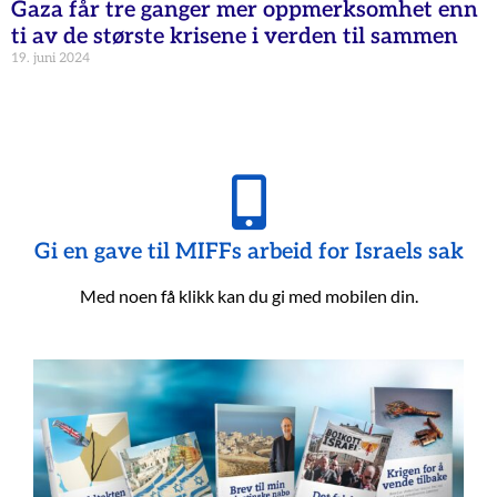
Gaza får tre ganger mer oppmerksomhet enn
ti av de største krisene i verden til sammen
19. juni 2024
Gi en gave til MIFFs arbeid for Israels sak
Med noen få klikk kan du gi med mobilen din.