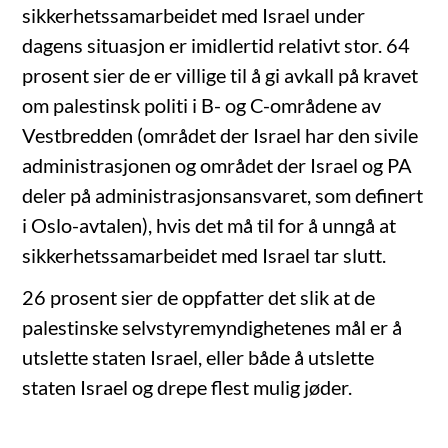
sikkerhetssamarbeidet med Israel under
dagens situasjon er imidlertid relativt stor. 64
prosent sier de er villige til å gi avkall på kravet
om palestinsk politi i B- og C-områdene av
Vestbredden (området der Israel har den sivile
administrasjonen og området der Israel og PA
deler på administrasjonsansvaret, som definert
i Oslo-avtalen), hvis det må til for å unngå at
sikkerhetssamarbeidet med Israel tar slutt.
26 prosent sier de oppfatter det slik at de
palestinske selvstyremyndighetenes mål er å
utslette staten Israel, eller både å utslette
staten Israel og drepe flest mulig jøder.