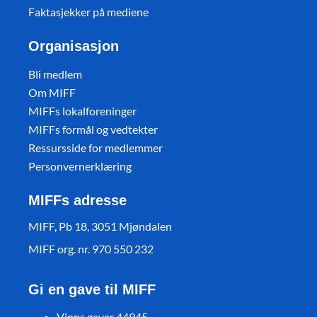
Faktasjekker på mediene
Organisasjon
Bli medlem
Om MIFF
MIFFs lokalforeninger
MIFFs formål og vedtekter
Ressursside for medlemmer
Personvernerklæring
MIFFs adresse
MIFF, Pb 18, 3051 Mjøndalen
MIFF org. nr. 970 550 232
Gi en gave til MIFF
Vipps gaver 44945