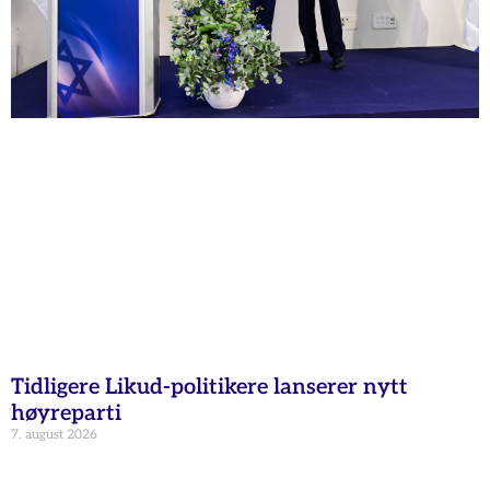
Tidligere Likud-politikere lanserer nytt
høyreparti
7. august 2026