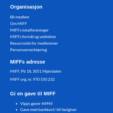
Organisasjon
Bli medlem
Om MIFF
MIFFs lokalforeninger
MIFFs formål og vedtekter
Ressursside for medlemmer
Personvernerklæring
MIFFs adresse
MIFF, Pb 18, 3051 Mjøndalen
MIFF org. nr. 970 550 232
Gi en gave til MIFF
Vipps gaver 44945
Gave med bankkort/ bli fastgiver