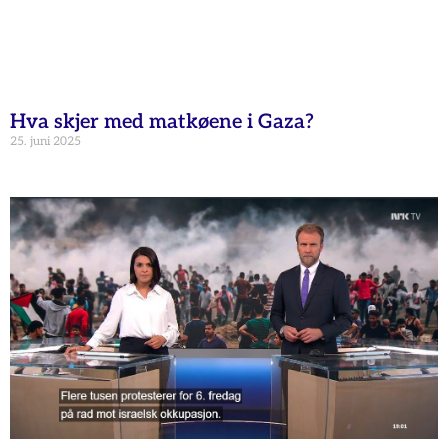
Hva skjer med matkøene i Gaza?
25. juni 2025