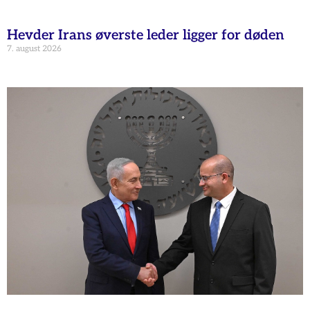
Hevder Irans øverste leder ligger for døden
7. august 2026