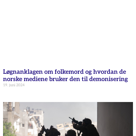
Løgnanklagen om folkemord og hvordan de
norske mediene bruker den til demonisering
19. juni 2024