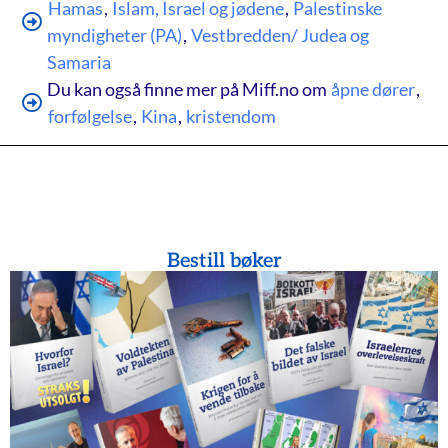
Hamas
,
Islam, Israel og jødene
,
Palestinske
myndigheter (PA)
,
Vestbredden/ Judea og
Samaria
Du kan også finne mer på Miff.no om
åpne dører
,
forfølgelse
,
Kina
,
kristendom
Bestill bøker