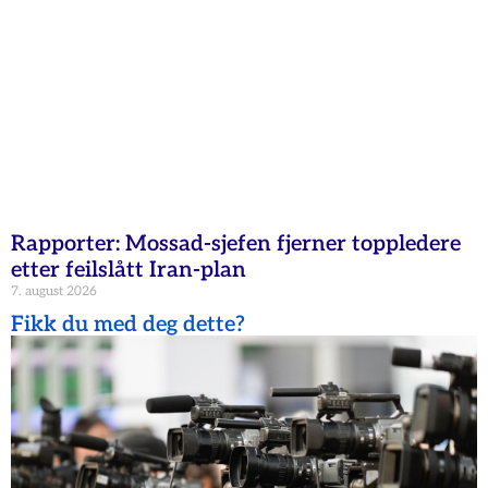
Rapporter: Mossad-sjefen fjerner toppledere
etter feilslått Iran-plan
7. august 2026
Fikk du med deg dette?