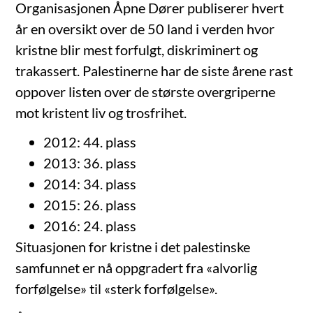
Organisasjonen Åpne Dører publiserer hvert
år en oversikt over de 50 land i verden hvor
kristne blir mest forfulgt, diskriminert og
trakassert. Palestinerne har de siste årene rast
oppover listen over de største overgriperne
mot kristent liv og trosfrihet.
2012: 44. plass
2013: 36. plass
2014: 34. plass
2015: 26. plass
2016: 24. plass
Situasjonen for kristne i det palestinske
samfunnet er nå oppgradert fra «alvorlig
forfølgelse» til «sterk forfølgelse».