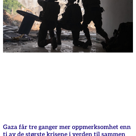
Gaza får tre ganger mer oppmerksomhet enn
ti av de største krisene i verden til sammen