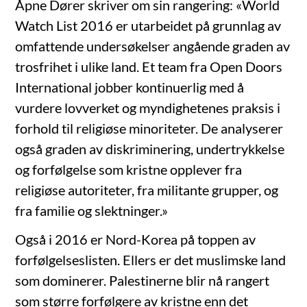
Åpne Dører skriver om sin rangering: «World
Watch List 2016 er utarbeidet på grunnlag av
omfattende undersøkelser angående graden av
trosfrihet i ulike land. Et team fra Open Doors
International jobber kontinuerlig med å
vurdere lovverket og myndighetenes praksis i
forhold til religiøse minoriteter. De analyserer
også graden av diskriminering, undertrykkelse
og forfølgelse som kristne opplever fra
religiøse autoriteter, fra militante grupper, og
fra familie og slektninger.»
Også i 2016 er Nord-Korea på toppen av
forfølgelseslisten. Ellers er det muslimske land
som dominerer. Palestinerne blir nå rangert
som større forfølgere av kristne enn det