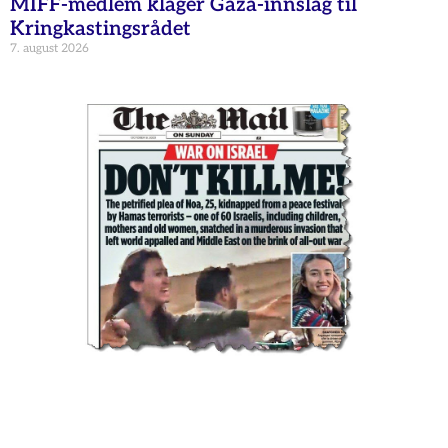
MIFF-medlem klager Gaza-innslag til
Kringkastingsrådet
7. august 2026