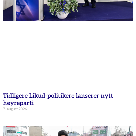
Tidligere Likud-politikere lanserer nytt
høyreparti
7. august 2026