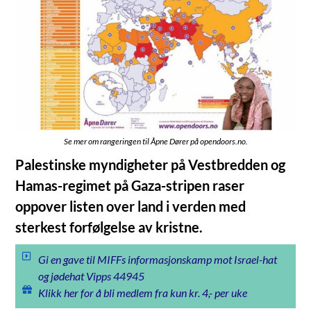
Se mer om rangeringen til Åpne Dører på opendoors.no.
Palestinske myndigheter på Vestbredden og
Hamas-regimet på Gaza-stripen raser
oppover listen over land i verden med
sterkest forfølgelse av kristne.
Gi en gave til MIFFs informasjonskamp mot Israel-hat
og jødehat Vipps 44945
Klikk her for å bli medlem fra kun kr. 4,- per uke