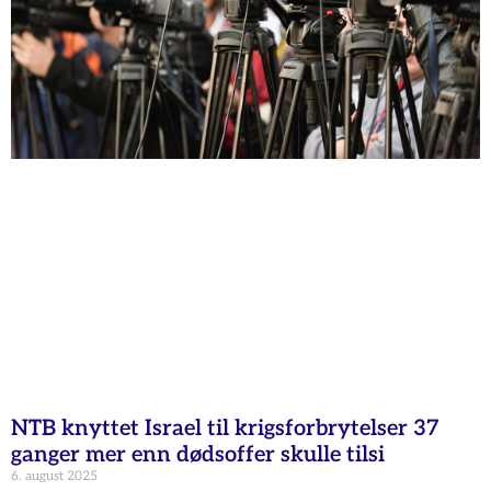
NTB knyttet Israel til krigsforbrytelser 37
ganger mer enn dødsoffer skulle tilsi
6. august 2025