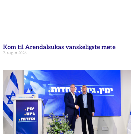
Kom til Arendalsukas vanskeligste møte
7. august 2026