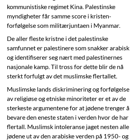
kommunistiske regimet Kina. Palestinske
myndigheter får samme score i kristen-
forfølgelse som militærjuntaen i Myanmar.
De aller fleste kristne i det palestinske
samfunnet er palestinere som snakker arabisk
og identifiserer seg nært med palestinernes
nasjonale kamp. Til tross for dette blir de nå
sterkt forfulgt av det muslimske flertallet.
Muslimske lands diskriminering og forfølgelse
av religiøse og etniske minoriteter er et av de
sterkeste argumentene for at jødene trenger å
bevare den eneste staten i verden hvor de har
flertall. Muslimsk intoleranse jaget nesten alle
jødene ut av den arabiske verden på 1950- og