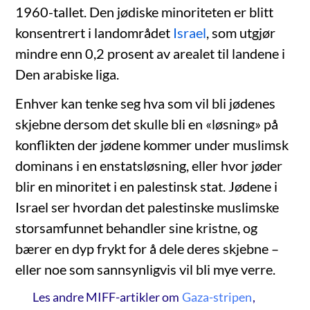
1960-tallet. Den jødiske minoriteten er blitt
konsentrert i landområdet
Israel
, som utgjør
mindre enn 0,2 prosent av arealet til landene i
Den arabiske liga.
Enhver kan tenke seg hva som vil bli jødenes
skjebne dersom det skulle bli en «løsning» på
konflikten der jødene kommer under muslimsk
dominans i en enstatsløsning, eller hvor jøder
blir en minoritet i en palestinsk stat. Jødene i
Israel ser hvordan det palestinske muslimske
storsamfunnet behandler sine kristne, og
bærer en dyp frykt for å dele deres skjebne –
eller noe som sannsynligvis vil bli mye verre.
Les andre MIFF-artikler om
Gaza-stripen
,