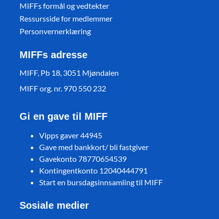
MIFFs formål og vedtekter
Ressursside for medlemmer
Personvernerklæring
MIFFs adresse
MIFF, Pb 18, 3051 Mjøndalen
MIFF org. nr. 970 550 232
Gi en gave til MIFF
Vipps gaver 44945
Gave med bankkort/ bli fastgiver
Gavekonto 78770654539
Kontingentkonto 12040444791
Start en bursdagsinnsamling til MIFF
Sosiale medier