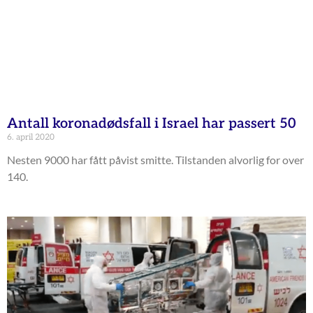
Antall koronadødsfall i Israel har passert 50
6. april 2020
Nesten 9000 har fått påvist smitte. Tilstanden alvorlig for over
140.