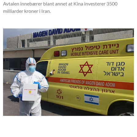
Avtalen innebærer blant annet at Kina investerer 3500
milliarder kroner i Iran.