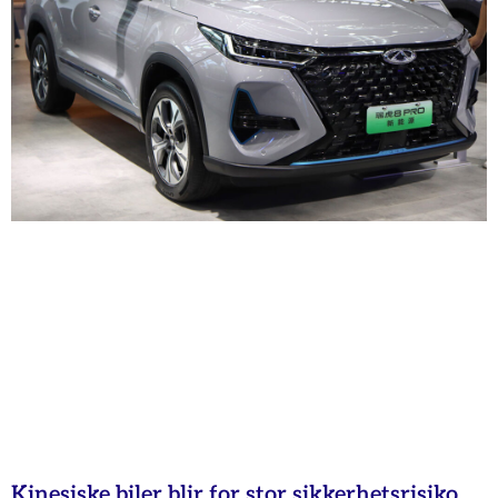
Kinesiske biler blir for stor sikkerhetsrisiko