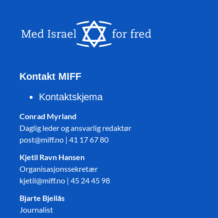
Kontakt MIFF
Kontaktskjema
Conrad Myrland
Daglig leder og ansvarlig redaktør
post@miff.no | 41 17 67 80
Kjetil Ravn Hansen
Organisasjonssekretær
kjetil@miff.no | 45 24 45 98
Bjarte Bjellås
Journalist