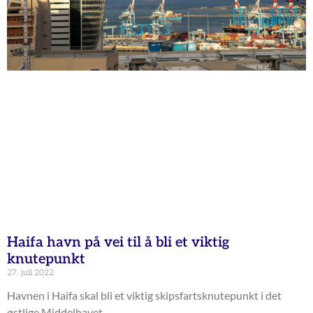
Haifa havn på vei til å bli et viktig
knutepunkt
27. juli 2022
Havnen i Haifa skal bli et viktig skipsfartsknutepunkt i det
østlige Middelhavet.