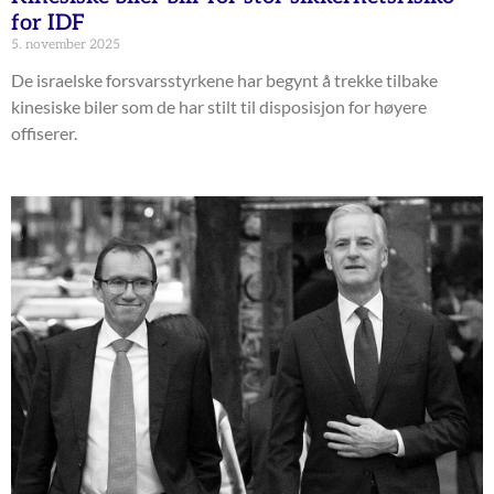
for IDF
5. november 2025
De israelske forsvarsstyrkene har begynt å trekke tilbake
kinesiske biler som de har stilt til disposisjon for høyere
offiserer.