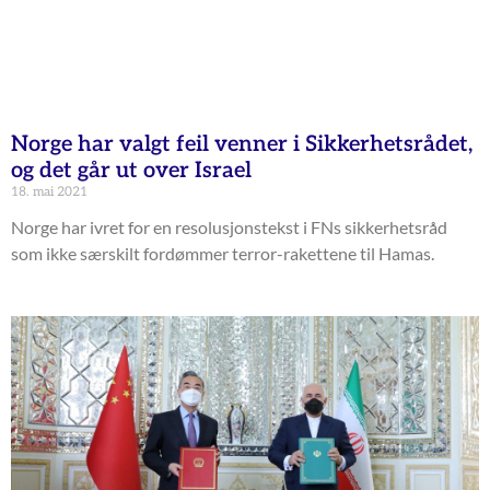
Norge har valgt feil venner i Sikkerhetsrådet,
og det går ut over Israel
18. mai 2021
Norge har ivret for en resolusjonstekst i FNs sikkerhetsråd
som ikke særskilt fordømmer terror-rakettene til Hamas.