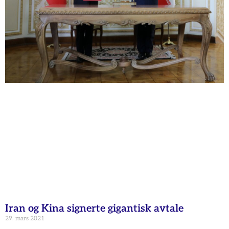
Iran og Kina signerte gigantisk avtale
29. mars 2021