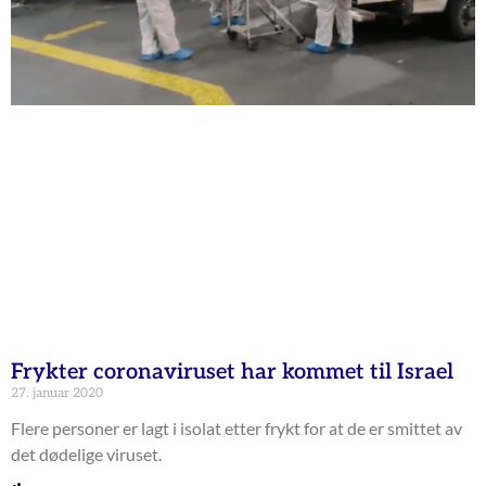
Frykter coronaviruset har kommet til Israel
27. januar 2020
Flere personer er lagt i isolat etter frykt for at de er smittet av
det dødelige viruset.