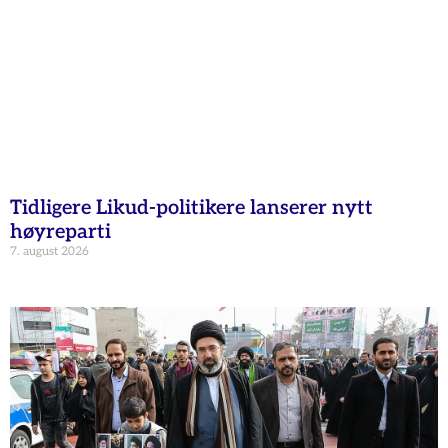
Tidligere Likud-politikere lanserer nytt
høyreparti
7. august 2026