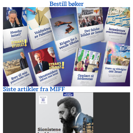
Bestill bøker
Siste artikler fra MIFF