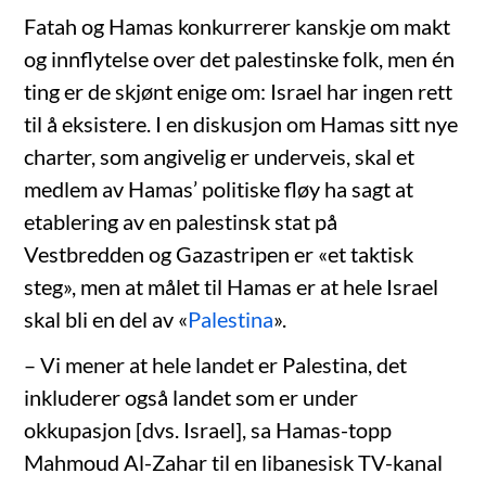
Fatah og Hamas konkurrerer kanskje om makt
og innflytelse over det palestinske folk, men én
ting er de skjønt enige om: Israel har ingen rett
til å eksistere. I en diskusjon om Hamas sitt nye
charter, som angivelig er underveis, skal et
medlem av Hamas’ politiske fløy ha sagt at
etablering av en palestinsk stat på
Vestbredden og Gazastripen er «et taktisk
steg», men at målet til Hamas er at hele Israel
skal bli en del av «
Palestina
».
– Vi mener at hele landet er Palestina, det
inkluderer også landet som er under
okkupasjon [dvs. Israel], sa Hamas-topp
Mahmoud Al-Zahar til en libanesisk TV-kanal