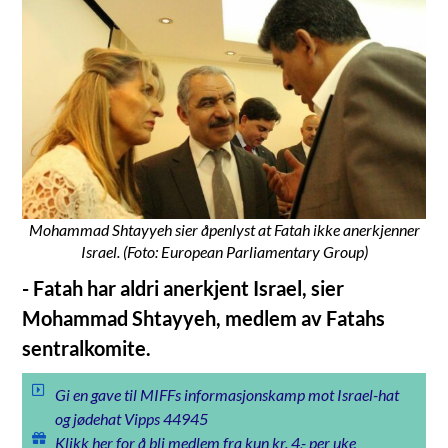
Mohammad Shtayyeh sier åpenlyst at Fatah ikke anerkjenner
Israel. (Foto: European Parliamentary Group)
- Fatah har aldri anerkjent Israel, sier
Mohammad Shtayyeh, medlem av Fatahs
sentralkomite.
Gi en gave til MIFFs informasjonskamp mot Israel-hat
og jødehat Vipps 44945
Klikk her for å bli medlem fra kun kr. 4,- per uke