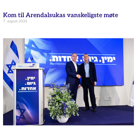
Kom til Arendalsukas vanskeligste møte
7. august 2026