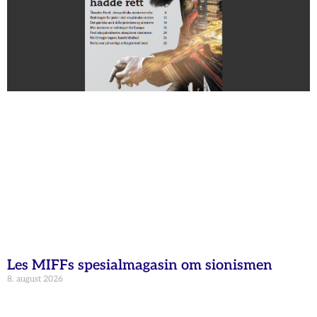
Les MIFFs spesialmagasin om sionismen
8. august 2026