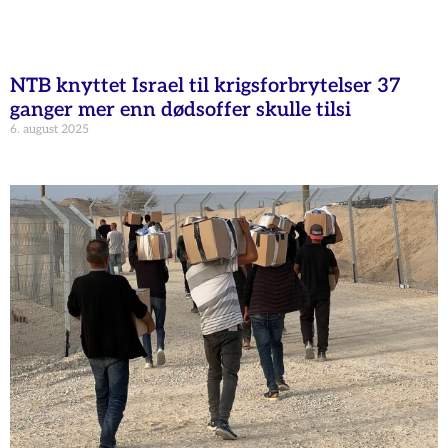
NTB knyttet Israel til krigsforbrytelser 37
ganger mer enn dødsoffer skulle tilsi
6. august 2025