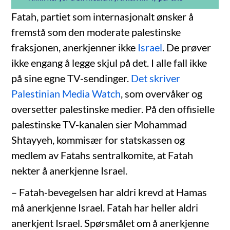
Fatah, partiet som internasjonalt ønsker å
fremstå som den moderate palestinske
fraksjonen, anerkjenner ikke
Israel
. De prøver
ikke engang å legge skjul på det. I alle fall ikke
på sine egne TV-sendinger.
Det skriver
Palestinian Media Watch
, som overvåker og
oversetter palestinske medier. På den offisielle
palestinske TV-kanalen sier Mohammad
Shtayyeh, kommisær for statskassen og
medlem av Fatahs sentralkomite, at Fatah
nekter å anerkjenne Israel.
– Fatah-bevegelsen har aldri krevd at Hamas
må anerkjenne Israel. Fatah har heller aldri
anerkjent Israel. Spørsmålet om å anerkjenne