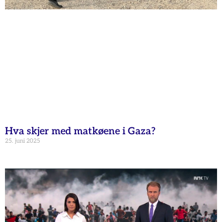
Hva skjer med matkøene i Gaza?
25. juni 2025