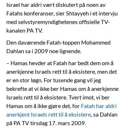
Israel har aldri vært diskutert på noen av
Fatahs konferanser, sier Shtayyeh i et intervju
med selvstyremyndighetenes offisielle TV-
kanalen PA TV.
Den daværende Fatah-toppen Mohammed
Dahlan sa i 2009 noe lignende.
– Hamas hevder at Fatah har bedt dem om å
anerkjenne Israels rett til å eksistere, men det
er en stor løgn. For tusende gang vil jeg
bekrefte at vi ikke ber Hamas om å anerkjenne
Israels rett til å eksistere. Tvert imot, vi ber
Hamas om å ikke gjøre det, for
Fatah har aldri
anerkjent Israels rett til å eksistere
, sa Dahlan
på PA TV tirsdag 17. mars 2009.