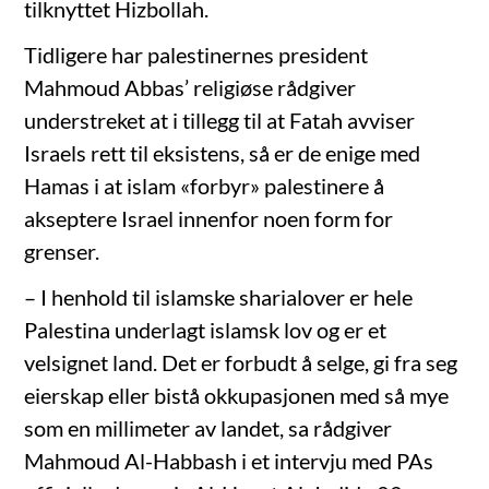
tilknyttet Hizbollah.
Tidligere har palestinernes president
Mahmoud Abbas’ religiøse rådgiver
understreket at i tillegg til at Fatah avviser
Israels rett til eksistens, så er de enige med
Hamas i at islam «forbyr» palestinere å
akseptere Israel innenfor noen form for
grenser.
– I henhold til islamske sharialover er hele
Palestina underlagt islamsk lov og er et
velsignet land. Det er forbudt å selge, gi fra seg
eierskap eller bistå okkupasjonen med så mye
som en millimeter av landet, sa rådgiver
Mahmoud Al-Habbash i et intervju med PAs