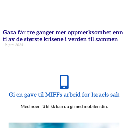
Gaza får tre ganger mer oppmerksomhet enn
ti av de største krisene i verden til sammen
19. juni 2024
Gi en gave til MIFFs arbeid for Israels sak
Med noen få klikk kan du gi med mobilen din.