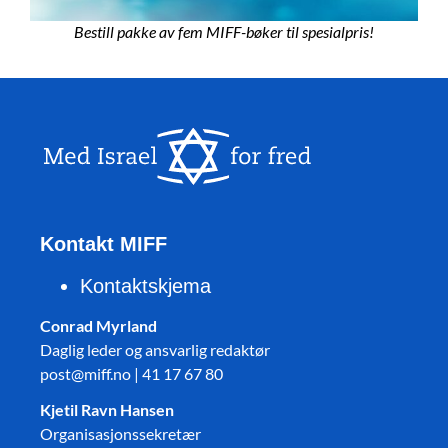
Bestill pakke av fem MIFF-bøker til spesialpris!
Kontakt MIFF
Kontaktskjema
Conrad Myrland
Daglig leder og ansvarlig redaktør
post@miff.no | 41 17 67 80
Kjetil Ravn Hansen
Organisasjonssekretær