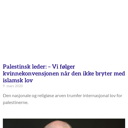
Palestinsk leder: – Vi følger
kvinnekonvensjonen når den ikke bryter med
islamsk lov
9. mars 2020
Den nasjonale og religiøse arven trumfer internasjonal lov for
palestinerne.