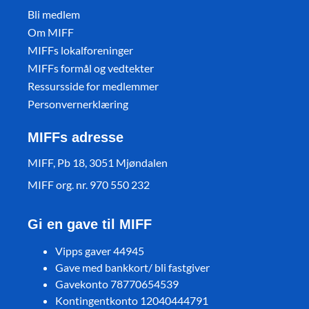
Bli medlem
Om MIFF
MIFFs lokalforeninger
MIFFs formål og vedtekter
Ressursside for medlemmer
Personvernerklæring
MIFFs adresse
MIFF, Pb 18, 3051 Mjøndalen
MIFF org. nr. 970 550 232
Gi en gave til MIFF
Vipps gaver 44945
Gave med bankkort/ bli fastgiver
Gavekonto 78770654539
Kontingentkonto 12040444791