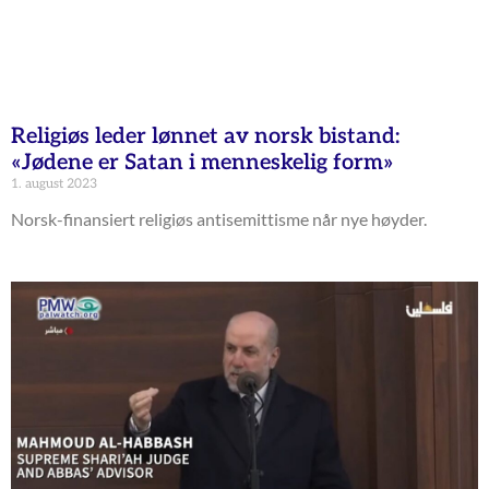
Religiøs leder lønnet av norsk bistand:
«Jødene er Satan i menneskelig form»
1. august 2023
Norsk-finansiert religiøs antisemittisme når nye høyder.