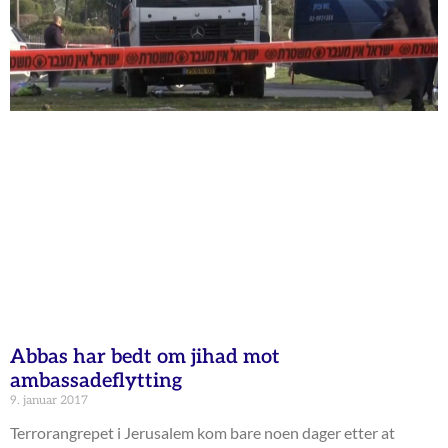
Abbas har bedt om jihad mot
ambassadeflytting
9. januar 2017
Terrorangrepet i Jerusalem kom bare noen dager etter at