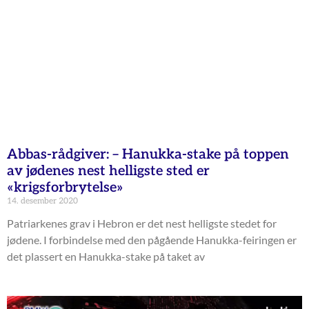
Abbas-rådgiver: – Hanukka-stake på toppen
av jødenes nest helligste sted er
«krigsforbrytelse»
14. desember 2020
Patriarkenes grav i Hebron er det nest helligste stedet for
jødene. I forbindelse med den pågående Hanukka-feiringen er
det plassert en Hanukka-stake på taket av