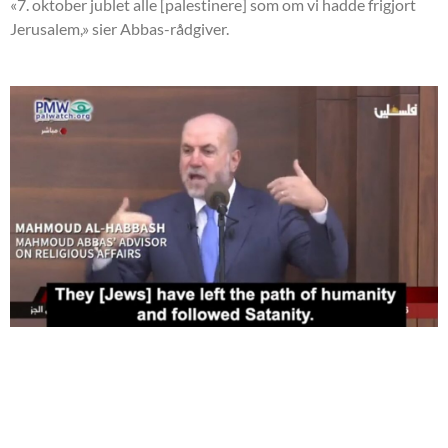
«7. oktober jublet alle [palestinere] som om vi hadde frigjort
Jerusalem,» sier Abbas-rådgiver.