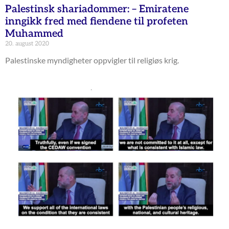
Palestinsk shariadommer: – Emiratene
inngikk fred med fiendene til profeten
Muhammed
20. august 2020
Palestinske myndigheter oppvigler til religiøs krig.