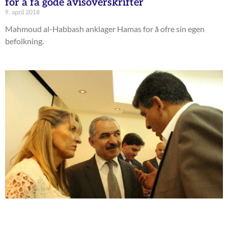
for å få gode avisoverskrifter
9. april 2018
Mahmoud al-Habbash anklager Hamas for å ofre sin egen
befolkning.