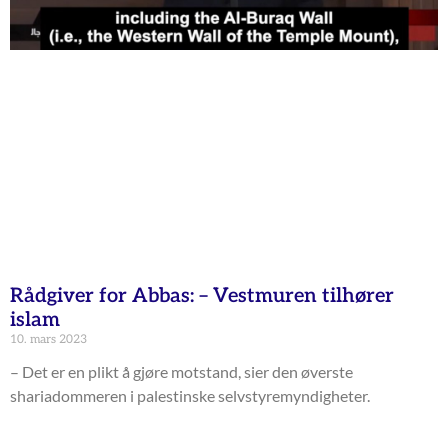
Rådgiver for Abbas: – Vestmuren tilhører
islam
10. mars 2023
– Det er en plikt å gjøre motstand, sier den øverste
shariadommeren i palestinske selvstyremyndigheter.