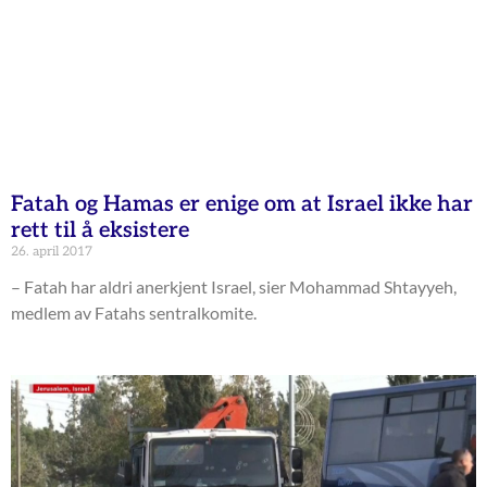
Fatah og Hamas er enige om at Israel ikke har
rett til å eksistere
26. april 2017
– Fatah har aldri anerkjent Israel, sier Mohammad Shtayyeh,
medlem av Fatahs sentralkomite.