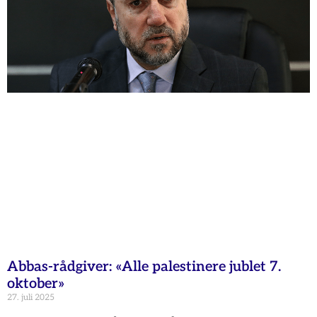
Abbas-rådgiver: «Alle palestinere jublet 7.
oktober»
27. juli 2025