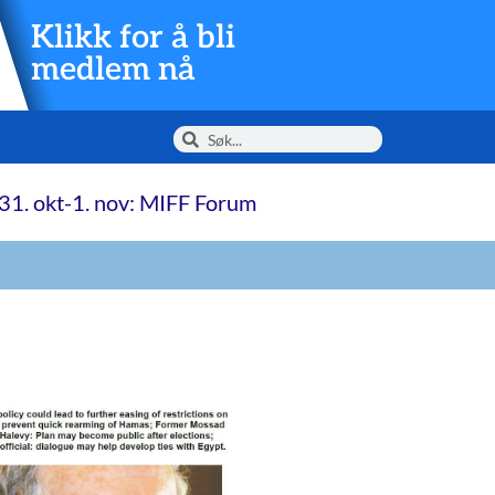
Klikk for å bli
medlem nå
31. okt-1. nov: MIFF Forum