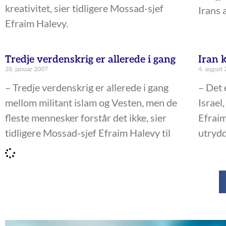
kreativitet, sier tidligere Mossad-sjef
Irans 
Efraim Halevy.
Tredje verdenskrig er allerede i gang
Iran k
28. januar 2007
4. august
– Tredje verdenskrig er allerede i gang
– Det 
mellom militant islam og Vesten, men de
Israel
fleste mennesker forstår det ikke, sier
Efraim
tidligere Mossad-sjef Efraim Halevy til
utrydd