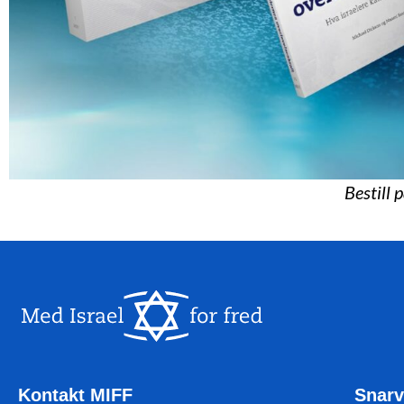
Bestill 
Kontakt MIFF
Snarv