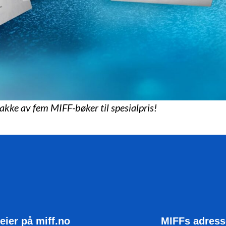
pakke av fem MIFF-bøker til spesialpris!
eier på miff.no
MIFFs adress