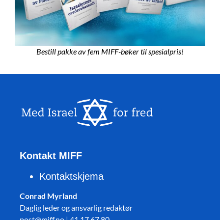
Bestill pakke av fem MIFF-bøker til spesialpris!
Kontakt MIFF
Kontaktskjema
Conrad Myrland
Daglig leder og ansvarlig redaktør
post@miff.no | 41 17 67 80