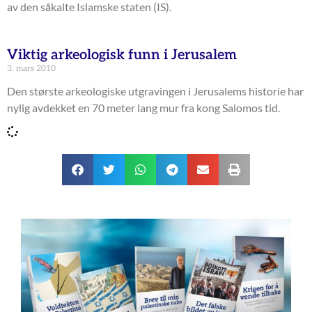
av den såkalte Islamske staten (IS).
Viktig arkeologisk funn i Jerusalem
3. mars 2010
Den største arkeologiske utgravingen i Jerusalems historie har
nylig avdekket en 70 meter lang mur fra kong Salomos tid.