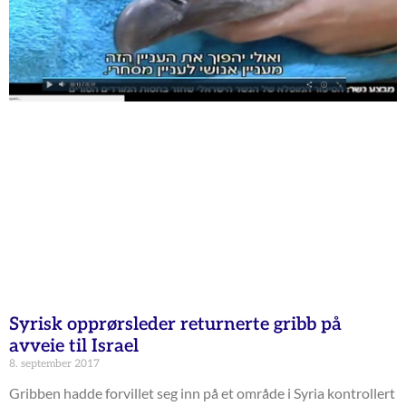
Syrisk opprørsleder returnerte gribb på
avveie til Israel
8. september 2017
Gribben hadde forvillet seg inn på et område i Syria kontrollert