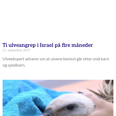
Ti ulveangrep i Israel på fire måneder
21. september 2017
Ulveekspert advarer om at ulvene bevisst går etter små barn
og spedbarn.