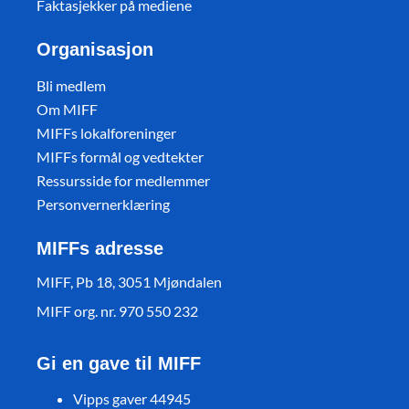
Faktasjekker på mediene
Organisasjon
Bli medlem
Om MIFF
MIFFs lokalforeninger
MIFFs formål og vedtekter
Ressursside for medlemmer
Personvernerklæring
MIFFs adresse
MIFF, Pb 18, 3051 Mjøndalen
MIFF org. nr. 970 550 232
Gi en gave til MIFF
Vipps gaver 44945