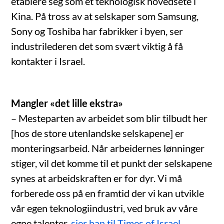
etablere seg som et teknologisk hovedsete i
Kina. På tross av at selskaper som Samsung,
Sony og Toshiba har fabrikker i byen, ser
industrilederen det som svært viktig å få
kontakter i Israel.
Mangler «det lille ekstra»
– Mesteparten av arbeidet som blir tilbudt her
[hos de store utenlandske selskapene] er
monteringsarbeid. Når arbeidernes lønninger
stiger, vil det komme til et punkt der selskapene
synes at arbeidskraften er for dyr. Vi må
forberede oss på en framtid der vi kan utvikle
vår egen teknologiindustri, ved bruk av våre
egne talenter,
sier han til Times of Israel
.