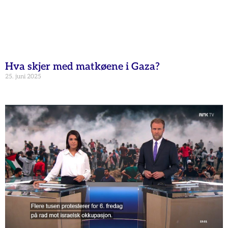
Hva skjer med matkøene i Gaza?
25. juni 2025