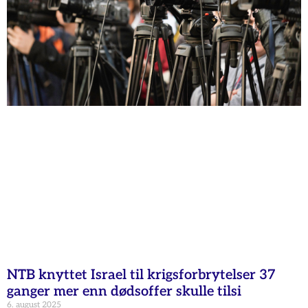
NTB knyttet Israel til krigsforbrytelser 37
ganger mer enn dødsoffer skulle tilsi
6. august 2025