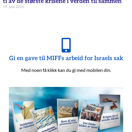
ti av de største krisene i verden til sammen
19. juni 2024
Gi en gave til MIFFs arbeid for Israels sak
Med noen få klikk kan du gi med mobilen din.