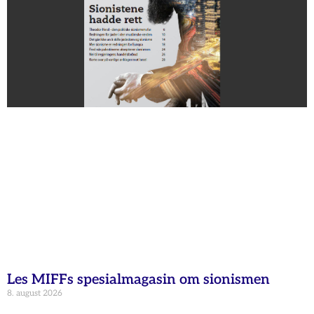
Les MIFFs spesialmagasin om sionismen
8. august 2026