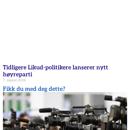
Tidligere Likud-politikere lanserer nytt
høyreparti
7. august 2026
Fikk du med deg dette?