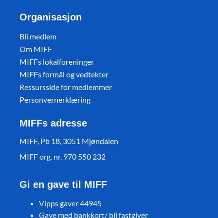
Organisasjon
Bli medlem
Om MIFF
MIFFs lokalforeninger
MIFFs formål og vedtekter
Ressursside for medlemmer
Personvernerklæring
MIFFs adresse
MIFF, Pb 18, 3051 Mjøndalen
MIFF org. nr. 970 550 232
Gi en gave til MIFF
Vipps gaver 44945
Gave med bankkort/ bli fastgiver