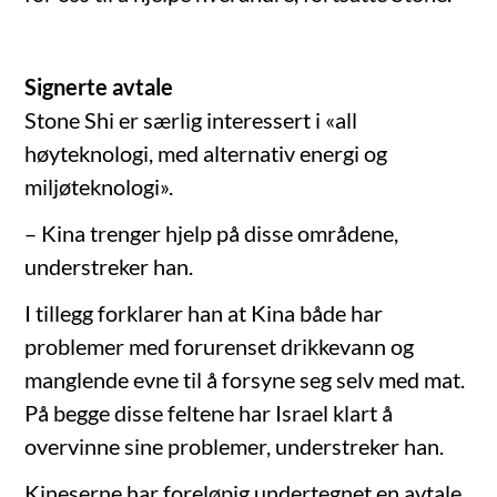
Signerte avtale
Stone Shi er særlig interessert i «all
høyteknologi, med alternativ energi og
miljøteknologi».
– Kina trenger hjelp på disse områdene,
understreker han.
I tillegg forklarer han at Kina både har
problemer med forurenset drikkevann og
manglende evne til å forsyne seg selv med mat.
På begge disse feltene har Israel klart å
overvinne sine problemer, understreker han.
Kineserne har foreløpig undertegnet en avtale