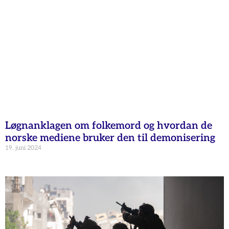
Løgnanklagen om folkemord og hvordan de
norske mediene bruker den til demonisering
19. juni 2024