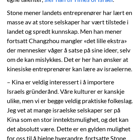
Stone mener landets entreprenører har lært en
masse av at store selskaper har vært tilstede i
landet og spredt kunnskap. Men han mener
fortsatt Changzhou mangler «det lille ekstra»
der mennesker våger å satse på sine ideer, selv
om de kan mislykkes. Det er her han ønsker at
kinesiske entreprenører kan lære av israelerne.
– Kina er veldig interessert i å importere
Israels gründerånd. Våre kulturer er kanskje
ulike, men vi er begge veldig praktiske folkeslag.
Jeg vet at mange israelske selskaper ser på
Kina som en stor inntektsmulighet, og det kan
det absolutt være. Dette er en gylden mulighet
for oss til å hjelpe hverandre, fortsatte Stone.