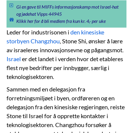
Gi en gave til MIFFs informasjonskamp mot Israel-hat
og jødehat Vipps 44945
Klikk her for å bli medlem fra kun kr. 4,- per uke
Leder for industrisonen i
den kinesiske
storbyen Changzhou
, Stone Shi, ønsker å lære
av israeleres innovasjonsevne og pågangsmot.
Israel
er det landet i verden hvor det etableres
flest nye bedrifter per innbygger, særlig i
teknologisektoren.
Sammen med en delegasjon fra
forretningsmiljøet i byen, ordføreren og en
delegasjon fra den kinesiske regjeringen, reiste
Stone til Israel for å opprette kontakter i
teknologisektoren. Changzhou forsøker å