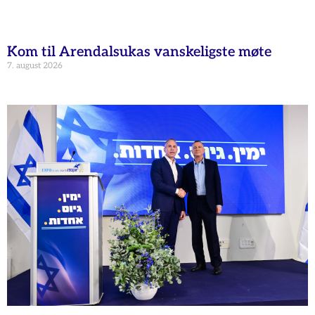
Kom til Arendalsukas vanskeligste møte
7. august 2026