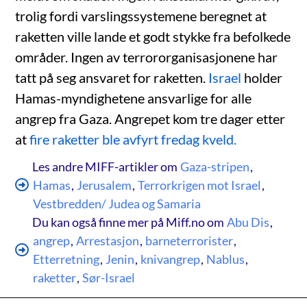
trolig fordi varslingssystemene beregnet at
raketten ville lande et godt stykke fra befolkede
områder. Ingen av terrororganisasjonene har
tatt på seg ansvaret for raketten.
Israel
holder
Hamas-myndighetene ansvarlige for alle
angrep fra Gaza. Angrepet kom tre dager etter
at
fire raketter ble avfyrt fredag kveld.
Les andre MIFF-artikler om
Gaza-stripen
,
Hamas
,
Jerusalem
,
Terrorkrigen mot Israel
,
Vestbredden/ Judea og Samaria
Du kan også finne mer på Miff.no om
Abu Dis
,
angrep
,
Arrestasjon
,
barneterrorister
,
Etterretning
,
Jenin
,
knivangrep
,
Nablus
,
raketter
,
Sør-Israel