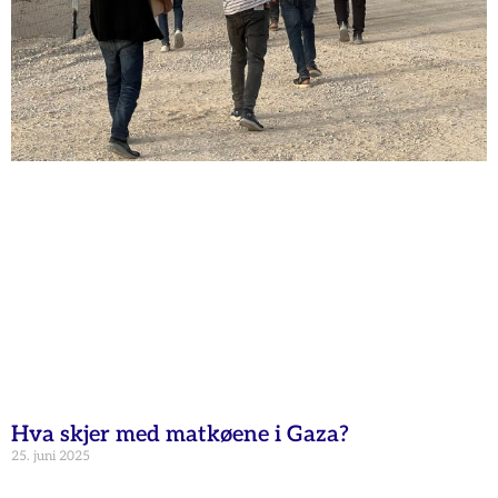
Hva skjer med matkøene i Gaza?
25. juni 2025