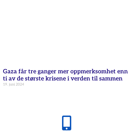
Gaza får tre ganger mer oppmerksomhet enn
ti av de største krisene i verden til sammen
19. juni 2024