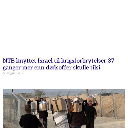
NTB knyttet Israel til krigsforbrytelser 37
ganger mer enn dødsoffer skulle tilsi
6. august 2025