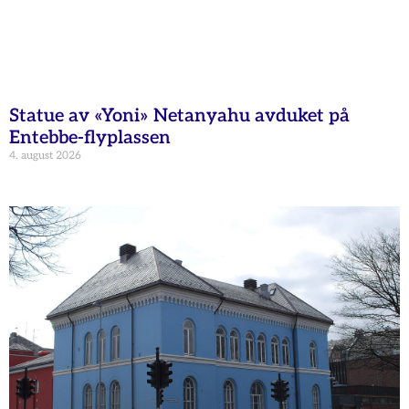
Statue av «Yoni» Netanyahu avduket på
Entebbe-flyplassen
4. august 2026