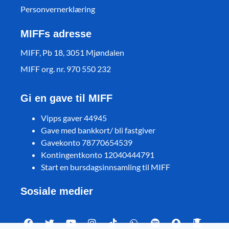
Personvernerklæring
MIFFs adresse
MIFF, Pb 18, 3051 Mjøndalen
MIFF org. nr. 970 550 232
Gi en gave til MIFF
Vipps gaver 44945
Gave med bankkort/ bli fastgiver
Gavekonto 78770654539
Kontingentkonto 12040444791
Start en bursdagsinnsamling til MIFF
Sosiale medier