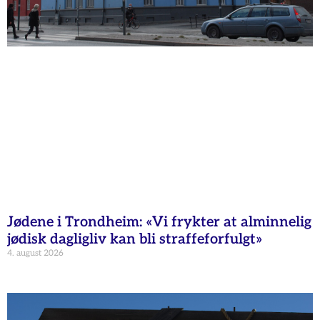
Jødene i Trondheim: «Vi frykter at alminnelig
jødisk dagligliv kan bli straffeforfulgt»
4. august 2026