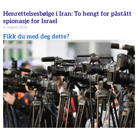
Henrettelsesbølge i Iran: To hengt for påstått
spionasje for Israel
4. august 2026
Fikk du med deg dette?