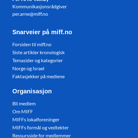
Kommunikasjonsrådgiver
per.arne@miff.no
Snarveier på miff.no
Forsiden til miff.no
Siste artikler kronologisk
Temasider og kategorier
Norge og Israel
Faktasjekker på mediene
Organisasjon
Bli medlem
Om MIFF
MIFFs lokalforeninger
MIFFs formål og vedtekter
Ressursside for medlemmer