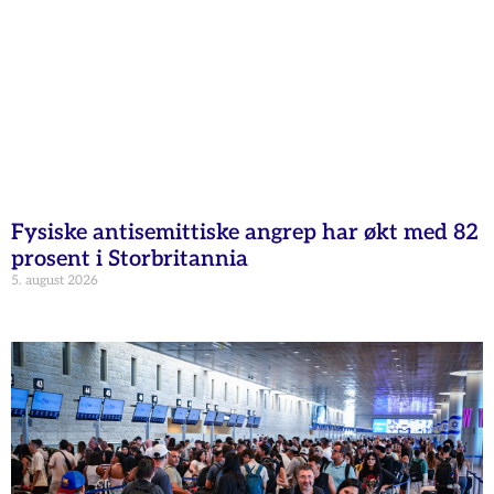
Fysiske antisemittiske angrep har økt med 82
prosent i Storbritannia
5. august 2026