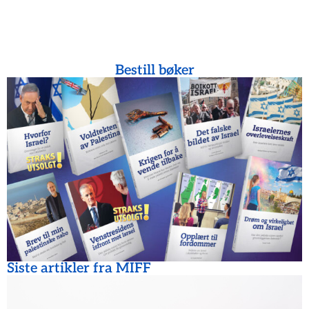
Bestill bøker
Siste artikler fra MIFF