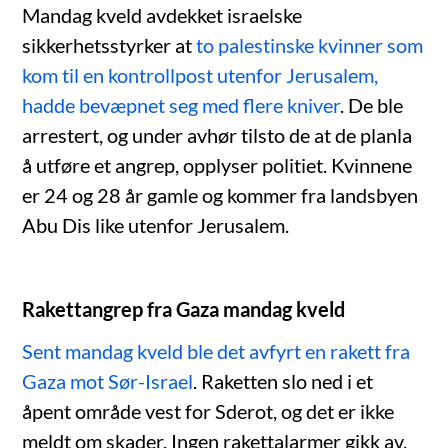
Mandag kveld avdekket israelske
sikkerhetsstyrker at
to palestinske kvinner som
kom til en kontrollpost utenfor Jerusalem,
hadde bevæpnet seg med flere kniver
. De ble
arrestert, og under avhør tilsto de at de planla
å utføre et angrep, opplyser politiet. Kvinnene
er 24 og 28 år gamle og kommer fra landsbyen
Abu Dis like utenfor Jerusalem.
Rakettangrep fra Gaza mandag kveld
Sent mandag kveld ble det avfyrt en rakett fra
Gaza mot Sør-Israel
. Raketten slo ned i et
åpent område vest for Sderot, og det er ikke
meldt om skader. Ingen rakettalarmer gikk av,