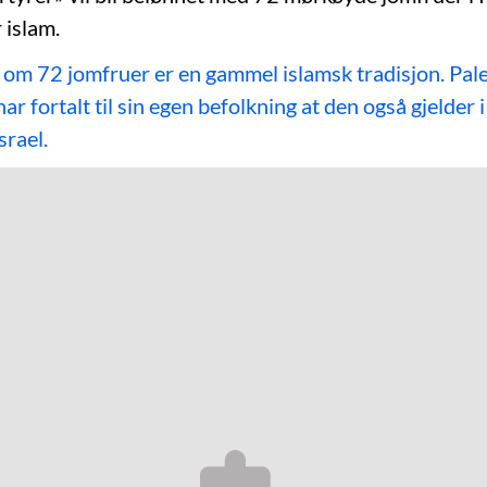
 islam.
n om 72 jomfruer er en gammel islamsk tradisjon. Pal
r fortalt til sin egen befolkning at den også gjelder 
srael.