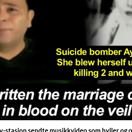
tv-stasjon sendte musikkvideo som hyller og 