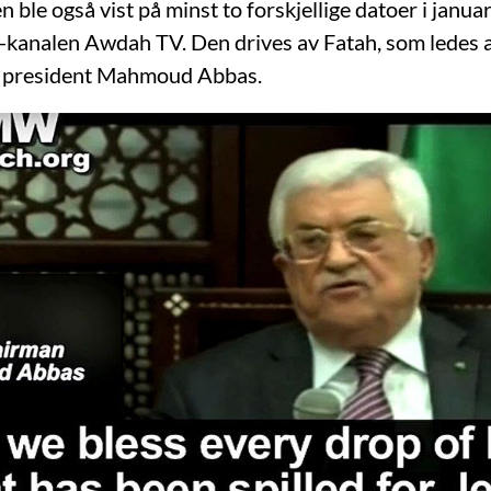
 ble også vist på minst to forskjellige datoer i janu
v-kanalen Awdah TV. Den drives av Fatah, som ledes 
s president Mahmoud Abbas.