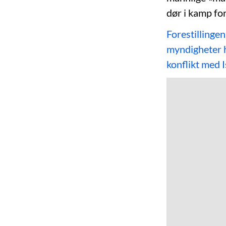
dør i kamp for
Forestillinge
myndigheter ha
konflikt med I