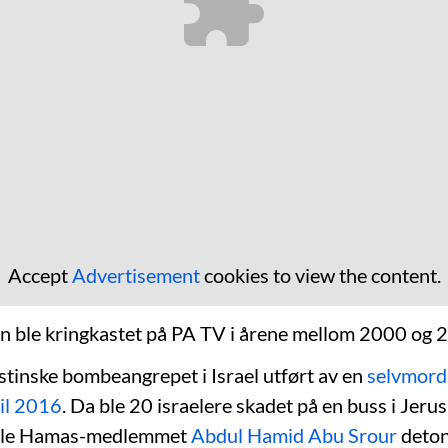
Accept
Advertisement
cookies to view the content.
 ble kringkastet på PA TV i årene mellom 2000 og 
estinske bombeangrepet i Israel utført av en
selvmords
ril 2016
. Da ble 20 israelere skadet på en buss i Jeru
amle Hamas-medlemmet
Abdul Hamid Abu Srour
deton