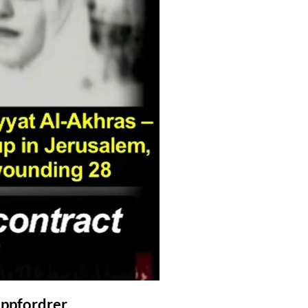
oppfordrer