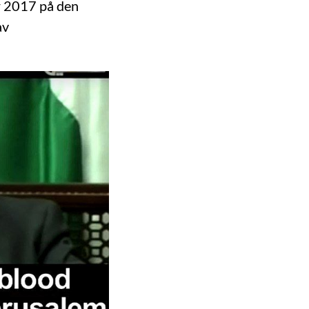
ar 2017 på den
av