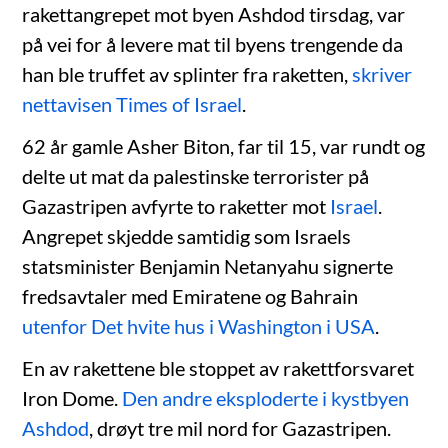
rakettangrepet mot byen Ashdod tirsdag, var
på vei for å levere mat til byens trengende da
han ble truffet av splinter fra raketten,
skriver
nettavisen Times of Israel
.
62 år gamle Asher Biton, far til 15, var rundt og
delte ut mat da palestinske terrorister på
Gazastripen avfyrte to raketter mot
Israel
.
Angrepet skjedde samtidig som Israels
statsminister Benjamin Netanyahu signerte
fredsavtaler med Emiratene og Bahrain
utenfor Det hvite hus i Washington i USA
.
En av rakettene ble stoppet av rakettforsvaret
Iron Dome.
Den andre eksploderte i kystbyen
Ashdod
, drøyt tre mil nord for Gazastripen.