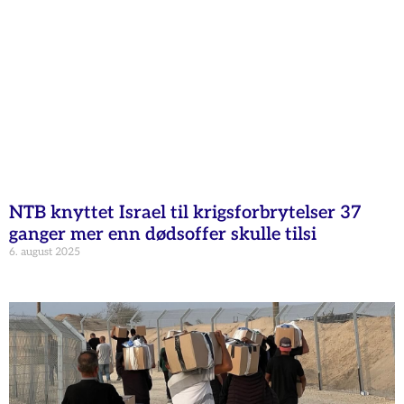
NTB knyttet Israel til krigsforbrytelser 37
ganger mer enn dødsoffer skulle tilsi
6. august 2025