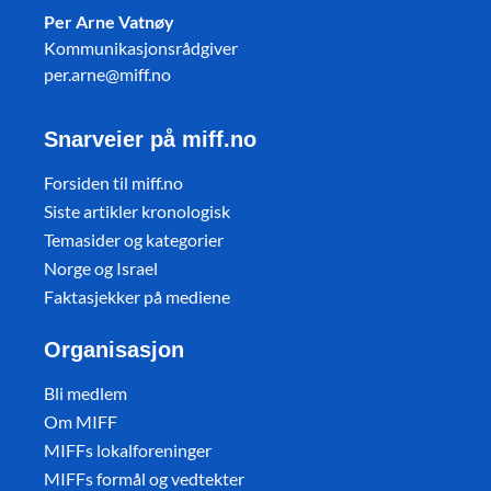
Per Arne Vatnøy
Kommunikasjonsrådgiver
per.arne@miff.no
Snarveier på miff.no
Forsiden til miff.no
Siste artikler kronologisk
Temasider og kategorier
Norge og Israel
Faktasjekker på mediene
Organisasjon
Bli medlem
Om MIFF
MIFFs lokalforeninger
MIFFs formål og vedtekter