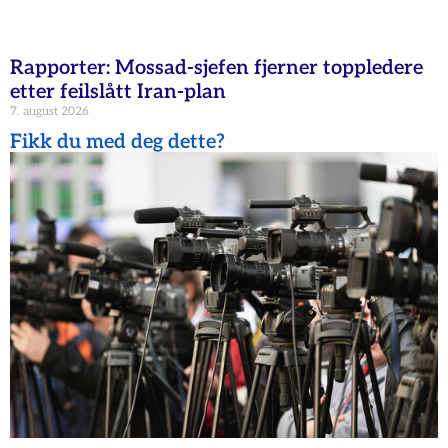
Rapporter: Mossad-sjefen fjerner toppledere
etter feilslått Iran-plan
7. august 2026
Fikk du med deg dette?