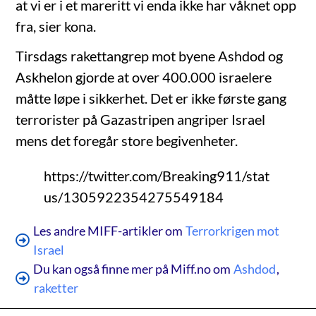
at vi er i et mareritt vi enda ikke har våknet opp
fra, sier kona.
Tirsdags rakettangrep mot byene Ashdod og
Askhelon gjorde at over 400.000 israelere
måtte løpe i sikkerhet. Det er ikke første gang
terrorister på Gazastripen angriper Israel
mens det foregår store begivenheter.
https://twitter.com/Breaking911/stat
us/1305922354275549184
Les andre MIFF-artikler om
Terrorkrigen mot
Israel
Du kan også finne mer på Miff.no om
Ashdod
,
raketter