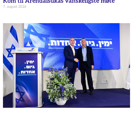
Kom til Arendalsukas vanskeligste møte
7. august 2026