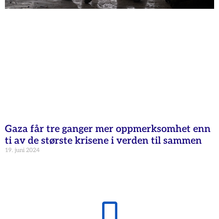
Gaza får tre ganger mer oppmerksomhet enn
ti av de største krisene i verden til sammen
19. juni 2024