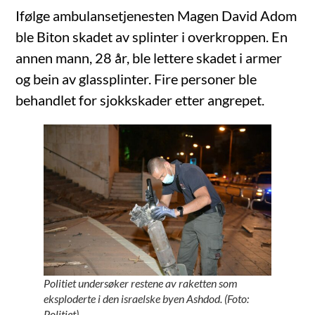
Ifølge ambulansetjenesten Magen David Adom
ble Biton skadet av splinter i overkroppen. En
annen mann, 28 år, ble lettere skadet i armer
og bein av glassplinter. Fire personer ble
behandlet for sjokkskader etter angrepet.
Politiet undersøker restene av raketten som
eksploderte i den israelske byen Ashdod. (Foto:
Politiet)