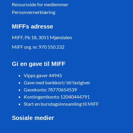
Ressursside for medlemmer
Personvernerklæring
MIFFs adresse
MIFF, Pb 18, 3051 Mjøndalen
MIFF org. nr. 970 550 232
Gi en gave til MIFF
Vipps gaver 44945
Gave med bankkort/ bli fastgiver
Gavekonto 78770654539
Kontingentkonto 12040444791
Start en bursdagsinnsamling til MIFF
Sosiale medier