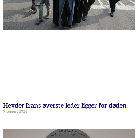
Hevder Irans øverste leder ligger for døden
7. august 2026