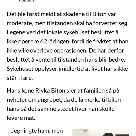
Det ble først meldt at skadene til Biton var
moderate, men tilstanden skal ha forverret seg.
Legene ved det lokale sykehuset besluttet å
ikke operere 62-åringen, fordi de fryktet at han
ikke ville overleve operasjonen. De har derfor
besluttet å vente til tilstanden hans blir bedre.
Sykehuset opplyser imidlertid at livet hans ikke
står i fare.
Hans kone Rivka Biton sier at familien så på
nyheter om angrepet, da de la merke til bilen
hans på det samme stedet hvor han skulle
levere mat.
– Jeg ringte ham, men