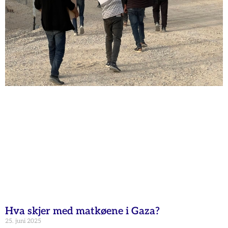
Hva skjer med matkøene i Gaza?
25. juni 2025