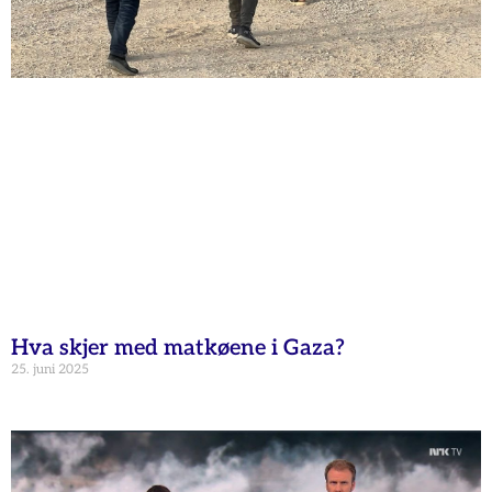
Hva skjer med matkøene i Gaza?
25. juni 2025