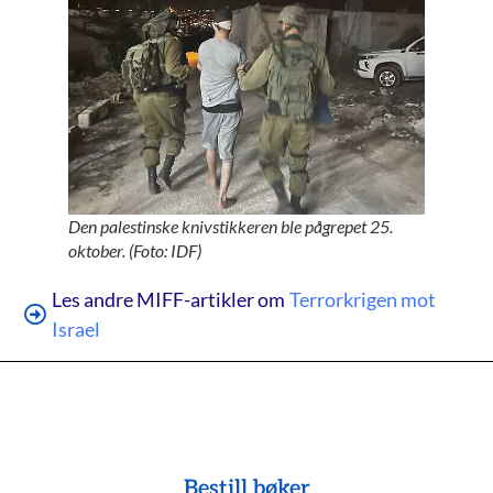
Den palestinske knivstikkeren ble pågrepet 25.
oktober. (Foto: IDF)
Les andre MIFF-artikler om
Terrorkrigen mot
Israel
Bestill bøker