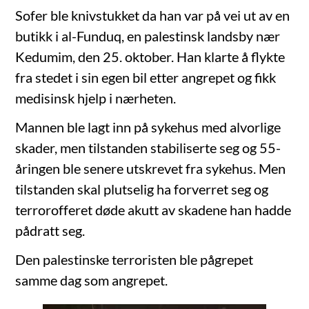
Sofer ble knivstukket da han var på vei ut av en
butikk i al-Funduq, en palestinsk landsby nær
Kedumim, den 25. oktober. Han klarte å flykte
fra stedet i sin egen bil etter angrepet og fikk
medisinsk hjelp i nærheten.
Mannen ble lagt inn på sykehus med alvorlige
skader, men tilstanden stabiliserte seg og 55-
åringen ble senere utskrevet fra sykehus. Men
tilstanden skal plutselig ha forverret seg og
terrorofferet døde akutt av skadene han hadde
pådratt seg.
Den palestinske terroristen ble pågrepet
samme dag som angrepet.