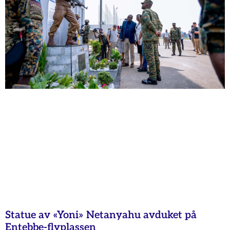
Statue av «Yoni» Netanyahu avduket på
Entebbe-flyplassen