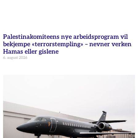
Palestinakomiteens nye arbeidsprogram vil
bekjempe «terrorstempling» – nevner verken
Hamas eller gislene
6. august 2026