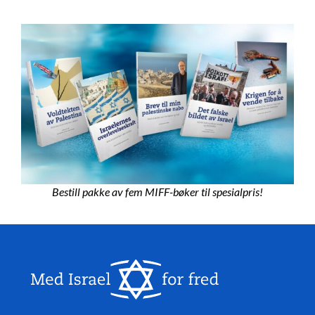
Bestill pakke av fem MIFF-bøker til spesialpris!