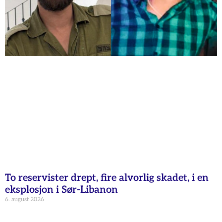
To reservister drept, fire alvorlig skadet, i en
eksplosjon i Sør-Libanon
6. august 2026