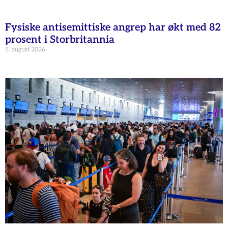
Fysiske antisemittiske angrep har økt med 82
prosent i Storbritannia
5. august 2026