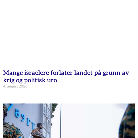
Mange israelere forlater landet på grunn av
krig og politisk uro
4. august 2026