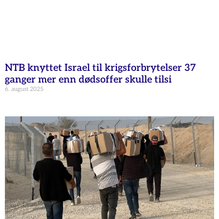
NTB knyttet Israel til krigsforbrytelser 37
ganger mer enn dødsoffer skulle tilsi
6. august 2025