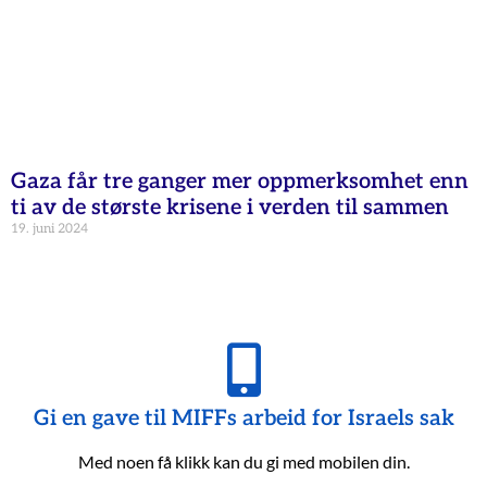
Gaza får tre ganger mer oppmerksomhet enn
ti av de største krisene i verden til sammen
19. juni 2024
Gi en gave til MIFFs arbeid for Israels sak
Med noen få klikk kan du gi med mobilen din.