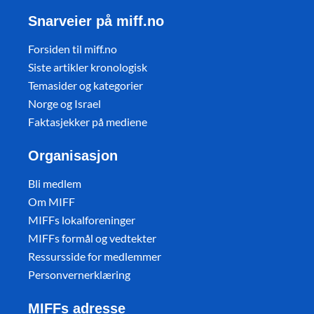
Snarveier på miff.no
Forsiden til miff.no
Siste artikler kronologisk
Temasider og kategorier
Norge og Israel
Faktasjekker på mediene
Organisasjon
Bli medlem
Om MIFF
MIFFs lokalforeninger
MIFFs formål og vedtekter
Ressursside for medlemmer
Personvernerklæring
MIFFs adresse